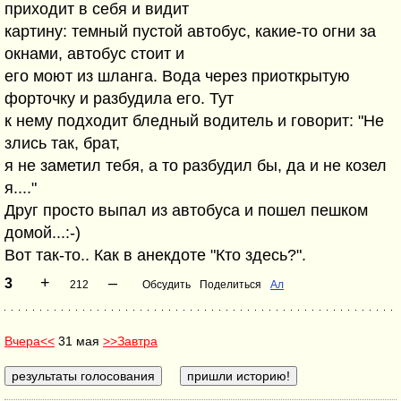
приходит в себя и видит
картину: темный пустой автобус, какие-то огни за
окнами, автобус стоит и
его моют из шланга. Вода через приоткрытую
форточку и разбудила его. Тут
к нему подходит бледный водитель и говорит: "Не
злись так, брат,
я не заметил тебя, а то разбудил бы, да и не козел
я...."
Друг просто выпал из автобуса и пошел пешком
домой...:-)
Вот так-то.. Как в анекдоте "Кто здесь?".
+
–
3
212
Обсудить
Поделиться
Ал
Вчера<<
31 мая
>>Завтра