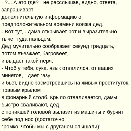
- ?... А это где? - не расслышав, видно, ответа,
запрашивает
дополнительную информацию о
предположительном времени вояжа дед.
- Вот тут, - дама открывает рот и выразительно
тычет туда пальцем,
Дед мучительно соображает секунд тридцать,
потом въезжает, багровеет,
и выдает такой перл:
- Чтоб у тебя, сука, язык отвалился, от ваших
минетов, - дает газу
и бьет, видно засмотревшись на живых проституток,
правым крылом
в фонарный столб. Крыло отваливается, дамы
быстро сваливают, дед
с поникшей головой вылазит из машины и бурчит
себе под нос (достаточно
громко, чтобы мы с друганом слышали):