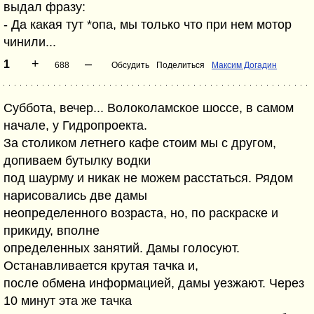
выдал фразу:
- Да какая тут *опа, мы только что при нем мотор
чинили...
+
–
1
688
Обсудить
Поделиться
Максим Догадин
Суббота, вечер... Волоколамское шоссе, в самом
начале, у Гидропроекта.
За столиком летнего кафе стоим мы с другом,
допиваем бутылку водки
под шаурму и никак не можем расстаться. Рядом
нарисовались две дамы
неопределенного возраста, но, по раскраске и
прикиду, вполне
определенных занятий. Дамы голосуют.
Останавливается крутая тачка и,
после обмена информацией, дамы уезжают. Через
10 минут эта же тачка