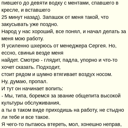
пившего до девяти водку с ментами, спавшего в
кресле, и вставшего
25 минут назад). Запашок от меня такой, что
закусывать уже поздно.
Народ у нас хороший, все понял, и начал делать за
меня мою работу.
Я усиленно шхерюсь от менеджера Сергея. Но,
ессно, свинья везде меня
найдет. Смотрю - глядит, падла, упорно и что-то
хочет сказать. Подходит,
стоит рядом и шумно втягивает воздух носом.
Ну, думаю, пропал.
И тут он начинает вопить:
- Мы, типа, боремся за звание общепита высокой
культуры обслуживания,
а ты в таком виде приходишь на работу, не стыдно
ли тебе и все такое.
Я чего-то пытаюсь втереть, мол, хонешно неправ,