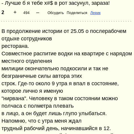
- Лучше б я тебе х#$ в рот засунул, зараза!
+
–
2
494
Обсудить
Поделиться
Лерик
В продолжение истории от 25.05 о послерабочем
отдыхе сотрудников
ресторана.
Совместное распитие водки на квартире с нарядом
местного отделения
милиции окончательно подкосили и так не
безграничные силы автора этих
строк. Где-то около 9 утра я впал в состояние,
которое лично я именую
"нирвана". Человеку в таком состоянии можно
полчаса с полметра плевать
в лицо, а он будет лишь глупо улыбаться.
Напомню, что с утра меня ждал
трудный рабочий день, начинавшийся в 12.