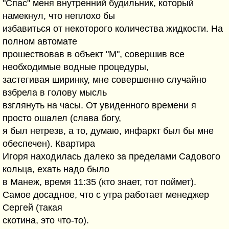
"Спас" меня внутренний будильник, который
намекнул, что неплохо бы
избавиться от некоторого количества жидкости. На
полном автомате
прошествовав в объект "М", совершив все
необходимые водные процедуры,
застегивая ширинку, мне совершенно случайно
взбрела в голову мысль
взглянуть на часы. От увиденного времени я
просто ошалел (слава богу,
я был нетрезв, а то, думаю, инфаркт был бы мне
обеспечен). Квартира
Игоря находилась далеко за пределами Садового
кольца, ехать надо было
в Манеж, время 11:35 (кто знает, тот поймет).
Самое досадное, что с утра работает менеджер
Сергей (такая
скотина, это что-то).