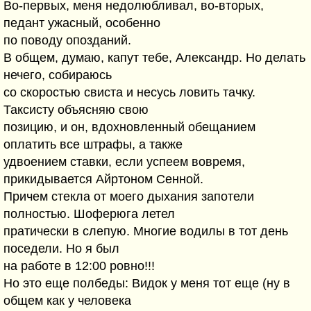
Во-первых, меня недолюбливал, во-вторых,
педант ужасный, особенно
по поводу опозданий.
В общем, думаю, капут тебе, Александр. Но делать
нечего, собираюсь
со скоростью свиста и несусь ловить тачку.
Таксисту объясняю свою
позицию, и он, вдохновленный обещанием
оплатить все штрафы, а также
удвоением ставки, если успеем вовремя,
прикидывается Айртоном Сенной.
Причем стекла от моего дыхания запотели
полностью. Шоферюга летел
пратически в слепую. Многие водилы в тот день
поседели. Но я был
на работе в 12:00 ровно!!!
Но это еще полбеды: Видок у меня тот еще (ну в
общем как у человека