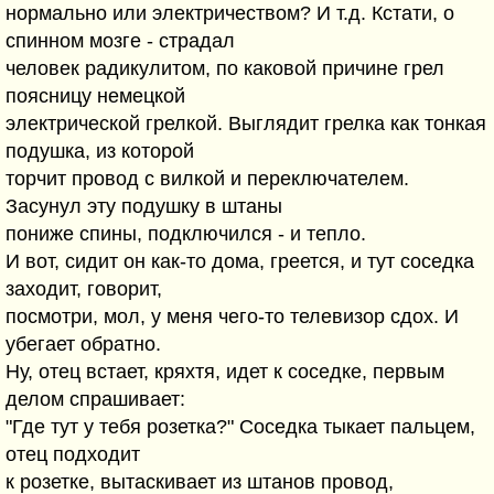
нормально или электричеством? И т.д. Кстати, о
спинном мозге - страдал
человек радикулитом, по каковой причине грел
поясницу немецкой
электрической грелкой. Выглядит грелка как тонкая
подушка, из которой
торчит провод с вилкой и переключателем.
Засунул эту подушку в штаны
пониже спины, подключился - и тепло.
И вот, сидит он как-то дома, греется, и тут соседка
заходит, говорит,
посмотри, мол, у меня чего-то телевизор сдох. И
убегает обратно.
Ну, отец встает, кряхтя, идет к соседке, первым
делом спрашивает:
"Где тут у тебя розетка?" Соседка тыкает пальцем,
отец подходит
к розетке, вытаскивает из штанов провод,