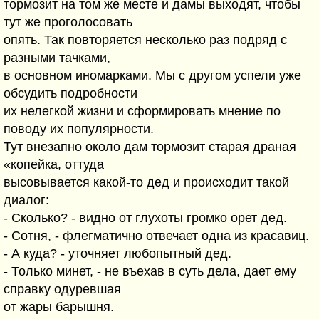
тормозит на том же месте и дамы выходят, чтобы
тут же проголосовать
опять. Так повторяется несколько раз подряд с
разными тачками,
в основном иномарками. Мы с другом успели уже
обсудить подробности
их нелегкой жизни и сформировать мнение по
поводу их популярности.
Тут внезапно около дам тормозит старая драная
«копейка, оттуда
высовывается какой-то дед и происходит такой
диалог:
- Сколько? - видно от глухоты громко орет дед.
- Сотня, - флегматично отвечает одна из красавиц.
- А куда? - уточняет любопытный дед.
- Только минет, - не въехав в суть дела, дает ему
справку одуревшая
от жары барышня.