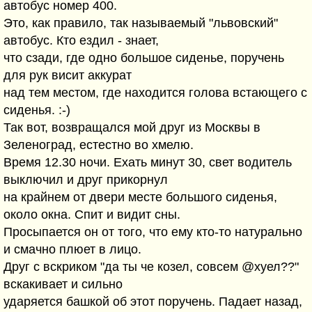
автобус номер 400.
Это, как правило, так называемый "львовский"
автобус. Кто ездил - знает,
что сзади, где одно большое сиденье, поручень
для рук висит аккурат
над тем местом, где находится голова встающего с
сиденья. :-)
Так вот, возвращался мой друг из Москвы в
Зеленоград, естестно во хмелю.
Время 12.30 ночи. Ехать минут 30, свет водитель
выключил и друг прикорнул
на крайнем от двери месте большого сиденья,
около окна. Спит и видит сны.
Просыпается он от того, что ему кто-то натурально
и смачно плюет в лицо.
Друг с вскриком "да ты че козел, совсем @хуел??"
вскакивает и сильно
ударяется башкой об этот поручень. Падает назад,