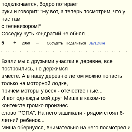
подключается, бодро потирает
руки и говорит: "Ну вот, а теперь посмотрим, что у
нас там
с телевизором!"
Соседку чуть кондратий не обнял...
+
–
5
2060
Обсудить
Поделиться
JavaDuke
Взяли мы с друзьями участки в деревне, все
построились, но держимся
вместе. А в нашу деревню летом можно попасть
только на моторной лодке,
причем моторы у всех - отечественные...
И вот однажды мой друг Миша в каком-то
контексте громко произнес
слово "*ОПА". На него зашикали - рядом стоял 6-
летний ребенок...
Миша обернулся, внимательно на него посмотрел и