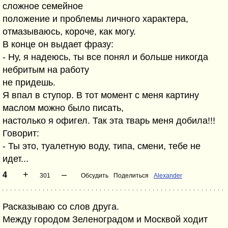
сложное семейное
положение и проблемы личного характера,
отмазываюсь, короче, как могу.
В конце он выдает фразу:
- Ну, я надеюсь, ты все понял и больше никогда
небритым на работу
не придешь.
Я впал в ступор. В тот момент с меня картину
маслом можно было писать,
настолько я офигел. Так эта тварь меня добила!!!
Говорит:
- Ты это, туалетную воду, типа, смени, тебе не
идет...
+
–
4
301
Обсудить
Поделиться
Alexander
Расказываю со слов друга.
Между городом Зеленоградом и Москвой ходит