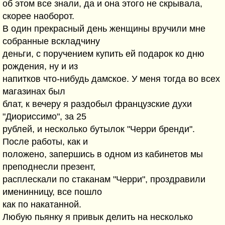
об этом все знали, да и она этого не скрывала,
скорее наоборот.
В один прекрасный день женщины вручили мне
собранные вскладчину
деньги, с поручением купить ей подарок ко дню
рождения, ну и из
напитков что-нибудь дамское. У меня тогда во всех
магазинах был
блат, к вечеру я раздобыл французские духи
"Диориссимо", за 25
рублей, и несколько бутылок "Черри бренди".
После работы, как и
положено, запершись в одном из кабинетов мы
преподнесли презент,
расплескали по стаканам "Черри", проздравили
именинницу, все пошло
как по накатанной.
Любую пьянку я привык делить на несколько