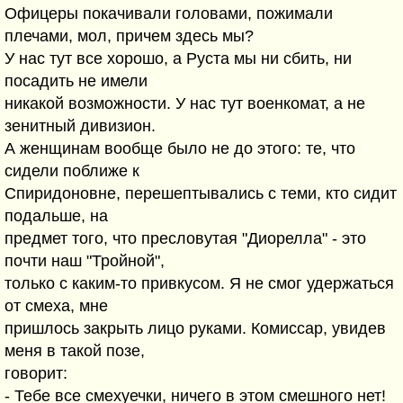
Офицеры покачивали головами, пожимали
плечами, мол, причем здесь мы?
У нас тут все хорошо, а Руста мы ни сбить, ни
посадить не имели
никакой возможности. У нас тут военкомат, а не
зенитный дивизион.
А женщинам вообще было не до этого: те, что
сидели поближе к
Спиридоновне, перешептывались с теми, кто сидит
подальше, на
предмет того, что пресловутая "Диорелла" - это
почти наш "Тройной",
только с каким-то привкусом. Я не смог удержаться
от смеха, мне
пришлось закрыть лицо руками. Комиссар, увидев
меня в такой позе,
говорит:
- Тебе все смехуечки, ничего в этом смешного нет!