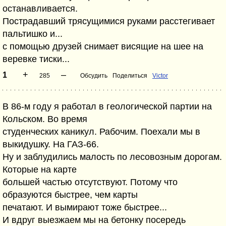
останавливается.
Пострадавший трясущимися руками расстегивает
пальтишко и...
с помощью друзей снимает висящие на шее на
веревке тиски...
+
–
1
285
Обсудить
Поделиться
Victor
В 86-м году я работал в геологической партии на
Кольском. Во время
студенческих каникул. Рабочим. Поехали мы в
выкидушку. На ГАЗ-66.
Ну и заблудились малость по лесовозным дорогам.
Которые на карте
большей частью отсутствуют. Потому что
образуются быстрее, чем карты
печатают. И вымирают тоже быстрее...
И вдруг выезжаем мы на бетонку посередь