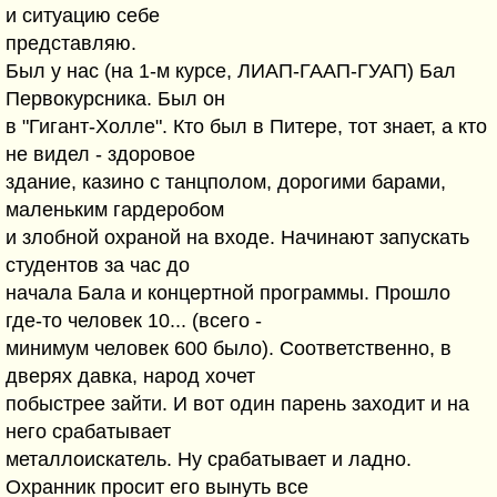
и ситуацию себе
представляю.
Был у нас (на 1-м курсе, ЛИАП-ГААП-ГУАП) Бал
Первокурсника. Был он
в "Гигант-Холле". Кто был в Питере, тот знает, а кто
не видел - здоровое
здание, казино с танцполом, дорогими барами,
маленьким гардеробом
и злобной охраной на входе. Начинают запускать
студентов за час до
начала Бала и концертной программы. Прошло
где-то человек 10... (всего -
минимум человек 600 было). Соответственно, в
дверях давка, народ хочет
побыстрее зайти. И вот один парень заходит и на
него срабатывает
металлоискатель. Ну срабатывает и ладно.
Охранник просит его вынуть все