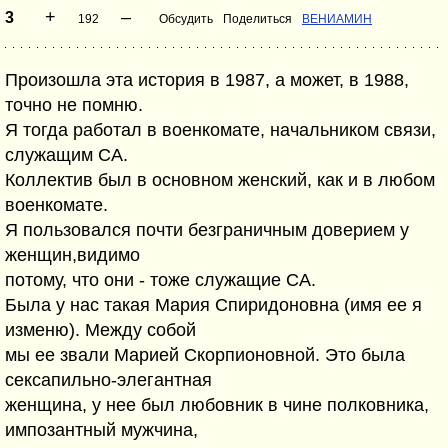
+
–
3
192
Обсудить
Поделиться
ВЕНИАМИН
Произошла эта история в 1987, а может, в 1988,
точно не помню.
Я тогда работал в военкомате, начальником связи,
служащим СА.
Коллектив был в основном женский, как и в любом
военкомате.
Я пользовался почти безграничным доверием у
женщин,видимо
потому, что они - тоже служащие СА.
Была у нас такая Мария Спиридоновна (имя ее я
изменю). Между собой
мы ее звали Марией Скорпионовной. Это была
сексапильно-элегантная
женщина, у нее был любовник в чине полковника,
импозантный мужчина,