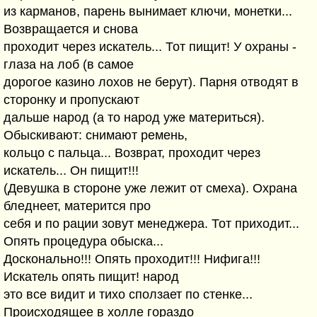
из карманов, парень вынимает ключи, монетки...
Возвращается и снова
проходит через искатель... Тот пищит! У охраны -
глаза на лоб (в самое
дорогое казино лохов не берут). Парня отводят в
сторонку и пропускают
дальше народ (а то народ уже материться).
Обыскивают: снимают ремень,
кольцо с пальца... Возврат, проходит через
искатель... Он пищит!!!
(Девушка в стороне уже лежит от смеха). Охрана
бледнеет, матерится про
себя и по рации зовут менеджера. Тот приходит...
Опять процедура обыска...
Досконально!!! Опять проходит!!! Нифига!!!
Искатель опять пищит! народ
это все видит и тихо сползает по стенке...
Происходящее в холле гораздо