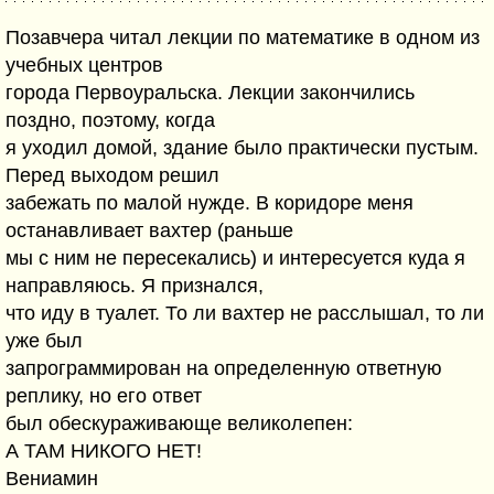
Позавчера читал лекции по математике в одном из
учебных центров
города Первоуральска. Лекции закончились
поздно, поэтому, когда
я уходил домой, здание было практически пустым.
Перед выходом решил
забежать по малой нужде. В коридоре меня
останавливает вахтер (раньше
мы с ним не пересекались) и интересуется куда я
направляюсь. Я признался,
что иду в туалет. То ли вахтер не расслышал, то ли
уже был
запрограммирован на определенную ответную
реплику, но его ответ
был обескураживающе великолепен:
А ТАМ НИКОГО НЕТ!
Вениамин