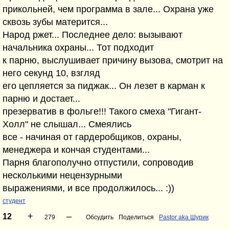
прикольней, чем программа в зале... Охрана уже
сквозь зубы матерится...
Народ ржет... Последнее дело: вызывают
начальника охраны... Тот подходит
к парню, выслушивает причину вызова, смотрит на
него секунд 10, взгляд
его цепляется за пиджак... Он лезет в карман к
парню и достает...
презерватив в фольге!!! Такого смеха "Гигант-
Холл" не слышал... Смеялись
все - начиная от гардеробщиков, охраны,
менеджера и кончая студентами...
Парня благополучно отпустили, сопроводив
несколькими нецензурными
выражениями, и все продолжилось... :))
студент
+
–
12
279
Обсудить
Поделиться
Pastor aka Шурик