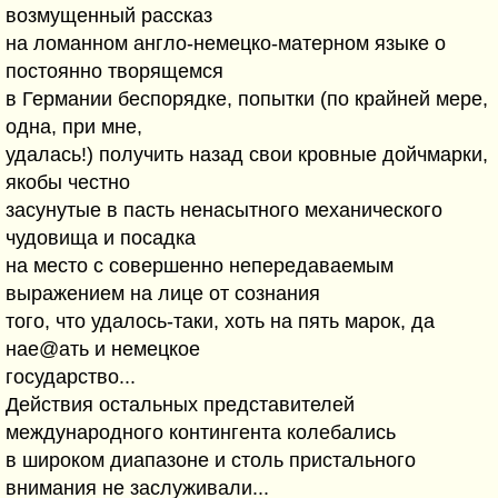
возмущенный рассказ
на ломанном англо-немецко-матерном языке о
постоянно творящемся
в Германии беспорядке, попытки (по крайней мере,
одна, при мне,
удалась!) получить назад свои кровные дойчмарки,
якобы честно
засунутые в пасть ненасытного механического
чудовища и посадка
на место с совершенно непередаваемым
выражением на лице от сознания
того, что удалось-таки, хоть на пять марок, да
нае@ать и немецкое
государство...
Действия остальных представителей
международного контингента колебались
в широком диапазоне и столь пристального
внимания не заслуживали...