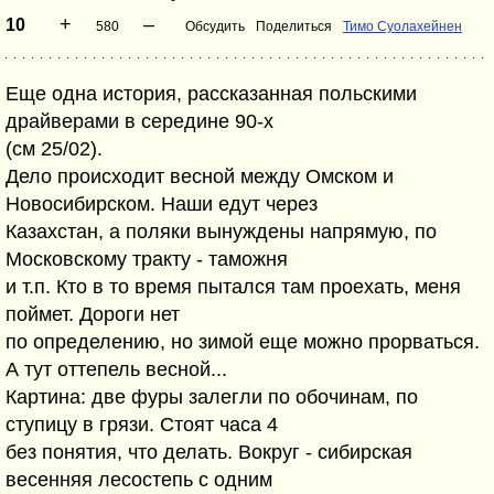
+
–
10
580
Обсудить
Поделиться
Тимо Суолахейнен
Еще одна история, рассказанная польскими
драйверами в середине 90-х
(см 25/02).
Дело происходит весной между Омском и
Новосибирском. Наши едут через
Казахстан, а поляки вынуждены напрямую, по
Московскому тракту - таможня
и т.п. Кто в то время пытался там проехать, меня
поймет. Дороги нет
по определению, но зимой еще можно прорваться.
А тут оттепель весной...
Картина: две фуры залегли по обочинам, по
ступицу в грязи. Стоят часа 4
без понятия, что делать. Вокруг - сибирская
весенняя лесостепь с одним