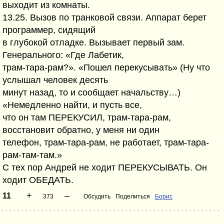
выходит из комнаты.
13.25. Вызов по транковой связи. Аппарат берет
программер, сидящий
в глубокой отладке. Вызывает первый зам.
Генерального: «Где Лабетик,
трам-тара-рам?». «Пошел перекусывать» (Ну что
услышал человек десять
минут назад, то и сообщает начальству…)
«Немедленно найти, и пусть все,
что он там ПЕРЕКУСИЛ, трам-тара-рам,
восстановит обратно, у меня ни один
телефон, трам-тара-рам, не работает, трам-тара-
рам-там-там.»
С тех пор Андрей не ходит ПЕРЕКУСЫВАТЬ. Он
ходит ОБЕДАТЬ.
+
–
11
373
Обсудить
Поделиться
Борис