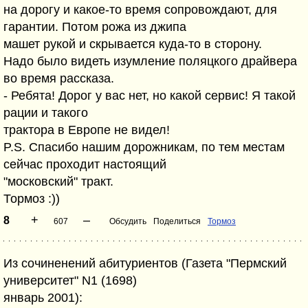
на дорогу и какое-то время сопровождают, для
гарантии. Потом рожа из джипа
машет рукой и скрывается куда-то в сторону.
Надо было видеть изумление поляцкого драйвера
во время рассказа.
- Ребята! Дорог у вас нет, но какой сервис! Я такой
рации и такого
трактора в Европе не видел!
P.S. Спасибо нашим дорожникам, по тем местам
сейчас проходит настоящий
"московский" тракт.
Тормоз :))
+
–
8
607
Обсудить
Поделиться
Тормоз
Из сочиненений абитуриентов (Газета "Пермский
университет" N1 (1698)
январь 2001):