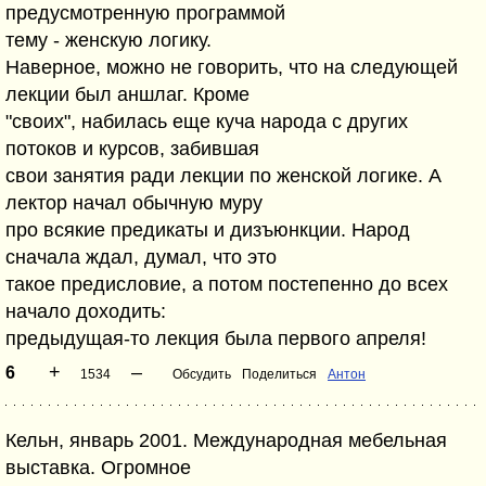
предусмотренную программой
тему - женскую логику.
Наверное, можно не говорить, что на следующей
лекции был аншлаг. Кроме
"своих", набилась еще куча народа с других
потоков и курсов, забившая
свои занятия ради лекции по женской логике. А
лектор начал обычную муру
про всякие предикаты и дизъюнкции. Народ
сначала ждал, думал, что это
такое предисловие, а потом постепенно до всех
начало доходить:
предыдущая-то лекция была первого апреля!
+
–
6
1534
Обсудить
Поделиться
Антон
Кельн, январь 2001. Международная мебельная
выставка. Огромное