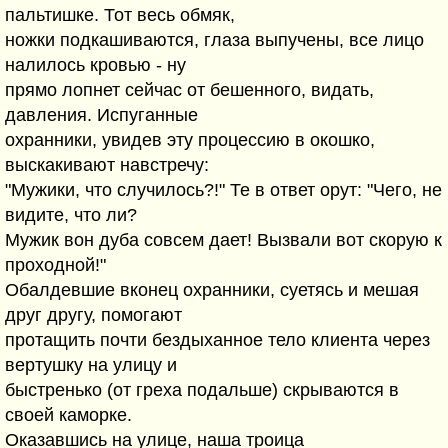
пальтишке. Тот весь обмяк,
ножки подкашиваются, глаза выпучены, все лицо
налилось кровью - ну
прямо лопнет сейчас от бешенного, видать,
давления. Испуганные
охранники, увидев эту процессию в окошко,
выскакивают навстречу:
"Мужики, что случилось?!" Те в ответ орут: "Чего, не
видите, что ли?
Мужик вон дуба совсем дает! Вызвали вот скорую к
проходной!"
Обалдевшие вконец охранники, суетясь и мешая
друг другу, помогают
протащить почти бездыханное тело клиента через
вертушку на улицу и
быстренько (от греха подальше) скрываются в
своей каморке.
Оказавшись на улице, наша троица