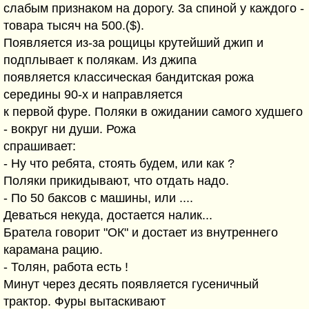
слабым признаком на дорогу. За спиной у каждого -
товара тысяч на 500.($).
Появляется из-за рощицы крутейший джип и
подплывает к полякам. Из джипа
появляется классическая бандитская рожа
середины 90-х и направляется
к первой фуре. Поляки в ожидании самого худшего
- вокруг ни души. Рожа
спрашивает:
- Ну что ребята, стоять будем, или как ?
Поляки прикидывают, что отдать надо.
- По 50 баксов с машины, или ....
Деваться некуда, достается налик...
Братела говорит "ОК" и достает из внутреннего
карамана рацию.
- Толян, работа есть !
Минут через десять появляется гусеничный
трактор. Фуры вытаскивают