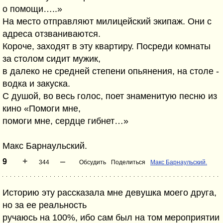
о помощи…..»
На место отправляют милицейский экипаж. Они с
адреса отзваниваются.
Короче, заходят в эту квартиру. Посреди комнаты
за столом сидит мужик,
в далеко не средней степени опьянения, на столе -
водка и закуска.
С душой, во весь голос, поет знаменитую песню из
кино «Помоги мне,
помоги мне, сердце гибнет…»
Макс Барнаульский.
+
–
9
344
Обсудить
Поделиться
Макс Барнаульский.
Историю эту рассказала мне девушка моего друга,
но за ее реальность
ручаюсь на 100%, ибо сам был на том мероприятии