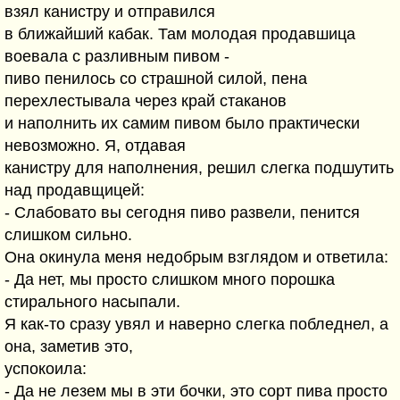
взял канистру и отправился
в ближайший кабак. Там молодая продавшица
воевала с разливным пивом -
пиво пенилось со страшной силой, пена
перехлестывала через край стаканов
и наполнить их самим пивом было практически
невозможно. Я, отдавая
канистру для наполнения, решил слегка подшутить
над продавщицей:
- Слабовато вы сегодня пиво развели, пенится
слишком сильно.
Она окинула меня недобрым взглядом и ответила:
- Да нет, мы просто слишком много порошка
стирального насыпали.
Я как-то сразу увял и наверно слегка побледнел, а
она, заметив это,
успокоила:
- Да не лезем мы в эти бочки, это сорт пива просто