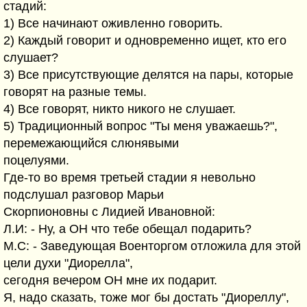
стадий:
1) Все начинают оживленно говорить.
2) Каждый говорит и одновременно ищет, кто его
слушает?
3) Все присутствующие делятся на пары, которые
говорят на разные темы.
4) Все говорят, никто никого не слушает.
5) Традиционный вопрос "Ты меня уважаешь?",
перемежающийся слюнявыми
поцелуями.
Где-то во время третьей стадии я невольно
подслушал разговор Марьи
Скорпионовны с Лидией Ивановной:
Л.И: - Ну, а ОН что тебе обещал подарить?
М.С: - Заведующая Военторгом отложила для этой
цели духи "Диорелла",
сегодня вечером ОН мне их подарит.
Я, надо сказать, тоже мог бы достать "Диореллу",