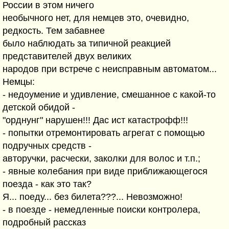
России в этом ничего
необычного нет, для немцев это, очевидно,
редкость. Тем забавнее
было наблюдать за типичной реакцией
представителей двух великих
народов при встрече с неисправным автоматом...
Немцы:
- недоумение и удивление, смешанное с какой-то
детской обидой -
"орднунг" нарушен!!! Дас ист катастрофф!!!
- попытки отремонтировать агрегат с помощью
подручных средств -
авторучки, расчески, заколки для волос и т.п.;
- явные колебания при виде приближающегося
поезда - как это так?
Я... поеду... без билета???... Невозможно!
- в поезде - немедленные поиски контролера,
подробный рассказ