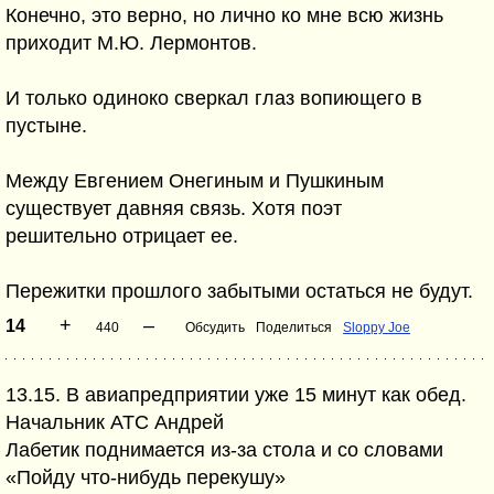
Конечно, это верно, но лично ко мне всю жизнь
приходит М.Ю. Лермонтов.
И только одиноко сверкал глаз вопиющего в
пустыне.
Между Евгением Онегиным и Пушкиным
существует давняя связь. Хотя поэт
решительно отрицает ее.
Пережитки прошлого забытыми остаться не будут.
+
–
14
440
Обсудить
Поделиться
Sloppy Joe
13.15. В авиапредприятии уже 15 минут как обед.
Начальник АТС Андрей
Лабетик поднимается из-за стола и со словами
«Пойду что-нибудь перекушу»