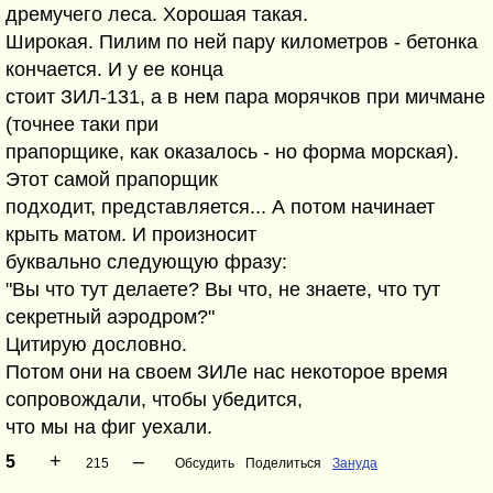
дремучего леса. Хорошая такая.
Широкая. Пилим по ней пару километров - бетонка
кончается. И у ее конца
стоит ЗИЛ-131, а в нем пара морячков при мичмане
(точнее таки при
прапорщике, как оказалось - но форма морская).
Этот самой прапорщик
подходит, представляется... А потом начинает
крыть матом. И произносит
буквально следующую фразу:
"Вы что тут делаете? Вы что, не знаете, что тут
секретный аэродром?"
Цитирую дословно.
Потом они на своем ЗИЛе нас некоторое время
сопровождали, чтобы убедится,
что мы на фиг уехали.
+
–
5
215
Обсудить
Поделиться
Зануда