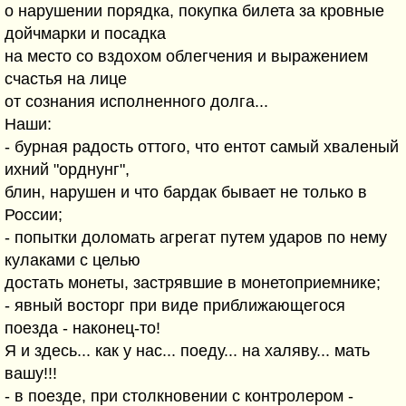
о нарушении порядка, покупка билета за кровные
дойчмарки и посадка
на место со вздохом облегчения и выражением
счастья на лице
от сознания исполненного долга...
Наши:
- бурная радость оттого, что ентот самый хваленый
ихний "орднунг",
блин, нарушен и что бардак бывает не только в
России;
- попытки доломать агрегат путем ударов по нему
кулаками с целью
достать монеты, застрявшие в монетоприемнике;
- явный восторг при виде приближающегося
поезда - наконец-то!
Я и здесь... как у нас... поеду... на халяву... мать
вашу!!!
- в поезде, при столкновении с контролером -