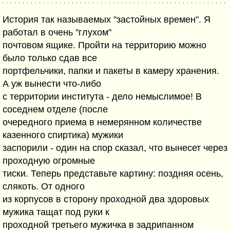
История так называемых "застойных времен". Я
работал в очень "глухом"
почтовом ящике. Пройти на территорию можно
было только сдав все
портфельчики, папки и пакеты в камеру хранения.
А уж вынести что-либо
с территории института - дело немыслимое! В
соседнем отделе (после
очередного приема в немерянном количестве
казенного спиртика) мужики
заспорили - один на спор сказал, что вынесет через
проходную огромные
тиски. Теперь представьте картину: поздняя осень,
слякоть. От одного
из корпусов в сторону проходной два здоровых
мужика тащат под руки к
проходной третьего мужичка в задрипанном