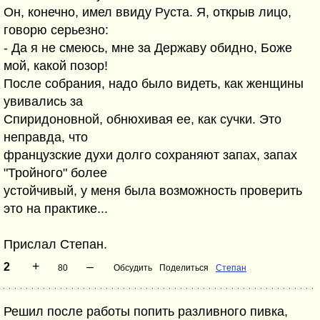
Он, конечно, имел ввиду Руста. Я, открыв лицо,
говорю серьезно:
- Да я не смеюсь, мне за Державу обидно, Боже
мой, какой позор!
После собрания, надо было видеть, как женщины
увивались за
Спиридоновной, обнюхивая ее, как сучки. Это
неправда, что
французские духи долго сохраняют запах, запах
"Тройного" более
устойчивый, у меня была возможность проверить
это на практике...
Прислал Степан.
+
–
2
80
Обсудить
Поделиться
Степан
Решил после работы попить разливного пивка,