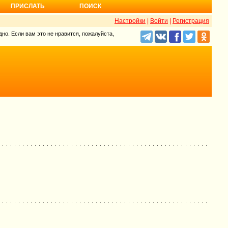
ПРИСЛАТЬ
ПОИСК
Настройки
|
Войти
|
Регистрация
но. Если вам это не нравится, пожалуйста,