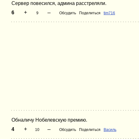
Сервер повесился, админа расстреляли.
+
–
6
9
Обсудить
Поделиться
tim716
Обналичу Нобелевскую премию.
+
–
4
10
Обсудить
Поделиться
Василь