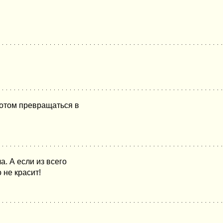
потом превращаться в
а. А если из всего
 не красит!