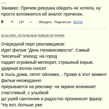
....
Занавес. Причем девушка обидеть не хотела, ну
просто вспомнился ей аналог прически.
+
–
6
147
Обсудить
Поделиться
tim716
02.02.2001, ОСТАЛЬНЫЕ НОВЫЕ ИСТОРИИ
Очередной перл рекламщиков:
Идет фильм "День Независимости". Самый
"веселый" эпизод: на город
падает огромный метеорит, страшный взрыв,
ударная волна сносит
в пыль дома, летят обломки... Прямо в этот момент
фильм неожиданно
прерывается на рекламу: на экране возникает
счастливый, с улыбкой
до ушей сантехник и радостно произносит фразу:
"Ну вот, больше уже