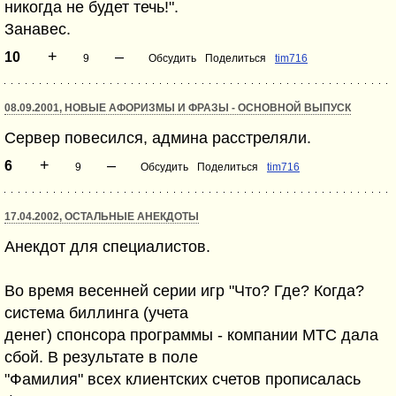
никогда не будет течь!".
Занавес.
+
–
10
9
Обсудить
Поделиться
tim716
08.09.2001, НОВЫЕ АФОРИЗМЫ И ФРАЗЫ - ОСНОВНОЙ ВЫПУСК
Сервер повесился, админа расстреляли.
+
–
6
9
Обсудить
Поделиться
tim716
17.04.2002, ОСТАЛЬНЫЕ АНЕКДОТЫ
Анекдот для специалистов.
Во время весенней серии игр "Что? Где? Когда?
система биллинга (учета
денег) спонсора программы - компании МТС дала
сбой. В результате в поле
"Фамилия" всех клиентских счетов прописалась