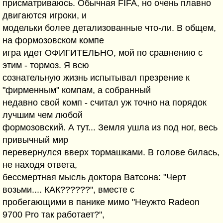
присматриваюсь. Обычная FIFA, но очень плавно
двигаются игроки, и
модельки более детализованные что-ли. В общем,
на формозовском компе
игра идет ОФИГИТЕЛЬНО, мой по сравнению с
этим - тормоз. Я всю
сознательную жизнь испытывал презрение к
"фирменным" компам, а собранный
недавно свой комп - считал уж точно на порядок
лучшим чем любой
формозовский. А тут... Земля ушла из под ног, весь
привычный мир
перевернулся вверх тормашками. В голове билась,
не находя ответа,
бессмертная мысль доктора Ватсона: "Черт
возьми.... КАК??????", вместе с
пробегающими в панике мимо "Неужто Radeon
9700 Pro так работает?",