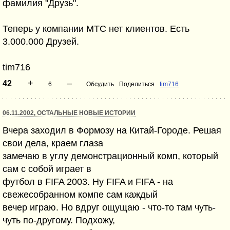
фамилия "Друзь".
Теперь у компании МТС нет клиентов. Есть
3.000.000 Друзей.
tim716
+
–
42
6
Обсудить
Поделиться
tim716
06.11.2002, ОСТАЛЬНЫЕ НОВЫЕ ИСТОРИИ
Вчера заходил в Формозу на Китай-Городе. Решая
свои дела, краем глаза
замечаю в углу демонстрационный комп, который
сам с собой играет в
футбол в FIFA 2003. Ну FIFA и FIFA - на
свежесобранном компе сам каждый
вечер играю. Но вдруг ощущаю - что-то там чуть-
чуть по-другому. Подхожу,