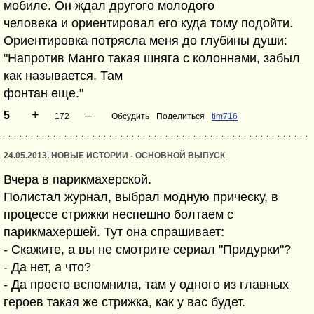
мобиле. Он ждал другого молодого
человека и ориентировал его куда тому подойти.
Ориентировка потрясла меня до глубины души:
"Напротив Манго такая шняга с колоннами, забыл
как называется. Там
фонтан еще."
+
–
5
172
Обсудить
Поделиться
tim716
24.05.2013, НОВЫЕ ИСТОРИИ - ОСНОВНОЙ ВЫПУСК
Вчера в парикмахерской.
Полистал журнал, выбрал модную прическу, в
процессе стрижки неспешно болтаем с
парикмахершей. Тут она спрашивает:
- Скажите, а вы не смотрите сериал "Придурки"?
- Да нет, а что?
- Да просто вспомнила, там у одного из главных
героев такая же стрижка, как у вас будет.