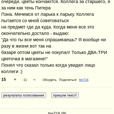
очереди, цветы кончаются. Коллега за старшего, я
за ним как тень Питера
Пэна. Мечемся от ларька к ларьку. Коллега
пытается со мной советоваться
на предмет где да куда. Когда меня все это
окончательно достало - выдаю:
"Да что ты все меня спрашиваешь? Я вообще ни
разу в жизни вот так на
базаре оптом цветы не покупал! Только ДВА-ТРИ
цветочка в магазине!"
Понял что сказал только когда увидел лицо
коллеги :)
+
–
15
-11
Обсудить
Поделиться
tim716
tim716 (9)