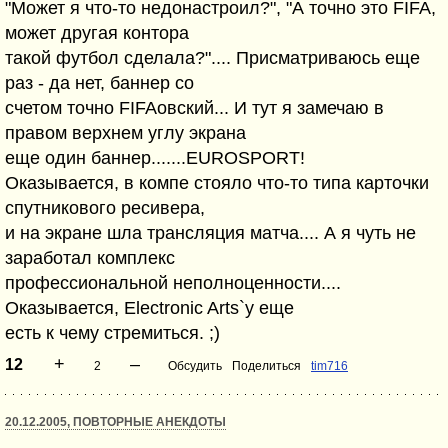
"Может я что-то недонастроил?", "А точно это FIFA,
может другая контора
такой футбол сделала?".... Присматриваюсь еще
раз - да нет, баннер со
счетом точно FIFAовский... И тут я замечаю в
правом верхнем углу экрана
еще один баннер.......EUROSPORT!
Оказывается, в компе стояло что-то типа карточки
спутникового ресивера,
и на экране шла трансляция матча.... А я чуть не
заработал комплекс
профессиональной неполноценности....
Оказывается, Electronic Arts`у еще
есть к чему стремиться. ;)
+
–
12
2
Обсудить
Поделиться
tim716
20.12.2005, ПОВТОРНЫЕ АНЕКДОТЫ