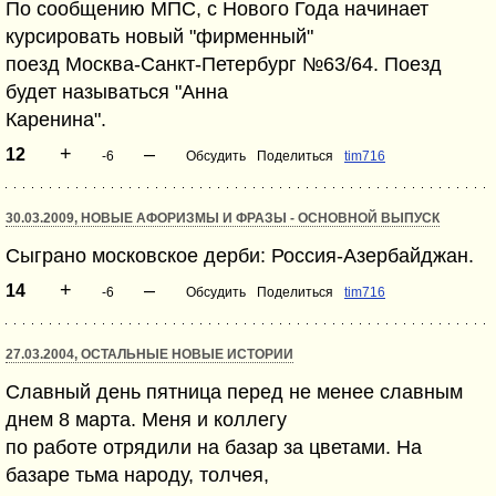
По сообщению МПС, с Нового Года начинает
курсировать новый "фирменный"
поезд Москва-Санкт-Петербург №63/64. Поезд
будет называться "Анна
Каренина".
+
–
12
-6
Обсудить
Поделиться
tim716
30.03.2009, НОВЫЕ АФОРИЗМЫ И ФРАЗЫ - ОСНОВНОЙ ВЫПУСК
Сыграно московское дерби: Россия-Азербайджан.
+
–
14
-6
Обсудить
Поделиться
tim716
27.03.2004, ОСТАЛЬНЫЕ НОВЫЕ ИСТОРИИ
Славный день пятница перед не менее славным
днем 8 марта. Меня и коллегу
по работе отрядили на базар за цветами. На
базаре тьма народу, толчея,