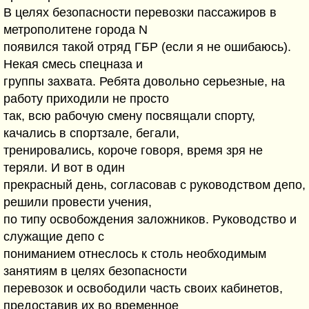
В целях безопасности перевозки пассажиров в
метрополитене города N
появился такой отряд ГБР (если я не ошибаюсь).
Некая смесь спецназа и
группы захвата. Ребята довольно серьезные, на
работу приходили не просто
так, всю рабочую смену посвящали спорту,
качались в спортзале, бегали,
тренировались, короче говоря, время зря не
теряли. И вот в один
прекрасный день, согласовав с руководством депо,
решили провести учения,
по типу освобождения заложников. Руководство и
служащие депо с
пониманием отнеслось к столь необходимым
занятиям в целях безопасности
перевозок и освободили часть своих кабинетов,
предоставив их во временное