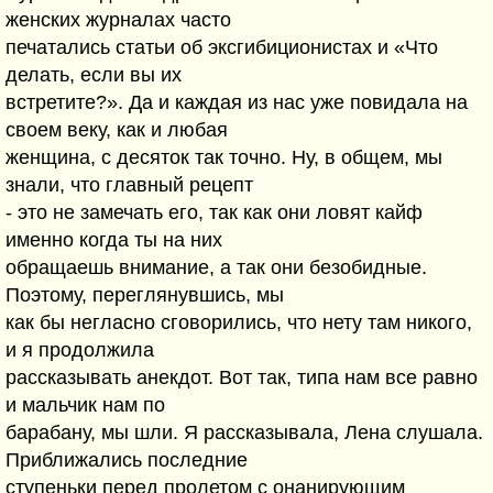
женских журналах часто
печатались статьи об эксгибиционистах и «Что
делать, если вы их
встретите?». Да и каждая из нас уже повидала на
своем веку, как и любая
женщина, с десяток так точно. Ну, в общем, мы
знали, что главный рецепт
- это не замечать его, так как они ловят кайф
именно когда ты на них
обращаешь внимание, а так они безобидные.
Поэтому, переглянувшись, мы
как бы негласно сговорились, что нету там никого,
и я продолжила
рассказывать анекдот. Вот так, типа нам все равно
и мальчик нам по
барабану, мы шли. Я рассказывала, Лена слушала.
Приближались последние
ступеньки перед пролетом с онанирующим