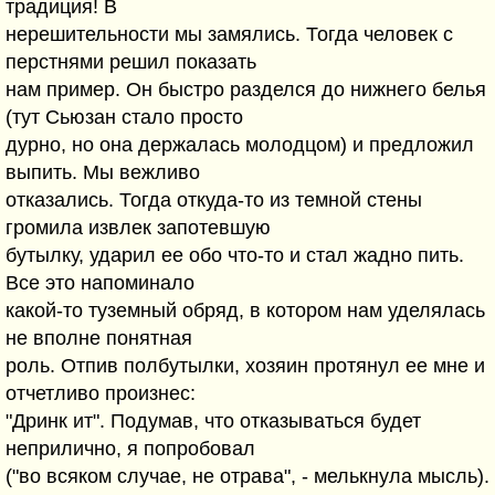
традиция! В
нерешительности мы замялись. Тогда человек с
перстнями решил показать
нам пример. Он быстро разделся до нижнего белья
(тут Сьюзан стало просто
дурно, но она держалась молодцом) и предложил
выпить. Мы вежливо
отказались. Тогда откуда-то из темной стены
громила извлек запотевшую
бутылку, ударил ее обо что-то и стал жадно пить.
Все это напоминало
какой-то туземный обряд, в котором нам уделялась
не вполне понятная
роль. Отпив полбутылки, хозяин протянул ее мне и
отчетливо произнес:
"Дринк ит". Подумав, что отказываться будет
неприлично, я попробовал
("во всяком случае, не отрава", - мелькнула мысль).