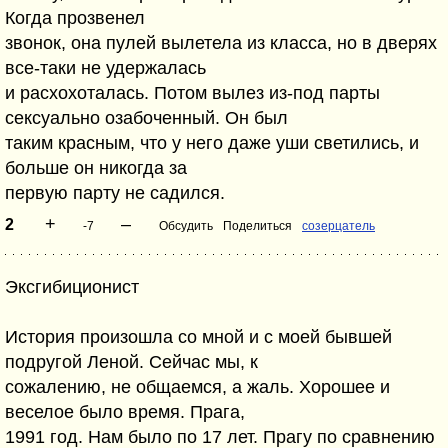
Когда прозвенел
звонок, она пулей вылетела из класса, но в дверях
все-таки не удержалась
и расхохоталась. Потом вылез из-под парты
сексуально озабоченный. Он был
таким красным, что у него даже уши светились, и
больше он никогда за
первую парту не садился.
+
–
2
-7
Обсудить
Поделиться
созерцатель
Эксгибиционист
История произошла со мной и с моей бывшей
подругой Леной. Сейчас мы, к
сожалению, не общаемся, а жаль. Хорошее и
веселое было время. Прага,
1991 год. Нам было по 17 лет. Прагу по сравнению