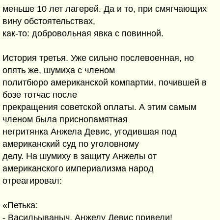
меньше 10 лет лагерей. Да и то, при смягчающих
вину обстоятельствах,
как-то: добровольная явка с повинной.
История третья. Уже сильно послевоенная, но
опять же, шумиха с членом
политбюро американской компартии, почившей в
бозе тотчас после
прекращения советской оплаты. А этим самым
членом была приснопамятная
негритянка Анжела Девис, угодившая под
американский суд по уголовному
делу. На шумиху в защиту Анжелы от
американского империализма народ
отреагировал:
«Петька:
- Васильываныч, Анжелу Девис привели!