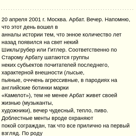
20 апреля 2001 г. Москва. Арбат. Вечер. Напомню,
что этот день вошел в
анналы истории тем, что энное количество лет
назад появился на свет некий
Шикльгрубер или Гитлер. Соответственно по
Старому Арбату шатаются группы
неких субъектов почитателей последнего,
характерной внешности (лысые,
пьяные, очччень агрессивные, в пародиях на
английские ботинки марки
«Камелот»), тем не менее Арбат живет своей
жизнью (музыканты,
художники), вечер чудесный, тепло, пиво.
Доблестные менты вроде охраняют
покой сограждан, так что все прилично на первый
взгляд. По роду