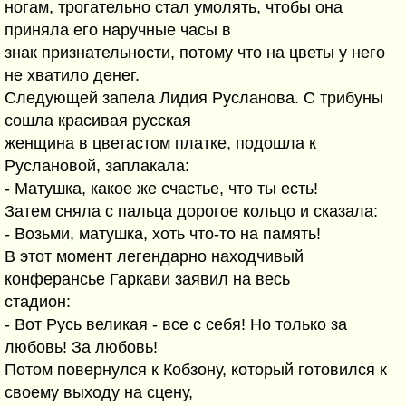
ногам, трогательно стал умолять, чтобы она
приняла его наручные часы в
знак признательности, потому что на цветы у него
не хватило денег.
Следующей запела Лидия Русланова. С трибуны
сошла красивая русская
женщина в цветастом платке, подошла к
Руслановой, заплакала:
- Матушка, какое же счастье, что ты есть!
Затем сняла с пальца дорогое кольцо и сказала:
- Возьми, матушка, хоть что-то на память!
В этот момент легендарно находчивый
конферансье Гаркави заявил на весь
стадион:
- Вот Русь великая - все с себя! Но только за
любовь! За любовь!
Потом повернулся к Кобзону, который готовился к
своему выходу на сцену,