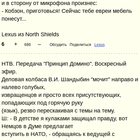
и в сторону от микрофона произнес:
- Кобзон, приготовься! Сейчас тебе евреи мебель
понесут...
Lexus из North Shields
+
–
6
686
Обсудить
Поделиться
Lexus
НТВ. Передача "Принцип Домино". Воскресный
эфир.
Деловая колбаса В.И. Шандыбин "мочит" направо и
налево голубых,
извращенцов и просто всех присутствующих,
попадающих под горячую руку
(язык), резво перескакивая с темы на тему.
Ш: - В детстве я кулаками защищал правду, вот
Немцов в Думе предлагает
вступить в НАТО, - обращаясь к ведущей с