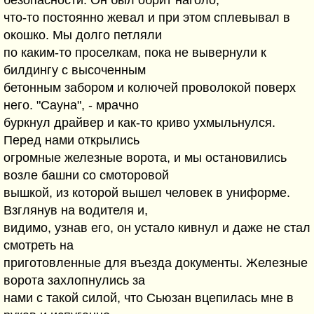
безопасности. Он был обрит наголо,
что-то постоянно жевал и при этом сплевывал в
окошко. Мы долго петляли
по каким-то проселкам, пока не вывернули к
билдингу с высоченным
бетонным забором и колючей проволокой поверх
него. "Сауна", - мрачно
буркнул драйвер и как-то криво ухмыльнулся.
Перед нами открылись
огромные железные ворота, и мы остановились
возле башни со смоторовой
вышкой, из которой вышел человек в униформе.
Взглянув на водителя и,
видимо, узнав его, он устало кивнул и даже не стал
смотреть на
приготовленные для въезда документы. Железные
ворота захлопнулись за
нами с такой силой, что Сьюзан вцепилась мне в