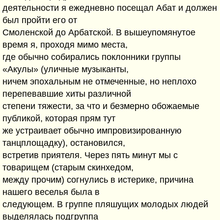
деятельности я ежедневно посещал Абат и должен
был пройти его от
Смоленской до Арбатской. В вышеупомянутое
время я, проходя мимо места,
где обычно собирались поклонники группы
«Акулы» (уличные музыканты,
ничем эпохальным не отмеченные, но неплохо
перепевавшие хиты различной
степени тяжести, за что и безмерно обожаемые
публикой, которая прям тут
же устраивает обычно импровизированную
танцплощадку), остановился,
встретив приятеля. Через пять минут мы с
товарищем (старым скинхедом,
между прочим) согнулись в истерике, причина
нашего веселья была в
следующем. В группе пляшущих молодых людей
выделялась подгруппа