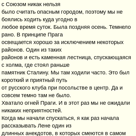
с Союзом никак нельзя
было считать опасным городом, поэтому мы не
боялись ходить куда угодно в
любое время суток. Была поздняя осень. Темнело
рано. В принципе Прага
освещается хорошо за исключением некоторых
районов. Один из таких
районов и есть каменная лестница, спускающаяся
с холма, где стоял раньше
памятник Сталину. Мы там ходили часто. Это был
короткий и приятный путь
от русского клуба при посольстве в центр. Да и
совсем темно там не было.
Хватало огней Праги. И в этот раз мы не ожидали
никаких неприятностей.
Когда мы начали спускаться, я как раз начала
рассказывать Лене один из
длинных анекдотов, в которых смеются в самом