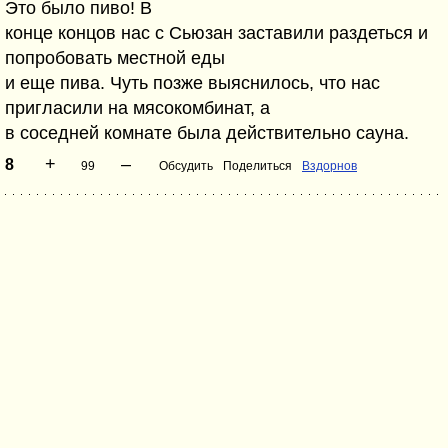
Это было пиво! В
конце концов нас с Сьюзан заставили раздеться и
попробовать местной еды
и еще пива. Чуть позже выяснилось, что нас
пригласили на мясокомбинат, а
в соседней комнате была действительно сауна.
+
–
8
99
Обсудить
Поделиться
Вздорнов