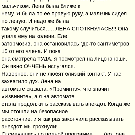
мальчиком. Лена была ближе к
нему. Я была по ее правую руку, а мальчик сидел
по левую. И надо же была
такому случиться….. ЛЕНА СПОТКНУЛАСЬ!!! Она
упала ему на колени. Еле
затормозив, она остановилась где-то сантиметров
15 от его члена. И пока
она смотрела ТУДА, я посмотрел на лицо юноши.
Он явно ОЧЧЕНЬ испугался.
Наверное, они не любят близкий контакт. У нас
захватило дух. Лена на
автомате сказала: «Проминтэ», что значит
«Извините», а я на автомате
стала продолжить рассказывать анекдот. Когда же
мы отошли на безопасное
расстояние, и я как раз закончила рассказывать
анекдот, мы грохнули!
Отсмеявшись по полной программе ….. (вот она,