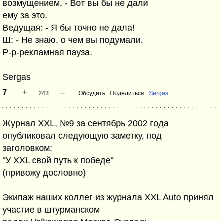
возмущением, - Вот вы бы не дали
ему за это.
Ведущая: - Я бы точно не дала!
Ш: - Не знаю, о чем вы подумали.
Р-р-рекламная пауза.
Sergas
+
–
7
243
Обсудить
Поделиться
Sergas
Журнал XXL, №9 за сентябрь 2002 года
опубликовал следующую заметку, под
заголовком:
"У XXL свой путь к победе"
(привожу дословно)
Экипаж наших коллег из журнала XXL Auto принял
участие в штурманском