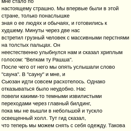
мне стало по
настоящему страшно. Мы впервые были в этой
стране, только понаслышке
зная о ее людях и обычаях, и готовились к
худшему. Минуты через две нас
встретил грузный человек с массивными перстнями
на толстых пальцах. Он
неестественно улыбнулся нам и сказал хриплым
голосом: "Велкам ту Рашша".
После чего от него мы опять услышали слово
"сауна". В "сауну" и мне, и
Сьюзан идти совсем расхотелось. Однако
отказываться было неудобно. Нас
повели какими-то темными извилистыми
переходами через главный билдинг,
пока мы не вышли в небольшой и тускло
освещенный холл. Тут гид сказал,
что теперь мы можем снять с себя одежду. Такова