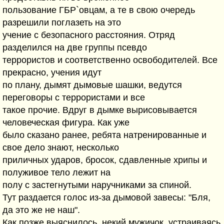
пользование ГБР`овцам, а те в свою очередь
разрешили поглазеть на это
учение с безопасного расстояния. Отряд
разделился на две группы псевдо
террористов и соответственно освободителей. Все
прекрасно, учения идут
по плану, дымят дымовые шашки, ведутся
переговоры с террористами и все
такое прочие. Вдруг в дымке вырисовывается
человеческая фигура. Как уже
было сказано ранее, ребята натренированные и
свое дело знают, несколько
приличных ударов, бросок, сдавленные хрипы и
полуживое тело лежит на
полу с застегнутыми наручниками за спиной.
Тут раздается голос из-за дымовой завесы: "Бля,
да это же не наш".
Как позже выяснилось, некий мужичок, устраиваясь