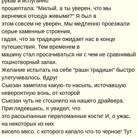
рукав и испуганно
прошептала: "Милый, а ты уверен, что мы
вернемся отсюда живыми?" Я был в
этом совсем не уверен. Мы медленно проезжали
серые каменные строения,
гадая, что за традиция ожидает нас в конце
путешествия. Тем временем в
машину стал просачиваться ни с чем не сравнимый
тошнотворный запах.
Желание испытать на себе "рашн традишн" быстро
улетучивалось. Вдруг
Сьюзан заметила какую-то насыпь, источавшую
невероятную вонь, от которой
Сьюзан чуть не стошнило на нашего драйвера.
Приглядевшись, я увидел, что
это рассыпанные переломанные кости! И, о ужас,
на некоторых из них
висело мясо, с которого капало что-то черное! Тут