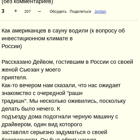
(без комментариев)
+
–
3
207
Обсудить
Поделиться
Jordan
Как американцев в сауну водили (к вопросу об
инвестиционном климате в
России)
Рассказано Дейвом, гостившим в России со своей
женой Сьюзан у моего
приятеля.
Как-то вечером нам сказали, что нас ожидает
знакомство с очередной "рашн
традишн". Мы несколько оживились, поскольку
делать было нечего. К
подъезду дома подогнали черную машину с
драйвером, один вид которого
заставлял серьезно задуматься о своей