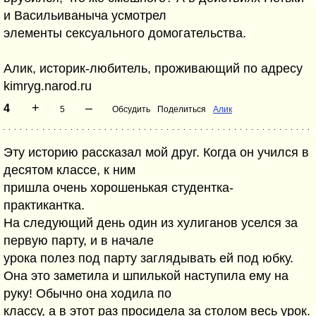
и Васильиваныча усмотрел
элементы сексуального домогательства.
Алик, историк-любитель, проживающий по адресу
kimryg.narod.ru
+
–
4
5
Обсудить
Поделиться
Алик
Эту историю рассказал мой друг. Когда он учился в
десятом классе, к ним
пришла очень хорошенькая студентка-
практикантка.
На следующий день один из хулиганов уселся за
первую парту, и в начале
урока полез под парту заглядывать ей под юбку.
Она это заметила и шпилькой наступила ему на
руку! Обычно она ходила по
классу, а в этот раз просидела за столом весь урок.