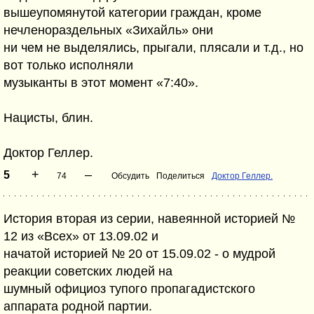
вышеупомянутой категории граждан, кроме
нечленораздельных «Зихайль» они
ни чем не выделялись, прыгали, плясали и т.д., но
вот только исполняли
музыканты в этот момент «7:40».
Нацисты, блин.
Доктор Геллер.
+
–
5
74
Обсудить
Поделиться
Доктор Геллер.
История вторая из серии, навеянной историей №
12 из «Всех» от 13.09.02 и
начатой историей № 20 от 15.09.02 - о мудрой
реакции советских людей на
шумный официоз тупого пропагадистского
аппарата родной партии.