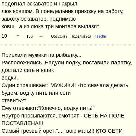
подогнал эскаватор и накрыл
люк ковшом. В понедельник прихожу на работу,
завожу эскаватор, поднимаю
ковш - а из люка три монтера вылазят.
+
–
10
156
Обсудить
Поделиться
needle
Приехали мужики на рыбалку...
Расположились. Надули лодку, поставили палатку,
достали сеть и ящик
водки.
Один спрашивает:"МУЖИКИ! Что сначала делать
будем: водку пить или сети
ставить?"
Ему отвечают:"Конечно, водку пить!"
Наутро просыпаются, смотрят - СЕТЬ НА ПОЛЕ
ПОСТАВЛЕНА!!!
Самый трезвый орет:"... твою мать!!! КТО СЕТИ