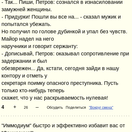
- Так... Пиши, Петров: сознался в изнасиловании
замужней женщины.
- Придурки! Пошли вы все на... - сказал мужик и
попытался убежать.
Но получил по голове дубинкой и упал без чувств.
Майор надел на него
наручники и говорит сержанту:
- Дописывай, Петров: оказывал сопротивление при
задержании и был
обезврежен... Да, кстати, сегодня зайди в нашу
контору и отметь у
секретаря поимку опасного преступника. Пусть
только кто-нибудь теперь
скажет, что у нас раскрываемость нулевая!
+
–
4
26
Обсудить
Поделиться
"Вокруг смеха"
"Иммодиум" быстро и эффективно избавит вас от