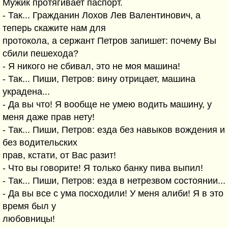
Мужик протягивает паспорт.
- Так... Гражданин Лохов Лев Валентинович, а
теперь скажите нам для
протокола, а сержант Петров запишет: почему Вы
сбили пешехода?
- Я никого не сбивал, это не моя машина!
- Так... Пиши, Петров: вину отрицает, машина
украдена...
- Да вы что! Я вообще не умею водить машину, у
меня даже прав нету!
- Так... Пиши, Петров: езда без навыков вождения и
без водительских
прав, кстати, от Вас разит!
- Что вы говорите! Я только банку пива выпил!
- Так... Пиши, Петров: езда в нетрезвом состоянии...
- Да вы все с ума посходили! У меня алиби! Я в это
время был у
любовницы!