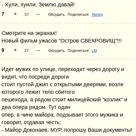
- Хули, хуили. Землю давай!
+
–
7
57
Обсудить
Поделиться
Alexey
Смотрите на экранах!
Новый фильм ужасов "Остров СВЕКРОВИЩ"!!!
+
–
9
27
Обсудить
Поделиться
LM
Идет мужик по улице, переходит через дорогу и
видит, что посреди дороги
стоит пустой джип с открытыми дверями, возле
которого лежит тело сбитого
пешехода, а рядом стоит милицейский "козлик" и
два опера рядом. Тут один
опер, в чине майора, подзывает этого мужика и
говорит, отдавая честь:
- Майор Доконаев, МУР, попрошу Ваши документы!