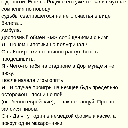
с дорогой. Еще на Родине его уже терзали смутные
сомнения по поводу
судьбы свалившегося на него счастья в виде
билета...
Амбула.
Дословный обмен SMS-сообщениями с ним:
Я - Почем билетики на полуфинал?
Он - Котировки постоянно растут, боюсь
продешивить.
Я - Чего-то тебя на стадионе в Дортмунде я не
вижу.
После начала игры опять
Я - В случае проигрыша немцев будь предельно
осторожен - песни не пой
(особенно еврейские), гопак не танцуй. Просто
залейся пивом.
Он - Да я тут один в немецкой форме и каске, а
вокруг одни макаронники.