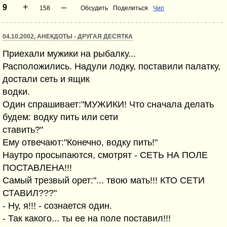
+
–
9
158
Обсудить
Поделиться
Чип
04.10.2002, АНЕКДОТЫ - ДРУГАЯ ДЕСЯТКА
Приехали мужики на рыбалку...
Расположились. Надули лодку, поставили палатку,
достали сеть и ящик
водки.
Один спрашивает:"МУЖИКИ! Что сначала делать
будем: водку пить или сети
ставить?"
Ему отвечают:"Конечно, водку пить!"
Наутро просыпаются, смотрят - СЕТЬ НА ПОЛЕ
ПОСТАВЛЕНА!!!
Самый трезвый орет:"... твою мать!!! КТО СЕТИ
СТАВИЛ???"
- Ну, я!!! - сознается один.
- Так какого... ты ее на поле поставил!!!