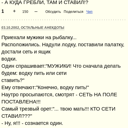
- А КУДА ГРЕБЛИ, ТАМ И СТАВИЛ!?
+
–
1
150
Обсудить
Поделиться
Чип
03.10.2002, ОСТАЛЬНЫЕ АНЕКДОТЫ
Приехали мужики на рыбалку...
Расположились. Надули лодку, поставили палатку,
достали сеть и ящик
водки.
Один спрашивает:"МУЖИКИ! Что сначала делать
будем: водку пить или сети
ставить?"
Ему отвечают:"Конечно, водку пить!"
Наутро просыпаются, смотрят - СЕТЬ НА ПОЛЕ
ПОСТАВЛЕНА!!!
Самый трезвый орет:"... твою мать!!! КТО СЕТИ
СТАВИЛ???"
- Ну, я!!! - сознается один.