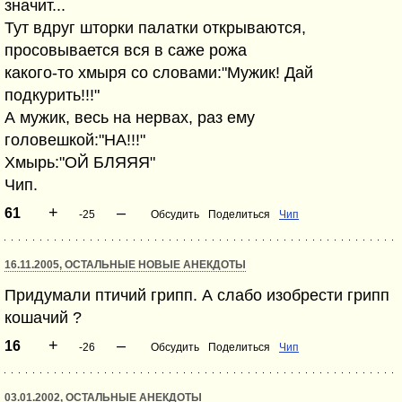
значит...
Тут вдруг шторки палатки открываются,
просовывается вся в саже рожа
какого-то хмыря со словами:"Мужик! Дай
подкурить!!!"
А мужик, весь на нервах, раз ему
головешкой:"НА!!!"
Хмырь:"ОЙ БЛЯЯЯ"
Чип.
+
–
61
-25
Обсудить
Поделиться
Чип
16.11.2005, ОСТАЛЬНЫЕ НОВЫЕ АНЕКДОТЫ
Придумали птичий грипп. А слабо изобрести грипп
кошачий ?
+
–
16
-26
Обсудить
Поделиться
Чип
03.01.2002, ОСТАЛЬНЫЕ АНЕКДОТЫ