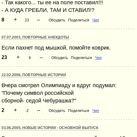
- Так какого... ты ее на поле поставил!!!
- А КУДА ГРЕБЛИ, ТАМ И СТАВИЛ!?
+
–
8
23
Обсудить
Поделиться
Чип
07.07.2003, ПОВТОРНЫЕ АНЕКДОТЫ
Если пахнет под мышкой, помойте коврик.
+
–
23
6
Обсудить
Поделиться
Чип
22.02.2006, ПОВТОРНЫЕ ИСТОРИИ
Вчера смотрел Олимпиаду и вдруг подумал:
"Почему символ российской
сборной- седой Чебурашка?"
+
–
2
-2
Обсудить
Поделиться
Чип
03.06.2005, НОВЫЕ ИСТОРИИ - ОСНОВНОЙ ВЫПУСК