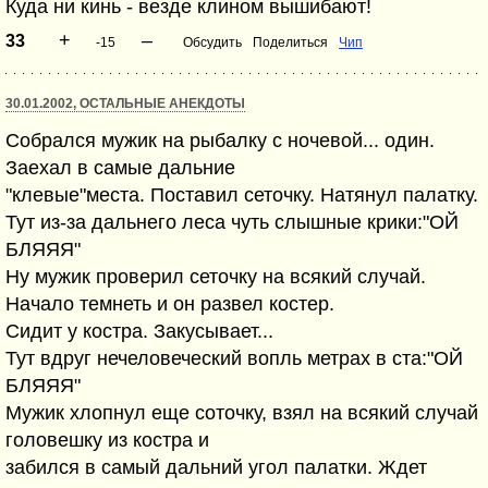
Куда ни кинь - везде клином вышибают!
+
–
33
-15
Обсудить
Поделиться
Чип
30.01.2002, ОСТАЛЬНЫЕ АНЕКДОТЫ
Собрался мужик на рыбалку с ночевой... один.
Заехал в самые дальние
"клевые"места. Поставил сеточку. Натянул палатку.
Тут из-за дальнего леса чуть слышные крики:"ОЙ
БЛЯЯЯ"
Ну мужик проверил сеточку на всякий случай.
Начало темнеть и он развел костер.
Сидит у костра. Закусывает...
Тут вдруг нечеловеческий вопль метрах в ста:"ОЙ
БЛЯЯЯ"
Мужик хлопнул еще соточку, взял на всякий случай
головешку из костра и
забился в самый дальний угол палатки. Ждет