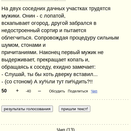
На двух соседних дачных участках трудятся
мужики. Онин - с лопатой,
вскапывает огород, другой забрался в
недостроенный сортир и пытается
облегчиться. Сопровождая процедуру сильным
шумом, стонами и
причитаниями. Наконец первый мужик не
выдерживает, прекращает копать и,
обращаясь к соседу, ехидно замечает:
- Слушай, ты бы хоть дверку вставил...
- (со стоном) А ху%ли тут пи%дить?!!
+
–
50
-40
Обсудить
Поделиться
Чип
Чип (13)