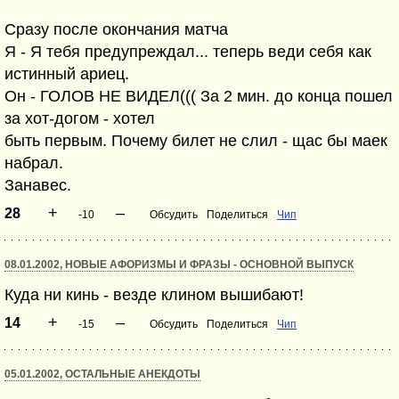
Сразу после окончания матча
Я - Я тебя предупреждал... теперь веди себя как
истинный ариец.
Он - ГОЛОВ НЕ ВИДЕЛ((( За 2 мин. до конца пошел
за хот-догом - хотел
быть первым. Почему билет не слил - щас бы маек
набрал.
Занавес.
+
–
28
-10
Обсудить
Поделиться
Чип
08.01.2002, НОВЫЕ АФОРИЗМЫ И ФРАЗЫ - ОСНОВНОЙ ВЫПУСК
Куда ни кинь - везде клином вышибают!
+
–
14
-15
Обсудить
Поделиться
Чип
05.01.2002, ОСТАЛЬНЫЕ АНЕКДОТЫ