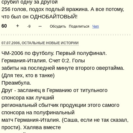
срубил одну за другой
256 голов, подох подлый вражина. А все потому,
что был он ОДНОБАЙТОВЫЙ!
+
–
60
-9
Обсудить
Поделиться
Чип
07.07.2006, ОСТАЛЬНЫЕ НОВЫЕ ИСТОРИИ
ЧМ-2006 по футболу. Первый полуфинал.
Германия-Италия. Счет 0:2. Голы
забиты на последней минуте второго овертайма.
(Для тех, кто в танке)
Преамбула.
Друг - засланец в Германию от титульного
спонсора как лучший
региональный сбытчик продукции этого самого
спонсора на полуфинальный
матч Германия-Италия. (Саша, если не так сказал,
прости). Халява вместе