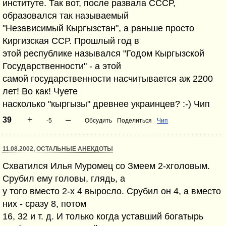
институте. Так вот, после развала СССР,
образовался так называемый
"Независимый Кыргызстан", а раньше просто
Киргизская ССР. Прошлый год в
этой республике назывался "Годом Кыргызской
Государственности" - а этой
самой государственности насчитывается аж 2200
лет! Во как! Чуете
насколько "кыргызы" древнее украинцев? :-) Чип
+
–
39
-5
Обсудить
Поделиться
Чип
11.08.2002, ОСТАЛЬНЫЕ АНЕКДОТЫ
Схватился Илья Муромец со Змеем 2-хголовым.
Срубил ему головы, глядь, а
у того вместо 2-х 4 выросло. Срубил он 4, а вместо
них - сразу 8, потом
16, 32 и т. д. И только когда уставший богатырь