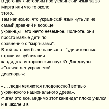
В догонку к историям про украинский язык за 13
Марта или что то около
этого...
Там написано, что украинский язык чуть ли не
самый древний и вообще
украинцы - это нечто неземное. Полноте, они
просто малые дети по
сравнению с "кыргызами".
В той истории было написано - "удивительные
строки из публикации
кандидата исторических наук Ю. Джеджулы
«Тысяча лет украинской
диаспоры»:
«… Люди являются плодоносной ветвью
украинского национального древа».
Фигня это все. Видимо этот кандидат плохо учился
и в школе и в