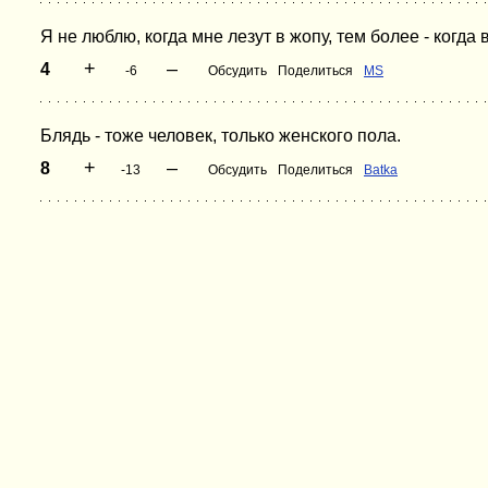
Я не люблю, когда мне лезут в жопу, тем более - когда 
+
–
4
-6
Обсудить
Поделиться
MS
Блядь - тоже человек, только женского пола.
+
–
8
-13
Обсудить
Поделиться
Batka