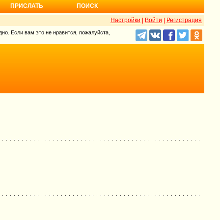
ПРИСЛАТЬ
ПОИСК
Настройки
|
Войти
|
Регистрация
но. Если вам это не нравится, пожалуйста,