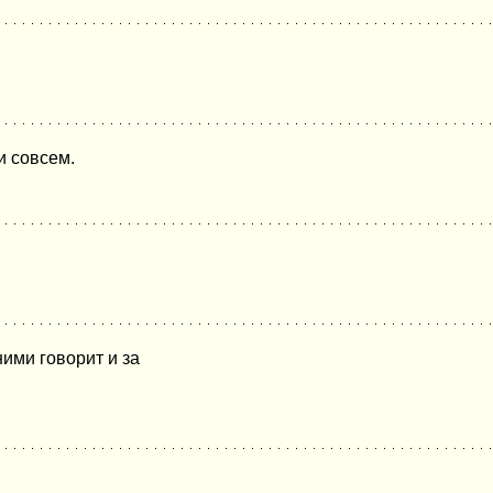
и совсем.
ними говорит и за