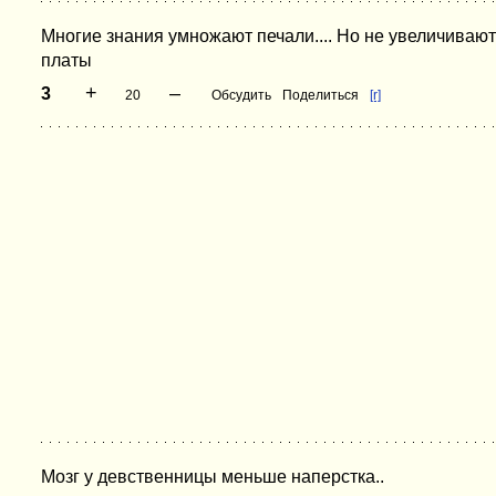
Многие знания умножают печали.... Но не увеличиваю
платы
+
–
3
20
Обсудить
Поделиться
[r]
Мозг у девственницы меньше наперстка..