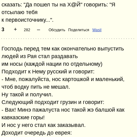
сказать: "Да пошел ты на Х@Й" говорить: "Я
отсылаю тебя
к первоисточнику...".
+
–
3
282
Обсудить
Поделиться
Wasil
Господь перед тем как окончательно выпустить
людей из Рая стал раздавать
им носы (каждой нации по отдельному)
Подходит к Нему русский и говорит:
- Мне, пожалуйста, нос картошкой и маленький,
чтоб водку пить не мешал.
Ну такой и получил.
Следующий подходит грузин и говорит:
- Вах! Минэ пажалуста нос такой жэ балшой как
кавказские горы!
И нос у него стал как заказывал.
Доходит очередь до еврея: