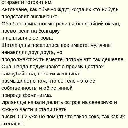
стирает и готовит им.
Англичане, как обычно ждут, когда их кто-нибудь
представит англичанке.
Оба болгарина посмотрели на бескрайний океан,
посмотрели на болгарку
и поплыли с острова.
Шотландцы поселились все вместе, мужчины
ненавидят друг друга, но
продолжают жить вместе, потому что так дешевле.
Оба шведа подумывают о преимуществах
самоубийства, пока их женщина
размышляет о том, что ее тело - это ее
собственность, и об истинной
природе феминизма.
Ирландцы начали делить остров на северную и
южную части и стали гнать
виски. Они уже не помнят что такое секс, так как их
сознание