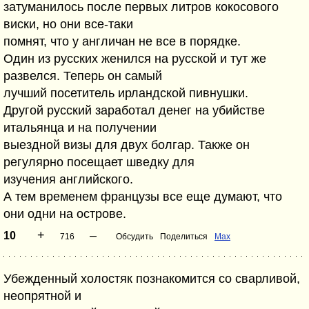
затуманилось после первых литров кокосового
виски, но они все-таки
помнят, что у англичан не все в порядке.
Один из русских женился на русской и тут же
развелся. Теперь он самый
лучший посетитель ирландской пивнушки.
Другой русский заработал денег на убийстве
итальянца и на получении
выездной визы для двух болгар. Также он
регулярно посещает шведку для
изучения английского.
А тем временем французы все еще думают, что
они одни на острове.
+
–
10
716
Обсудить
Поделиться
Max
Убежденный холостяк познакомится со сварливой,
неопрятной и