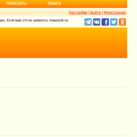
ПРИСЛАТЬ
ПОИСК
Настройки
|
Войти
|
Регистрация
но. Если вам это не нравится, пожалуйста,