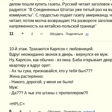
делом пошли купить газеты. Русский читает заголовок 
радуется: "В Соединенных Штатах уже пятый раз на 
коммунисты". С гордостью подает газету американцу, ч
читает, потом молча возвращает. На развороте заголо
напряженность на китайско-польской границе"
+
–
11
2
Обсудить
Поделиться
zs
10-й этаж. Трахаются Карлсон с любовницей.
Вдруг неожиданно звонок в дверь - вернулся ее муж.
Ну, Карлсон, как обычно - из окна. Баба открывает две
квартиру и вдруг орет:
- Ах ты сука, признавайся, кто у тебя был???
Жена растерянно:
- Никого, дорогой, у меня не было!
Муж:
- Да??? А чьи это штаны с пропеллером?!!
>HPLC<
+
–
6
1
Обсудить
Поделиться
pokesoft