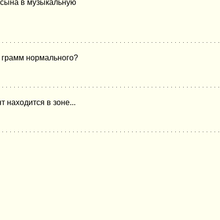
ь сына в музыкальную
н грамм нормального?
находится в зоне...