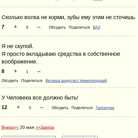
Сколько волка не корми, зубы ему этим не сточишь.
+
–
7
6
Обсудить
Поделиться
ВАЗ
Я не скупой.
Я просто вкладываю средства в собственное
воображение.
+
–
8
1
Обсудить
Поделиться
Витюша анкдотист Нижегородский
У Человека все должно быть!
+
–
12
0
Обсудить
Поделиться
Гаргантюа
Вчера<<
20 мая
>>Завтра