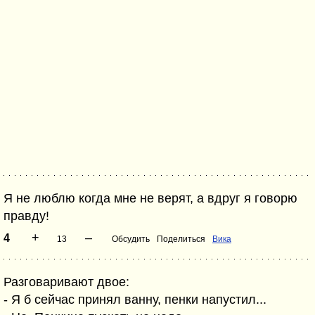
Я не люблю когда мне не верят, а вдруг я говорю
правду!
+
–
4
13
Обсудить
Поделиться
Вика
Разговаривают двое:
- Я б сейчас принял ванну, пенки напустил...