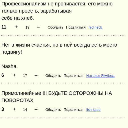
Профессионализм не пропивается, его можно
только проесть, зарабатывая
себе на хлеб.
+
–
11
19
Обсудить
Поделиться
red neck
Нет в жизни счастья, но в ней всегда есть место
подвигу!
Nasha.
+
–
6
17
Обсудить
Поделиться
Наталья Якубова
Прямолинейные !!! БУДьТЕ ОСТОРОЖНЫ НА
ПОВОРОТАХ
+
–
3
14
Обсудить
Поделиться
fish-kapb