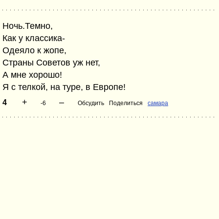
Ночь.Темно,
Как у классика-
Одеяло к жопе,
Страны Советов уж нет,
А мне хорошо!
Я с телкой, на туре, в Европе!
+
–
4
-6
Обсудить
Поделиться
самара