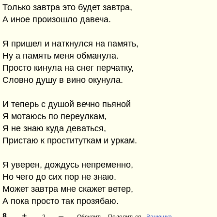
Только завтра это будет завтра,
А иное произошло давеча.
Я пришел и наткнулся на память,
Ну а память меня обманула.
Просто кинула на снег перчатку,
Словно душу в вино окунула.
И теперь с душой вечно пьяной
Я мотаюсь по переулкам,
Я не знаю куда деваться,
Пристаю к проституткам и уркам.
Я уверен, дождусь непременно,
Но чего до сих пор не знаю.
Может завтра мне скажет ветер,
А пока просто так прозябаю.
+
–
8