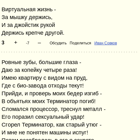
Виртуальная жизнь -
За мышку держись,
И за джойстик рукой
Держись крепче другой.
+
–
3
-7
Обсудить
Поделиться
Иван Совков
Ровные зубы, большие глаза -
Даю за копейку четыре раза!
Имею квартиру с видом на пруд,
Где с био-завода отходы текут!
Прийди, и проверь моих бедер изгиб -
В объятьях моих Терминатор погиб!
Сломался процессор, треснул металл -
Его поразил сексуальный удар!
Сгорел Терминатор, как старый утюг -
И мне не понятен машины испуг!