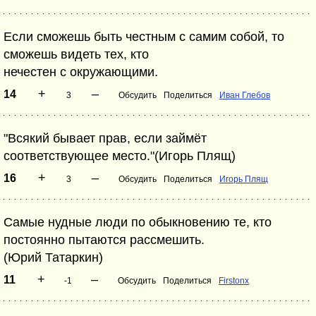
Если сможешь быть честным с самим собой, то
сможешь видеть тех, кто
нечестен с окружающими.
+
–
14
3
Обсудить
Поделиться
Иван Глебов
"Всякий бывает прав, если займёт
соответствующее место."(Игорь Плящ)
+
–
16
3
Обсудить
Поделиться
Игорь Плящ
Самые нудные люди по обыкновению те, кто
постоянно пытаются рассмешить.
(Юрий Татаркин)
+
–
11
-1
Обсудить
Поделиться
Firstonx