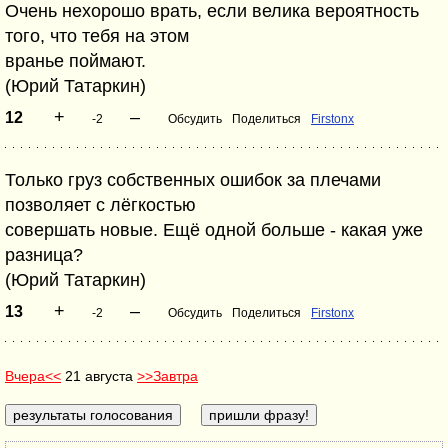
Очень нехорошо врать, если велика вероятность
того, что тебя на этом
вранье поймают.
(Юрий Татаркин)
+
–
12
-2
Обсудить
Поделиться
Firstonx
Только груз собственных ошибок за плечами
позволяет с лёгкостью
совершать новые. Ещё одной больше - какая уже
разница?
(Юрий Татаркин)
+
–
13
-2
Обсудить
Поделиться
Firstonx
Вчера<<
21 августа
>>Завтра