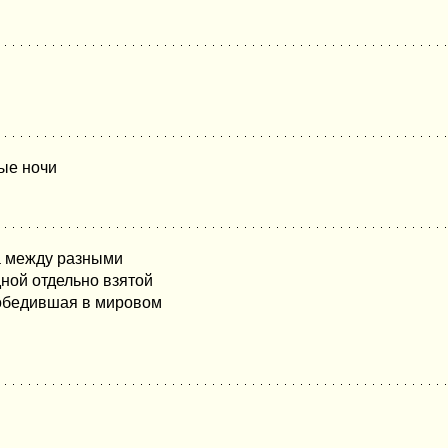
ые ночи
ба между разными
ной отдельно взятой
победившая в мировом