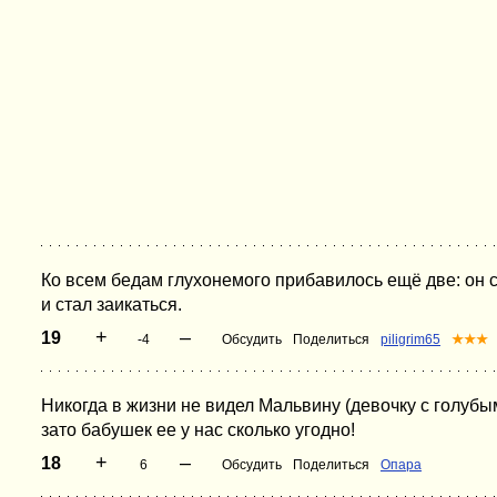
Ко всем бедам глухонемого прибавилось ещё две: он с
и стал заикаться.
+
–
19
-4
Обсудить
Поделиться
piligrim65
★★★
Никогда в жизни не видел Мальвину (девочку с голубы
зато бабушек ее у нас сколько угодно!
+
–
18
6
Обсудить
Поделиться
Опара