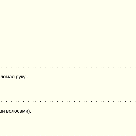
ломал руку -
ми волосами),