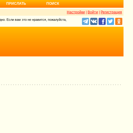
ПРИСЛАТЬ
ПОИСК
Настройки
|
Войти
|
Регистрация
но. Если вам это не нравится, пожалуйста,