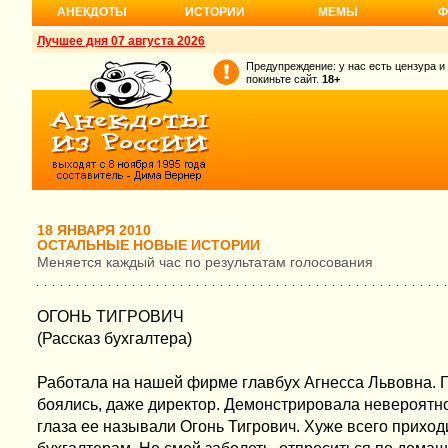
АНЕКДОТЫ
ИСТОРИИ
МЕМЫ
Ф
Лучшее дня 07 августа 2026
Предупреждение: у нас есть цензура и
покиньте сайт.
18+
18 ЯНВАРЯ 2010
ОСТАЛЬНЫЕ НОВЫЕ ИСТОРИИ
Меняется каждый час по результатам голосования
ОГОНЬ ТИГРОВИЧ
(Рассказ бухгалтера)
Работала на нашей фирме главбух Агнесса Львовна. Г
боялись, даже директор. Демонстрировала невероятн
глаза ее называли Огонь Тигрович. Хуже всего прихо