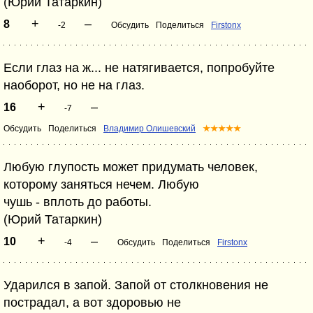
(Юрий Татаркин)
+
–
8
-2
Обсудить
Поделиться
Firstonx
Если глаз на ж... не натягивается, попробуйте
наоборот, но не на глаз.
+
–
16
-7
Обсудить
Поделиться
Владимир Олишевский
★★★★★
Любую глупость может придумать человек,
которому заняться нечем. Любую
чушь - вплоть до работы.
(Юрий Татаркин)
+
–
10
-4
Обсудить
Поделиться
Firstonx
Ударился в запой. Запой от столкновения не
пострадал, а вот здоровью не