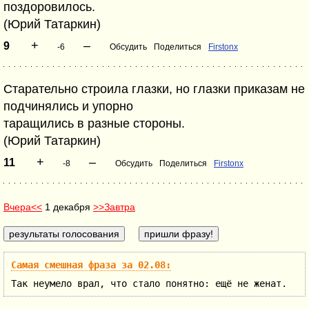
поздоровилось.
(Юрий Татаркин)
+
–
9
-6
Обсудить
Поделиться
Firstonx
Старательно строила глазки, но глазки приказам не
подчинялись и упорно
таращились в разные стороны.
(Юрий Татаркин)
+
–
11
-8
Обсудить
Поделиться
Firstonx
Вчера<<
1 декабря
>>Завтра
Самая смешная фраза за 02.08:
Так неумело врал, что стало понятно: ещё не женат.