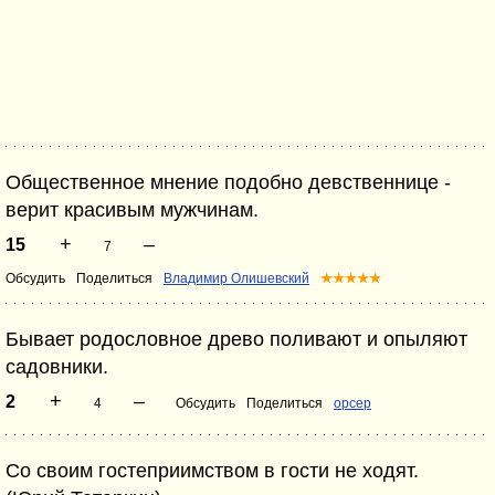
Общественное мнение подобно девственнице -
верит красивым мужчинам.
+
–
15
7
Обсудить
Поделиться
Владимир Олишевский
★★★★★
Бывает родословное древо поливают и опыляют
садовники.
+
–
2
4
Обсудить
Поделиться
opcep
Со своим гостеприимством в гости не ходят.