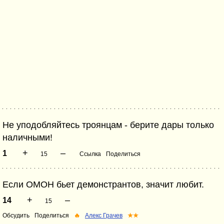
Не уподобляйтесь троянцам - берите дары только
наличными!
+
–
1
15
Ссылка
Поделиться
Если ОМОН бьет демонстрантов, значит любит.
+
–
14
15
Обсудить
Поделиться
🔥
Алекс Грачев
★★