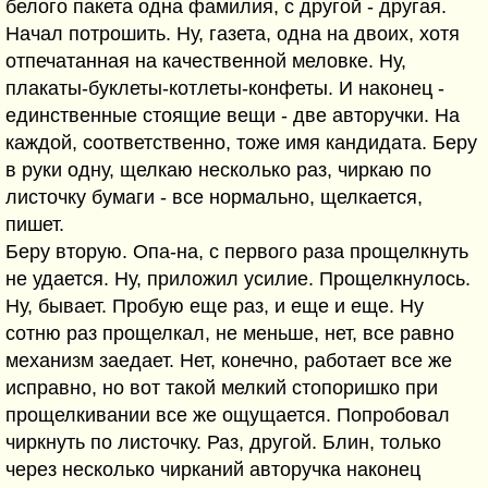
белого пакета одна фамилия, с другой - другая.
Начал потрошить. Ну, газета, одна на двоих, хотя
отпечатанная на качественной меловке. Ну,
плакаты-буклеты-котлеты-конфеты. И наконец -
единственные стоящие вещи - две авторучки. На
каждой, соответственно, тоже имя кандидата. Беру
в руки одну, щелкаю несколько раз, чиркаю по
листочку бумаги - все нормально, щелкается,
пишет.
Беру вторую. Опа-на, с первого раза прощелкнуть
не удается. Ну, приложил усилие. Прощелкнулось.
Ну, бывает. Пробую еще раз, и еще и еще. Ну
сотню раз прощелкал, не меньше, нет, все равно
механизм заедает. Нет, конечно, работает все же
исправно, но вот такой мелкий стопоришко при
прощелкивании все же ощущается. Попробовал
чиркнуть по листочку. Раз, другой. Блин, только
через несколько чирканий авторучка наконец