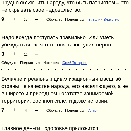
Трудно объяснить народу, что быть патриотом – это
не скрывать своё недовольство.
+
–
9
15
Обсудить
Поделиться
Виталий Власенко
Надо всегда поступать правильно. Или уметь
убеждать всех, что ты опять поступил верно.
+
–
3
11
Обсудить
Поделиться
Источник
Юрий Татаркин
Величие и реальный цивилизационный масштаб
страны - в качестве народа, его населяющего, а не
в широте и природном богатстве занимаемой
территории, военной силе, и даже истории.
+
–
7
4
Обсудить
Поделиться
Armor
Главное деньги - здоровье приложится.