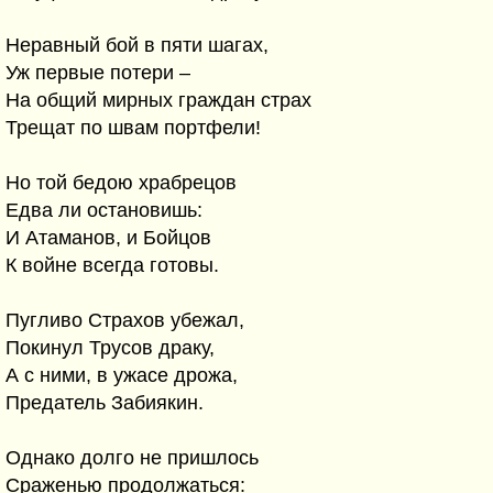
Неравный бой в пяти шагах,
Уж первые потери –
На общий мирных граждан страх
Трещат по швам портфели!
Но той бедою храбрецов
Едва ли остановишь:
И Атаманов, и Бойцов
К войне всегда готовы.
Пугливо Страхов убежал,
Покинул Трусов драку,
А с ними, в ужасе дрожа,
Предатель Забиякин.
Однако долго не пришлось
Сраженью продолжаться: