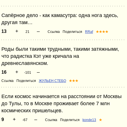
Сапёрное дело - как камасутра: одна нога здесь,
другая там…
+
–
13
21
Ссылка
Поделиться
RRaf
★★★★
Роды были такими трудными, такими затяжными,
что радистка Кэт уже кричала на
древнеславянском.
+
–
16
-101
Ссылка
Поделиться
ЖУЛЬЕН СТЕБО
★★★
Если космос начинается на расстоянии от Москвы
до Тулы, то в Москве проживает более 7 млн
космических пришельцев.
+
–
9
-67
Ссылка
Поделиться
konde13
★