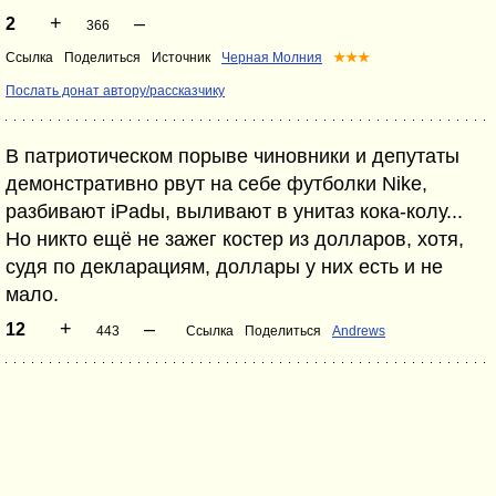
+
–
2
366
Ссылка
Поделиться
Источник
Черная Молния
★★★
Послать донат автору/рассказчику
В патриотическом порыве чиновники и депутаты
демонстративно рвут на себе футболки Nike,
разбивают iPadы, выливают в унитаз кока-колу...
Но никто ещё не зажег костер из долларов, хотя,
судя по декларациям, доллары у них есть и не
мало.
+
–
12
443
Ссылка
Поделиться
Andrews