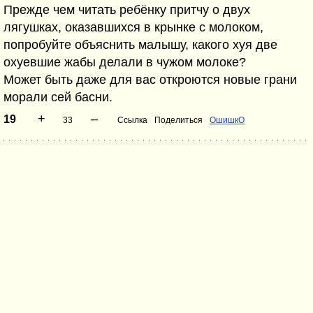
Прежде чем читать ребёнку притчу о двух
лягушках, оказавшихся в крынке с молоком,
попробуйте объяснить малышу, какого хуя две
охуевшие жабы делали в чужом молоке?
Может быть даже для вас откроются новые грани
морали сей басни.
+
–
19
33
Ссылка
Поделиться
ОшишкО