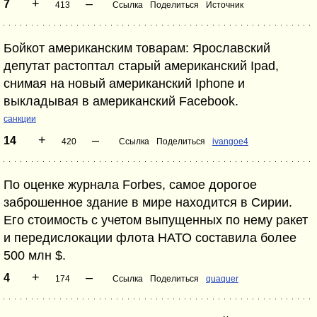
+
–
7
413
Ссылка
Поделиться
Источник
Бойкот американским товарам: Ярославский
депутат растоптал старый американский Ipad,
снимая на новый американский Iphone и
выкладывая в американский Facebook.
санкции
+
–
14
420
Ссылка
Поделиться
ivangoe4
По оценке журнала Forbes, самое дорогое
заброшенное здание в мире находится в Сирии.
Его стоимость с учетом выпущенных по нему ракет
и передислокации флота НАТО составила более
500 млн $.
+
–
4
174
Ссылка
Поделиться
quaquer