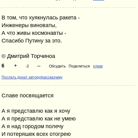
В том, что хуякнулась ракета -
Инженеры виноваты,
А что живы космонавты -
Спасибо Путину за это.
© Дмитрий Торчиноа
+
–
6
-2
Обсудить
Поделиться
плюм
Послать донат автору/рассказчику
Славе посвящается
А я представлю как я хочу
А я представлю как не умею
А я над городом полечу
И потеряшек всех отогрею