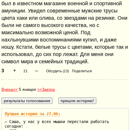
был в известном магазине военной и спортивной
амуниции. Увидел современные мужские трусы
цвета хаки или олива, со звездами на резинке. Они
были не самого высокого качества, но с
максимально возможной ценой. Под
нахлынувшими воспоминаниями купил, и даже
ношу. Кстати, белые трусы с цветами, которые так и
использовал, до сих пор лежат. Для меня они
символ мира и семейных традиций.
+
–
3
21
Обсудить (13)
Поделиться
Вчера<<
5 января
>>Завтра
Лучшая история за 27.06:
— Саша, у нас у всех мышки перестали работать
сегодня!