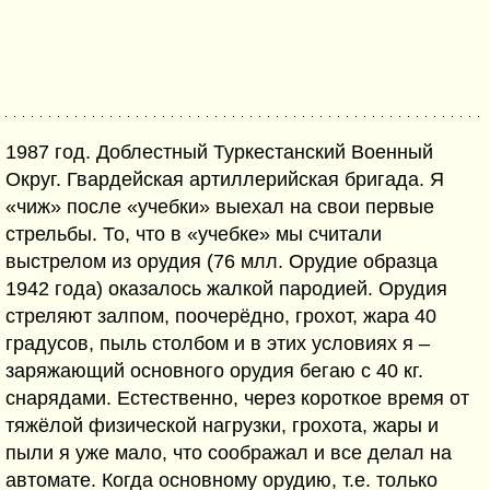
1987 год. Доблестный Туркестанский Военный
Округ. Гвардейская артиллерийская бригада. Я
«чиж» после «учебки» выехал на свои первые
стрельбы. То, что в «учебке» мы считали
выстрелом из орудия (76 млл. Орудие образца
1942 года) оказалось жалкой пародией. Орудия
стреляют залпом, поочерёдно, грохот, жара 40
градусов, пыль столбом и в этих условиях я –
заряжающий основного орудия бегаю с 40 кг.
снарядами. Естественно, через короткое время от
тяжёлой физической нагрузки, грохота, жары и
пыли я уже мало, что соображал и все делал на
автомате. Когда основному орудию, т.е. только