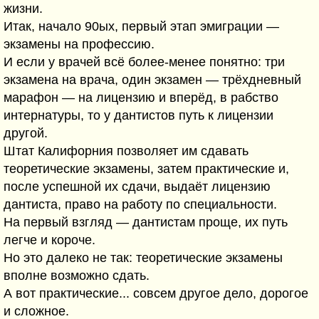
жизни.
Итак, начало 90ых, первый этап эмиграции —
экзамены на профессию.
И если у врачей всё более-менее понятно: три
экзамена на врача, один экзамен — трёхдневный
марафон — на лицензию и вперёд, в рабство
интернатуры, то у дантистов путь к лицензии
другой.
Штат Калифорния позволяет им сдавать
теоретические экзамены, затем практические и,
после успешной их сдачи, выдаёт лицензию
дантиста, право на работу по специальности.
На первый взгляд — дантистам проще, их путь
легче и короче.
Но это далеко не так: теоретические экзамены
вполне возможно сдать.
А вот практические... совсем другое дело, дорогое
и сложное.