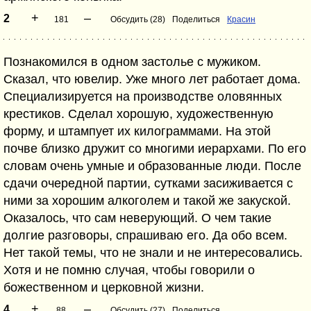
+
–
2
181
Обсудить (28)
Поделиться
Красин
Познакомился в одном застолье с мужиком.
Сказал, что ювелир. Уже много лет работает дома.
Специализируется на производстве оловянных
крестиков. Сделал хорошую, художественную
форму, и штампует их килограммами. На этой
почве близко дружит со многими иерархами. По его
словам очень умные и образованные люди. После
сдачи очередной партии, сутками засиживается с
ними за хорошим алкоголем и такой же закуской.
Оказалось, что сам неверующий. О чем такие
долгие разговоры, спрашиваю его. Да обо всем.
Нет такой темы, что не знали и не интересовались.
Хотя и не помню случая, чтобы говорили о
божественном и церковной жизни.
+
–
4
88
Обсудить (27)
Поделиться