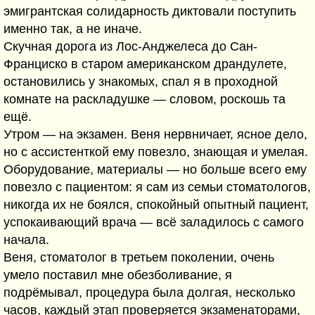
эмигрантская солидарность диктовали поступить
именно так, а не иначе.
Скучная дорога из Лос-Анджелеса до Сан-
Франциско в старом американском драндулете,
остановились у знакомых, спал я в проходной
комнате на раскладушке — словом, роскошь та
ещё.
Утром — на экзамен. Веня нервничает, ясное дело,
но с ассистенткой ему повезло, знающая и умелая.
Оборудование, материалы — но больше всего ему
повезло с пациентом: я сам из семьи стоматологов,
никогда их не боялся, спокойный опытный пациент,
успокаивающий врача — всё заладилось с самого
начала.
Веня, стоматолог в третьем поколении, очень
умело поставил мне обезболивание, я
подрёмывал, процедура была долгая, несколько
часов, каждый этап проверяется экзаменаторами,