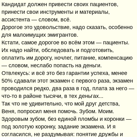
Кандидат должен привести своих пациентов,
принести свои инструменты и материалы,
ассистента — словом, всё.
Дорогое это удовольствие, надо сказать, особенно
для малоимущих эмигрантов.
Кстати, самое дорогое во всём этом — пациенты.
Их надо найти, обследовать и подготовить,
оплатить им дорогу, ночлег, питание, компенсацию
— словом, неслабо попасть на деньги.
Отвлекусь: и всё это без гарантии успеха, менее
50% сдавали этот экзамен с первого раза, экзамен
проводился редко, два раза в год, плата за него —
что-то в районе тысячи, в тех деньгах...
Так что не удивительно, что мой друг детства,
Веня, попросил меня помочь. Зубом. Моим.
Здоровым зубом, без единой пломбы и коронки —
под золотую коронку, задание экзамена. И я
согласился, не раздумывая: понятие дружбы и