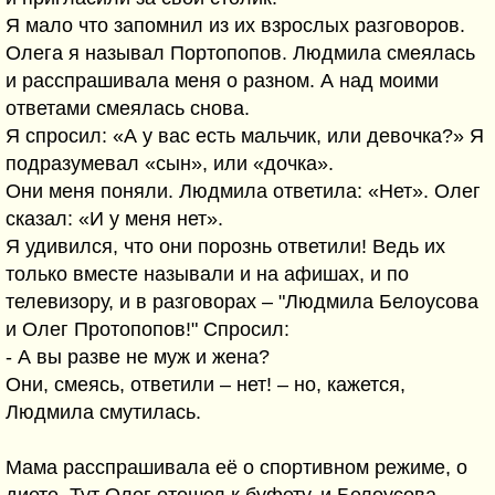
Я мало что запомнил из их взрослых разговоров.
Олега я называл Портопопов. Людмила смеялась
и расспрашивала меня о разном. А над моими
ответами смеялась снова.
Я спросил: «А у вас есть мальчик, или девочка?» Я
подразумевал «сын», или «дочка».
Они меня поняли. Людмила ответила: «Нет». Олег
сказал: «И у меня нет».
Я удивился, что они порознь ответили! Ведь их
только вместе называли и на афишах, и по
телевизору, и в разговорах – "Людмила Белоусова
и Олег Протопопов!" Спросил:
- А вы разве не муж и жена?
Они, смеясь, ответили – нет! – но, кажется,
Людмила смутилась.
Мама расспрашивала её о спортивном режиме, о