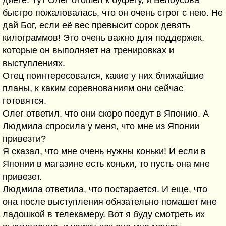
диете. Тут Олег отошел к буфету, и Белоусова
быстро пожаловалась, что он очень строг с нею. Не
дай Бог, если её вес превысит сорок девять
килограммов! Это очень важно для поддержек,
которые он выполняет на тренировках и
выступлениях.
Отец поинтересовался, какие у них ближайшие
планы, к каким соревнованиям они сейчас
готовятся.
Олег ответил, что они скоро поедут в Японию. А
Людмила спросила у меня, что мне из Японии
привезти?
Я сказал, что мне очень нужны коньки! И если в
Японии в магазине есть коньки, то пусть она мне
привезет.
Людмила ответила, что постарается. И еще, что
она после выступления обязательно помашет мне
ладошкой в телекамеру. Вот я буду смотреть их