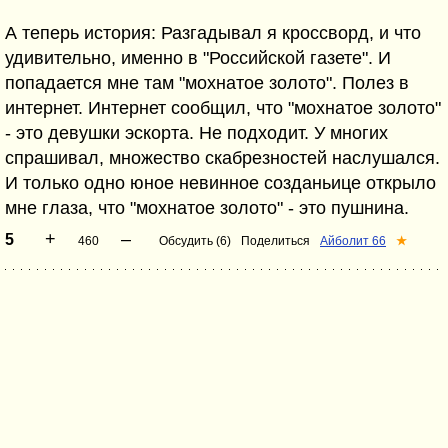
А теперь история: Разгадывал я кроссворд, и что
удивительно, именно в "Российской газете". И
попадается мне там "мохнатое золото". Полез в
интернет. Интернет сообщил, что "мохнатое золото"
- это девушки эскорта. Не подходит. У многих
спрашивал, множество скабрезностей наслушался.
И только одно юное невинное созданьице открыло
мне глаза, что "мохнатое золото" - это пушнина.
+
–
5
460
Обсудить (6)
Поделиться
Айболит 66
★