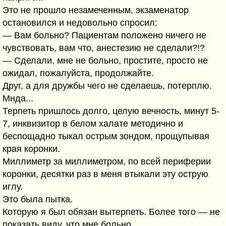
Это не прошло незамеченным, экзаменатор
остановился и недовольно спросил:
— Вам больно? Пациентам положено ничего не
чувствовать, вам что, анестезию не сделали?!?
— Сделали, мне не больно, простите, просто не
ожидал, пожалуйста, продолжайте.
Друг, а для дружбы чего не сделаешь, потерплю.
Мнда...
Терпеть пришлось долго, целую вечность, минут 5-
7, инквизитор в белом халате методично и
беспощадно тыкал острым зондом, прощупывая
края коронки.
Миллиметр за миллиметром, по всей периферии
коронки, десятки раз в меня втыкали эту острую
иглу.
Это была пытка.
Которую я был обязан вытерпеть. Более того — не
показать виду, что мне больно.