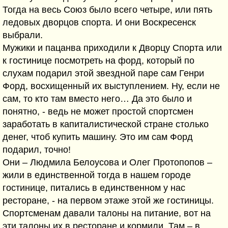
Тогда на весь Союз было всего четыре, или пять
ледовых дворцов спорта. И они Воскресенск
выбрали.
Мужики и пацанва приходили к Дворцу Спорта или
к гостинице посмотреть на форд, который по
слухам подарил этой звездной паре сам Генри
Форд, восхищенный их выступлением. Ну, если не
сам, то кто там вместо него… Да это было и
понятно, - ведь не может простой спортсмен
заработать в капиталистической стране столько
денег, чтоб купить машину. Это им сам Форд
подарил, точно!
Они – Людмила Белоусова и Олег Протопопов –
жили в единственной тогда в нашем городе
гостинице, питались в единственном у нас
ресторане, - на первом этаже этой же гостиницы.
Спортсменам давали талоны на питание, вот на
эти талоны их в ресторане и кормили. Там – в