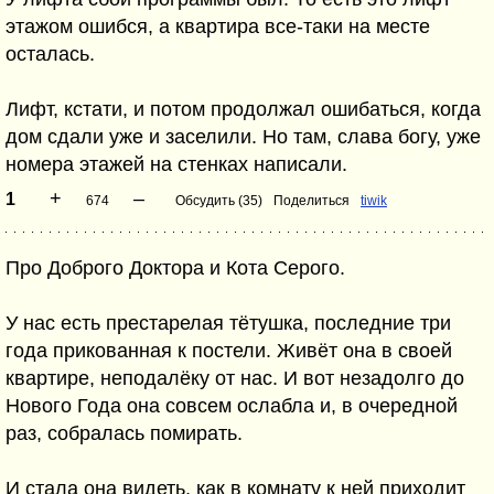
этажом ошибся, а квартира все-таки на месте
осталась.
Лифт, кстати, и потом продолжал ошибаться, когда
дом сдали уже и заселили. Но там, слава богу, уже
номера этажей на стенках написали.
+
–
1
674
Обсудить (35)
Поделиться
tiwik
Про Доброго Доктора и Кота Серого.
У нас есть престарелая тётушка, последние три
года прикованная к постели. Живёт она в своей
квартире, неподалёку от нас. И вот незадолго до
Нового Года она совсем ослабла и, в очередной
раз, собралась помирать.
И стала она видеть, как в комнату к ней приходит