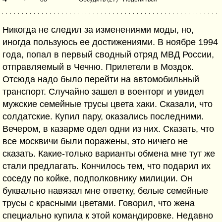
Никогда не следил за изменениями моды, но,
иногда пользуюсь ее достижениями. В ноябре 1994
года, попал в первый сводный отряд МВД России,
отправляемый в Чечню. Прилетели в Моздок.
Отсюда надо было перейти на автомобильный
транспорт. Случайно зашел в военторг и увидел
мужские семейные трусы цвета хаки. Сказали, что
солдатские. Купил пару, оказались последними.
Вечером, в казарме одел одни из них. Сказать, что
все москвичи были поражены, это ничего не
сказать. Какие-только варианты обмена мне тут же
стали предлагать. Кончилось тем, что подарил их
соседу по койке, подполковнику милиции. Он
буквально навязал мне ответку, белые семейные
трусы с красными цветами. Говорил, что жена
специально купила к этой командировке. Недавно