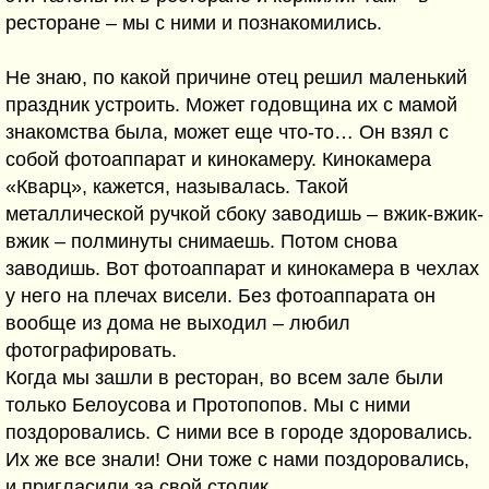
ресторане – мы с ними и познакомились.
Не знаю, по какой причине отец решил маленький
праздник устроить. Может годовщина их с мамой
знакомства была, может еще что-то… Он взял с
собой фотоаппарат и кинокамеру. Кинокамера
«Кварц», кажется, называлась. Такой
металлической ручкой сбоку заводишь – вжик-вжик-
вжик – полминуты снимаешь. Потом снова
заводишь. Вот фотоаппарат и кинокамера в чехлах
у него на плечах висели. Без фотоаппарата он
вообще из дома не выходил – любил
фотографировать.
Когда мы зашли в ресторан, во всем зале были
только Белоусова и Протопопов. Мы с ними
поздоровались. С ними все в городе здоровались.
Их же все знали! Они тоже с нами поздоровались,
и пригласили за свой столик.