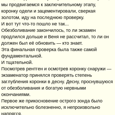
мы продвигаемся к заключительному этапу,
коронку одели и зацементировали, сверкая
золотом, иду на последнюю проверку.
И вот тут что-то пошло не так...
Обезболивание закончилось, то ли экзамен
продлился дольше и Веня не рассчитал, то ли он
должен был её обновить — кто знает.
Эта финальная проверка была также самой
фундаментальной.
И тщательной.
Посмотрев рентген и осмотрев коронку снаружи —
экзаменатор принялся проверять степень
заглубления коронки в десну. Десну, проснувшуюся
от обезболивания и богатую нервными
окончаниями.
Первое же прикосновение острого зонда было
исключительно болезненно, я непроизвольно
напрягся.