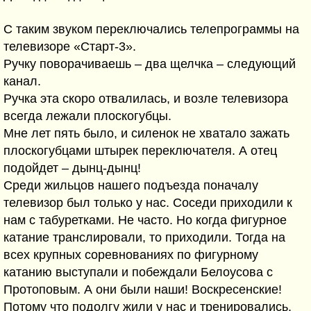
С таким звуком переключались телепрограммы на
телевизоре «Старт-3».
Ручку поворачиваешь – два щелчка – следующий
канал.
Ручка эта скоро отвалилась, и возле телевизора
всегда лежали плоскогубцы.
Мне лет пять было, и силенок не хватало зажать
плоскогубцами штырек переключателя. А отец
подойдет – дынц-дынц!
Среди жильцов нашего подъезда поначалу
телевизор был только у нас. Соседи приходили к
нам с табуретками. Не часто. Но когда фигурное
катание транслировали, то приходили. Тогда на
всех крупных соревнованиях по фигурному
катанию выступали и побеждали Белоусова с
Протоповым. А они были наши! Воскресенские!
Потому что подолгу жили у нас и тренировались.