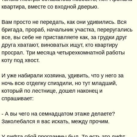
квартира, вместе со входной дверью.
Вам просто не передать, как они удивились. Вся
бригада, прораб, начальник участка, переругались
все, вы себе не приставляете как, за грудки друг
друга хватают, виноватых ищут, кто квартиру
просрал. Три месяца четырехкомнатной работы
коту под хвост.
И уже набирали хозяина, удивить, что у него за
ночь всю отделку спиздили, но тут младший,
который по лестнице, дошел наконец и
спрашивает:
- А вы чего на семнадцатом этаже делаете?
Заколебался я вас искать, между прочим.
У лифта сбой программы был. То есть это лифт