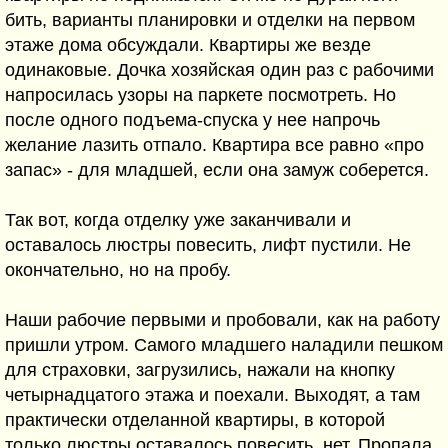
бить, варианты планировки и отделки на первом
этаже дома обсуждали. Квартиры же везде
одинаковые. Дочка хозяйская один раз с рабочими
напросилась узоры на паркете посмотреть. Но
после одного подъема-спуска у нее напрочь
желание лазить отпало. Квартира все равно «про
запас» - для младшей, если она замуж соберется.
Так вот, когда отделку уже заканчивали и
оставалось люстры повесить, лифт пустили. Не
окончательно, но на пробу.
Наши рабочие первыми и пробовали, как на работу
пришли утром. Самого младшего наладили пешком
для страховки, загрузились, нажали на кнопку
четырнадцатого этажа и поехали. Выходят, а там
практически отделанной квартиры, в которой
только люстры оставалось повесить, нет. Пропала