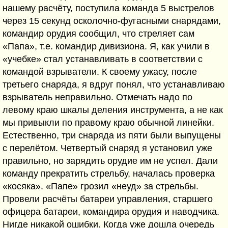
нашему расчёту, поступила команда 5 выстрелов
через 15 секунд осколочно-фугасными снарядами,
командир орудия сообщил, что стреляет сам
«Папа», т.е. командир дивизиона. Я, как учили в
«учебке» стал устанавливать в соответствии с
командой взрыватели. К своему ужасу, после
третьего снаряда, я вдруг понял, что устанавливаю
взрыватель неправильно. Отмечать надо по
левому краю шкалы деления инструмента, а не как
мы привыкли по правому краю обычной линейки.
Естественно, три снаряда из пяти были выпущены
с перелётом. Четвертый снаряд я установил уже
правильно, но зарядить орудие им не успел. Дали
команду прекратить стрельбу, началась проверка
«косяка». «Папе» грозил «неуд» за стрельбы.
Провели расчёты батареи управления, старшего
офицера батареи, командира орудия и наводчика.
Нигде никакой ошибки. Когда уже дошла очередь