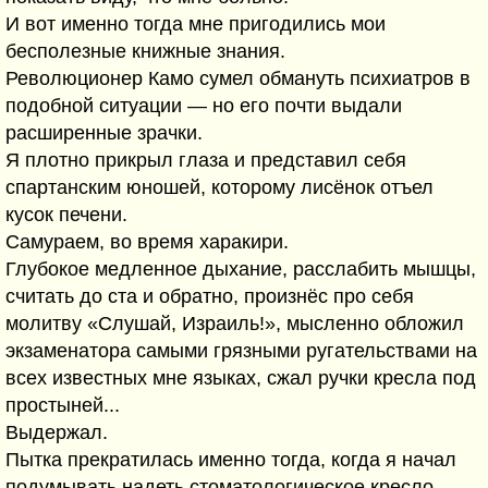
И вот именно тогда мне пригодились мои
бесполезные книжные знания.
Революционер Камо сумел обмануть психиатров в
подобной ситуации — но его почти выдали
расширенные зрачки.
Я плотно прикрыл глаза и представил себя
спартанским юношей, которому лисёнок отъел
кусок печени.
Самураем, во время харакири.
Глубокое медленное дыхание, расслабить мышцы,
считать до ста и обратно, произнёс про себя
молитву «Слушай, Израиль!», мысленно обложил
экзаменатора самыми грязными ругательствами на
всех известных мне языках, сжал ручки кресла под
простыней...
Выдержал.
Пытка прекратилась именно тогда, когда я начал
подумывать надеть стоматологическое кресло