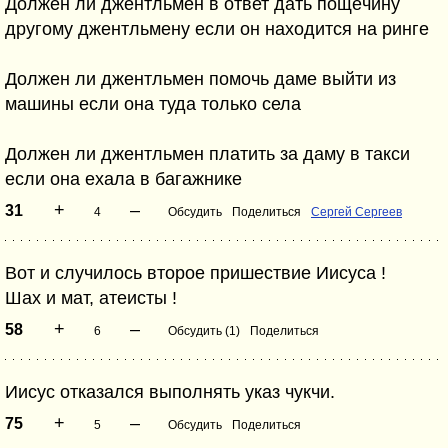
Должен ли джентльмен в ответ дать пощёчину
другому джентльмену если он находится на ринге
Должен ли джентльмен помочь даме выйти из
машины если она туда только села
Должен ли джентльмен платить за даму в такси
если она ехала в багажнике
+
–
31
4
Обсудить
Поделиться
Сергей Сергеев
Вот и случилось второе пришествие Иисуса !
Шах и мат, атеисты !
+
–
58
6
Обсудить (1)
Поделиться
Иисус отказался выполнять указ чукчи.
+
–
75
5
Обсудить
Поделиться