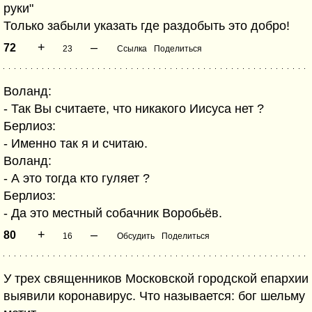
руки"
Только забыли указать где раздобыть это добро!
+
–
72
23
Ссылка
Поделиться
Воланд:
- Так Вы считаете, что никакого Иисуса нет ?
Берлиоз:
- Именно так я и считаю.
Воланд:
- А это тогда кто гуляет ?
Берлиоз:
- Да это местный собачник Воробьёв.
+
–
80
16
Обсудить
Поделиться
У трех священников Московской городской епархии
выявили коронавирус. Что называется: бог шельму