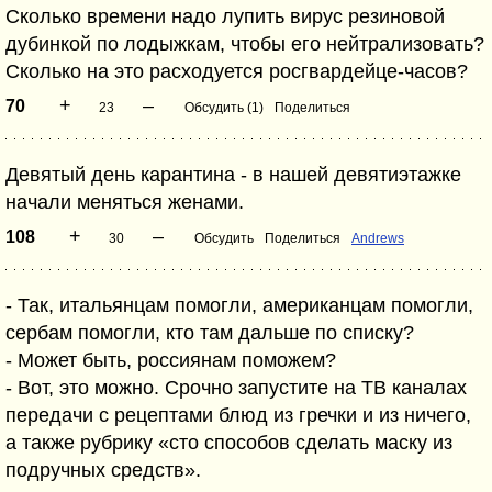
Сколько времени надо лупить вирус резиновой
дубинкой по лодыжкам, чтобы его нейтрализовать?
Сколько на это расходуется росгвардейце-часов?
+
–
70
23
Обсудить (1)
Поделиться
Девятый день карантина - в нашей девятиэтажке
начали меняться женами.
+
–
108
30
Обсудить
Поделиться
Andrews
- Так, итальянцам помогли, американцам помогли,
сербам помогли, кто там дальше по списку?
- Может быть, россиянам поможем?
- Вот, это можно. Срочно запустите на ТВ каналах
передачи с рецептами блюд из гречки и из ничего,
а также рубрику «сто способов сделать маску из
подручных средств».