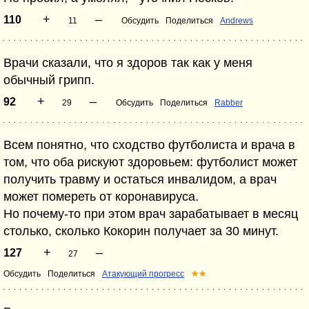
+
–
110
11
Обсудить
Поделиться
Andrews
Врачи сказали, что я здоров так как у меня
обычный грипп.
+
–
92
29
Обсудить
Поделиться
Rabber
Всем понятно, что сходство футболиста и врача в
том, что оба рискуют здоровьем: футболист может
получить травму и остаться инвалидом, а врач
может помереть от коронавируса.
Но почему-то при этом врач зарабатывает в месяц
столько, сколько Кокорин получает за 30 минут.
+
–
127
27
Обсудить
Поделиться
Атакующий прогресс
★★