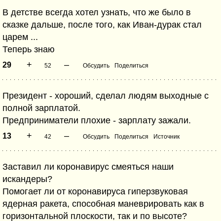
В детстве всегда хотел узнать, что же было в
сказке дальше, после того, как Иван-дурак стал
царем ...
Теперь знаю
+
–
29
52
Обсудить
Поделиться
Президент - хороший, сделал людям выходные с
полной зарплатой.
Предприниматели плохие - зарплату зажали.
+
–
13
42
Обсудить
Поделиться
Источник
Заставил ли коронавирус смеяться наши
искандеры?
Помогает ли от коронавируса гиперзвуковая
ядерная ракета, способная маневрировать как в
горизонтальной плоскости, так и по высоте?