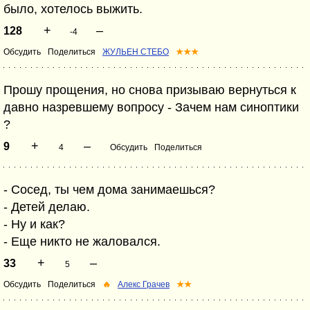
было, хотелось выжить.
+
–
128
-4
Обсудить
Поделиться
ЖУЛЬЕН СТЕБО
★★★
Прошу прощения, но снова призываю вернуться к
давно назревшему вопросу - Зачем нам синоптики
?
+
–
9
4
Обсудить
Поделиться
- Сосед, ты чем дома занимаешься?
- Детей делаю.
- Ну и как?
- Еще никто не жаловался.
+
–
33
5
Обсудить
Поделиться
🔥
Алекс Грачев
★★