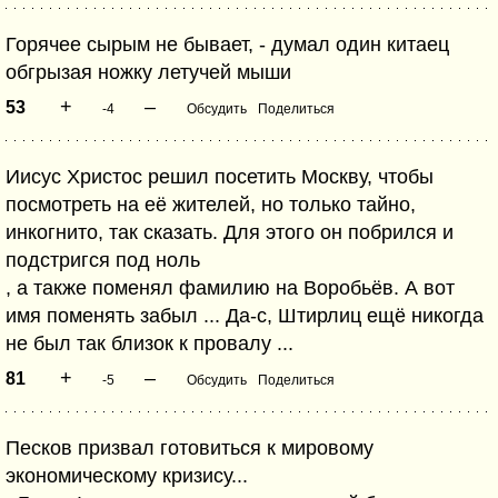
Горячее сырым не бывает, - думал один китаец
обгрызая ножку летучей мыши
+
–
53
-4
Обсудить
Поделиться
Иисус Христос решил посетить Москву, чтобы
посмотреть на её жителей, но только тайно,
инкогнито, так сказать. Для этого он побрился и
подстригся под ноль
, а также поменял фамилию на Воробьёв. А вот
имя поменять забыл ... Да-с, Штирлиц ещё никогда
не был так близок к провалу ...
+
–
81
-5
Обсудить
Поделиться
Песков призвал готовиться к мировому
экономическому кризису...