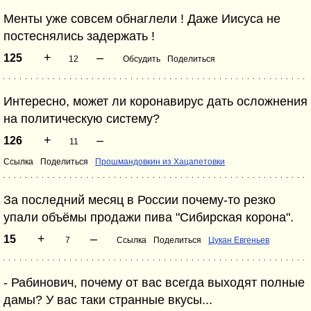
Менты уже совсем обнаглели ! Даже Иисуса не
постеснялись задержать !
+
–
125
12
Обсудить
Поделиться
Интересно, может ли коронавирус дать осложнения
на политическую систему?
+
–
126
11
Ссылка
Поделиться
Прошмандовкин из Хацапетовки
За последний месяц в России почему-то резко
упали объёмы продажи пива "Сибирская корона".
+
–
15
7
Ссылка
Поделиться
Цукан Евгеньев
- Рабинович, почему от вас всегда выходят полные
дамы? У вас таки странные вкусы...