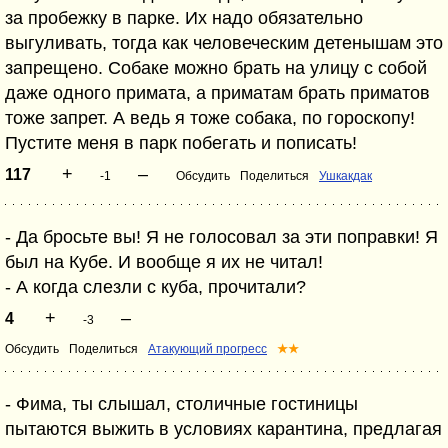
за пробежку в парке. Их надо обязательно
выгуливать, тогда как человеческим детенышам это
запрещено. Собаке можно брать на улицу с собой
даже одного примата, а приматам брать приматов
тоже запрет. А ведь я тоже собака, по гороскопу!
Пустите меня в парк побегать и пописать!
+
–
117
-1
Обсудить
Поделиться
Ушкакдак
- Да бросьте вы! Я не голосовал за эти поправки! Я
был на Кубе. И вообще я их не читал!
- А когда слезли с куба, прочитали?
+
–
4
-3
Обсудить
Поделиться
Атакующий прогресс
★★
- Фима, ты слышал, столичные гостиницы
пытаются выжить в условиях карантина, предлагая