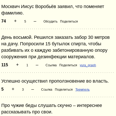
Москвич Иисус Воробьёв заявил, что поменяет
фамилию.
+
–
74
5
Обсудить
Поделиться
День восьмой. Решился заказать забор 30 метров
на дачу. Попросили 15 бутылок спирта, чтобы
разбивать их о каждую забетонированную опору
сооружения при дезинфекции материалов.
+
–
115
1
Ссылка
Поделиться
yura_graph
Успешно осуществил проползновение во власть.
+
–
5
3
Ссылка
Поделиться
Тремпель
Про чужие беды слушать скучно – интереснее
рассказывать про свои.