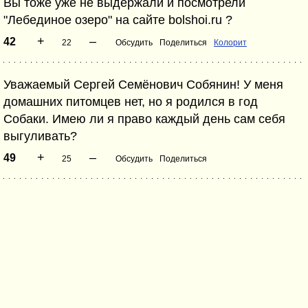
Вы тоже уже не выдержали и посмотрели
"Лебединое озеро" на сайте bolshoi.ru ?
+
–
42
22
Обсудить
Поделиться
Колорит
Уважаемый Сергей Семёнович Собянин! У меня
домашних питомцев нет, но я родился в год
Собаки. Имею ли я право каждый день сам себя
выгуливать?
+
–
49
25
Обсудить
Поделиться