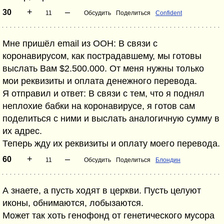
+
–
30
11
Обсудить
Поделиться
Confident
Мне пришёл email из ООН: В связи с
коронавирусом, как пострадавшему, мы готовы
выслать Вам $2.500.000. От меня нужны только
мои реквизиты и оплата денежного перевода.
Я отправил и ответ: В связи с тем, что я поднял
неплохие бабки на коронавирусе, я готов сам
поделиться с ними и выслать аналогичную сумму в
их адрес.
Теперь жду их реквизиты и оплату моего перевода.
+
–
60
11
Обсудить
Поделиться
Блондин
А знаете, а пусть ходят в церкви. Пусть целуют
иконы, обнимаются, лобызаются.
Может так хоть генофонд от генетического мусора