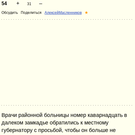
+
–
54
31
Обсудить
Поделиться
АлексейМасленников
★
Врачи районной больницы номер каварнадцать в
далеком замкадье обратились к местному
губернатору с просьбой, чтобы он больше не