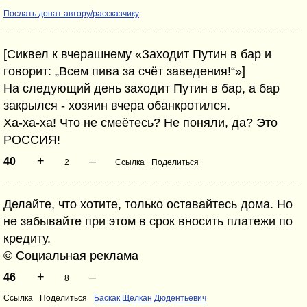
Послать донат автору/рассказчику
[Сиквел к вчерашнему «Заходит Путин в бар и
говорит: „Всем пива за счёт заведения!“»]
На следующий день заходит Путин в бар, а бар
закрылся - хозяин вчера обанкротился.
Ха-ха-ха! Что не смеётесь? Не поняли, да? Это
РОССИЯ!
+
–
40
2
Ссылка
Поделиться
Делайте, что хотите, только оставайтесь дома. Но
не забывайте при этом в срок вносить платежи по
кредиту.
© Социальная реклама
+
–
46
8
Ссылка
Поделиться
Баскак Щелкан Дюдентьевич