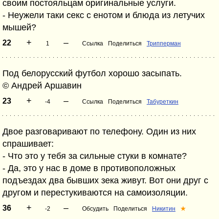
своим постояльцам оригинальные услуги.
- Неужели таки секс с енотом и блюда из летучих
мышей?
+
–
22
1
Ссылка
Поделиться
Трипперман
Под белорусский футбол хорошо засыпать.
© Андрей Аршавин
+
–
23
-4
Ссылка
Поделиться
Табуреткин
Двое разговаривают по телефону. Один из них
спрашивает:
- Что это у тебя за сильные стуки в комнате?
- Да, это у нас в доме в противоположных
подъездах два бывших зека живут. Вот они друг с
другом и перестукиваются на самоизоляции.
+
–
36
-2
Обсудить
Поделиться
Никитин
★