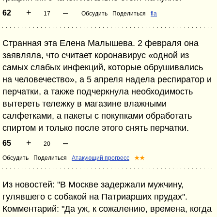
+
–
62
17
Обсудить
Поделиться
fla
Странная эта Елена Малышева. 2 февраля она
заявляла, что считает коронавирус «одной из
самых слабых инфекций, которые обрушивались
на человечество», а 5 апреля надела респиратор и
перчатки, а также подчеркнула необходимость
вытереть тележку в магазине влажными
салфетками, а пакеты с покупками обработать
спиртом и только после этого снять перчатки.
+
–
65
20
Обсудить
Поделиться
Атакующий прогресс
★★
Из новостей: "В Москве задержали мужчину,
гулявшего с собакой на Патриарших прудах".
Комментарий: "Да уж, к сожалению, времена, когда