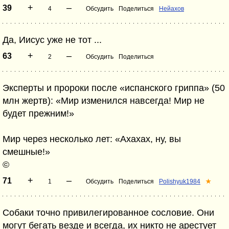
+
–
39
4
Обсудить
Поделиться
Нейахов
Да, Иисус уже не тот ...
+
–
63
2
Обсудить
Поделиться
Эксперты и пророки после «испанского гриппа» (50
млн жертв): «Мир изменился навсегда! Мир не
будет прежним!»
Мир через несколько лет: «Ахахах, ну, вы
смешные!»
©
+
–
71
1
Обсудить
Поделиться
Polishyuk1984
★
Собаки точно привилегированное сословие. Они
могут бегать везде и всегда, их никто не арестует