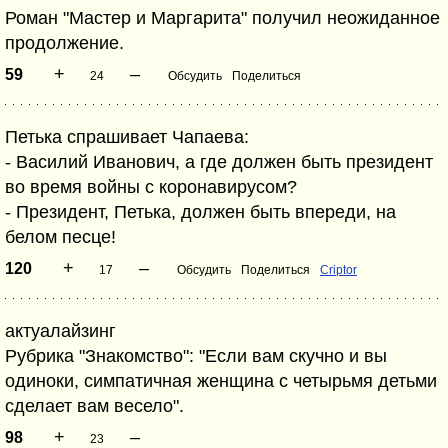
Роман "Мастер и Маргарита" получил неожиданное
продолжение.
+
–
59
24
Обсудить
Поделиться
Петька спрашивает Чапаева:
- Василий Иванович, а где должен быть президент
во время войны с коронавирусом?
- Президент, Петька, должен быть впереди, на
белом песце!
+
–
120
17
Обсудить
Поделиться
Criptor
актуалайзинг
Рубрика "Знакомство": "Если вам скучно и вы
одиноки, симпатичная женщина с четырьмя детьми
сделает вам весело".
+
–
98
23