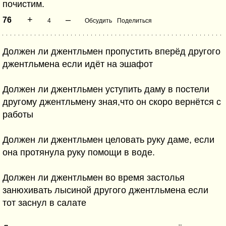
почистим.
+
–
76
4
Обсудить
Поделиться
Должен ли джентльмен пропустить вперёд другого
джентльмена если идёт на эшафот
Должен ли джентльмен уступить даму в постели
другому джентльмену зная,что он скоро вернётся с
работы
Должен ли джентльмен целовать руку даме, если
она протянула руку помощи в воде.
Должен ли джентльмен во время застолья
занюхивать лысиной другого джентльмена если
тот заснул в салате