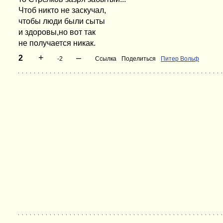
Чтоб никто не заскучал,
чтобы люди были сыты
и здоровы,но вот так
не получается никак.
+
–
2
-2
Ссылка
Поделиться
Питер Вольф