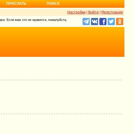
ПРИСЛАТЬ
ПОИСК
Настройки
|
Войти
|
Регистрация
но. Если вам это не нравится, пожалуйста,