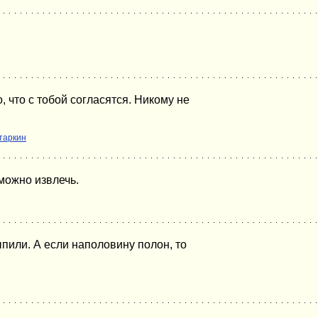
 что с тобой согласятся. Никому не
таркин
 можно извлечь.
ыпили. А если наполовину полон, то