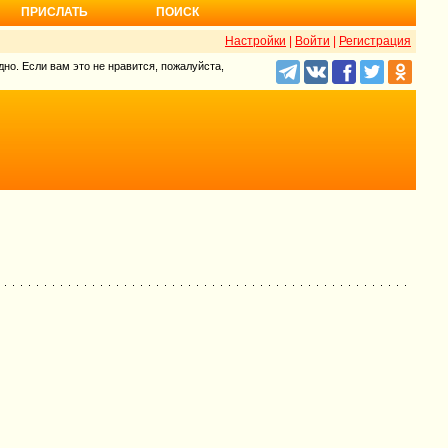
ПРИСЛАТЬ
ПОИСК
Настройки
|
Войти
|
Регистрация
но. Если вам это не нравится, пожалуйста,