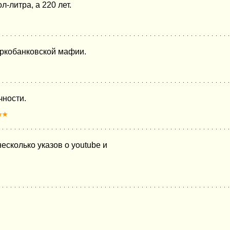
-литра, а 220 лет.
ркобанковской мафии.
чности.
★★
сколько указов о youtube и