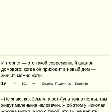
Интернет — это такой современный аналог
домового: когда он приходит в новый дом —
значит, можно жить!
+
–
19
101
Ссылка
Поделиться
Источник
- Не знаю, как Земля, а вот Луна точно полая, там
живут маленькие человечки. Я об этом у Николая
Носова читал, а кто я такой, что бы не верить