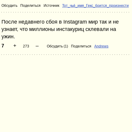
Обсудить
Поделиться
Источник
Тот_чьё_имя_Гекс_боится_произнести
После недавнего сбоя в Instagram мир так и не
узнает, что миллионы инстакуриц склевали на
ужин.
+
–
7
273
Обсудить (1)
Поделиться
Andrews