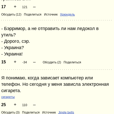
+
–
17
121
Обсудить (12)
Поделиться
Источник
Хрюндель
- Бэрримор, а не отправить ли нам ледокол в
утиль?
- Дорого, сэр.
- Украина?
- Украина!
+
–
15
-34
Обсудить (2)
Поделиться
Я понимаю, когда зависает компьютер или
телефон. Но сегодня у меня зависла электронная
сигарета.
сигареты
+
–
25
110
Обсудить (3)
Поделиться
Источник
Jingle bells