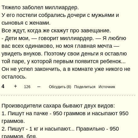
Тяжело заболел миллиардер.
У его постели собрались дочери с мужьями и
сыновья с женами.
Все ждут, когда же скажут про завещание.
- Дети мои, — говорит миллиардер. — Я люблю
вас всех одинаково, но моя главная мечта —
увидеть внуков. Поэтому свои деньги я оставлю
той паре, у которой первым появится ребенок...
Он не успел закончить, а в комнате уже никого не
осталось.
+
–
4
126
Обсудить (8)
Поделиться
Источник
Производители сахара бывают двух видов:
1. Пишут на пачке - 950 граммов и насыпают 950
граммов.
2. Пишут - 1 кг и насыпают... Правильно - 950
граммов, бля.