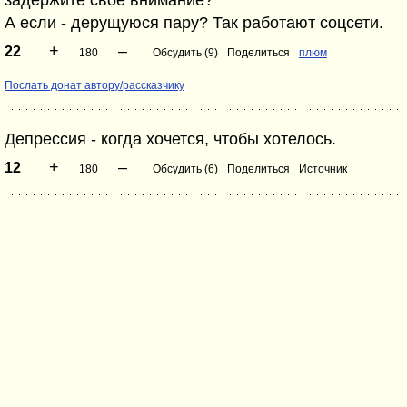
задержите своё внимание?
А если - дерущуюся пару? Так работают соцсети.
+
–
22
180
Обсудить (9)
Поделиться
плюм
Послать донат автору/рассказчику
Депрессия - когда хочется, чтобы хотелось.
+
–
12
180
Обсудить (6)
Поделиться
Источник