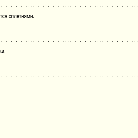
тся сплетнями.
ав.