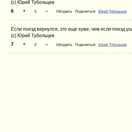
(с) Юрий Тубольцев
+
–
6
0
Обсудить
Поделиться
Юрий Тубольцев
Если поезд вернулся, это еще хуже, чем если поезд уш
(с) Юрий Тубольцев
+
–
7
0
Обсудить
Поделиться
Юрий Тубольцев