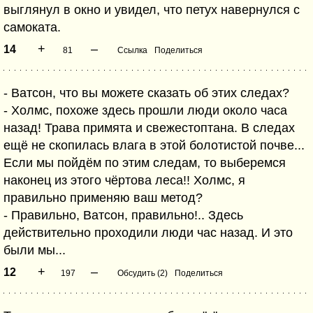
выглянул в окно и увидел, что петух навернулся с
самоката.
+
–
14
81
Ссылка
Поделиться
- Ватсон, что вы можете сказать об этих следах?
- Холмс, похоже здесь прошли люди около часа
назад! Трава примята и свежестоптана. В следах
ещё не скопилась влага в этой болотистой почве...
Если мы пойдём по этим следам, то выберемся
наконец из этого чёртова леса!! Холмс, я
правильно применяю ваш метод?
- Правильно, Ватсон, правильно!.. Здесь
действительно проходили люди час назад. И это
были мы...
+
–
12
197
Обсудить (2)
Поделиться