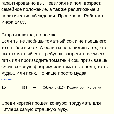
гарантированно вы. Невзирая на пол, возраст,
семейное положение, а так же религиозные и
политические убеждения. Проверено. Работает.
Инфа 146%.
Старая клюква, но все же:
Если ты не любишь томатный сок и не пьешь его,
то с тобой все ок. А если ты ненавидишь тех, кто
пьет томатный сок, требуешь запретить всем его
пить или производить томатный сок, призываешь
сжечь соковую фабрику или томатные поля, то ты
мудак. Или псих. Но чаще просто мудак.
о жизни
+
–
15
833
Обсудить (217)
Поделиться
Источник
Среди чертей прошёл конкурс: придумать для
Гитлера самую страшную муку.