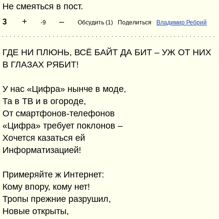
Не смеяться в пост.
+
–
3
-9
Обсудить (1)
Поделиться
Владимир Ребрий
ГДЕ НИ ПЛЮНЬ, ВСЁ БАЙТ ДА БИТ – УЖ ОТ НИХ
В ГЛАЗАХ РЯБИТ!
У нас «Цифра» нынче в моде,
Та в ТВ и в огороде,
От смартфонов-телефонов
«Цифра» требует поклонов –
Хочется казаться ей
Информатизацией!
Примеряйте ж Интернет:
Кому впору, кому нет!
Тропы прежние разрушил,
Новые открыты,