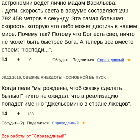
астрономии ведет лично мадам Васильева:
- Дети, скорость света в вакууме составляет 299
792 458 метров в секунду. Эта самая большая
скорость, которую что либо может достичь в нашем
мире. Почему так? Потому что Бог есть свет, ничто
не может быть быстрее Бога. А теперь все вместе
споем: "Господи...".
+
–
14
0
Обсудить
Поделиться
Справедливый
★
08.12.2016, СВЕЖИЕ АНЕКДОТЫ - ОСНОВНОЙ ВЫПУСК
Когда пели "мы рождены, чтоб сказку сделать
былью!" никто не ожидал, что в реализацию
попадет именно "Джельсомино в стране лжецов".
+
–
14
133
Обсудить (2)
Поделиться
Справедливый
★
Все работы от "Справедливый"