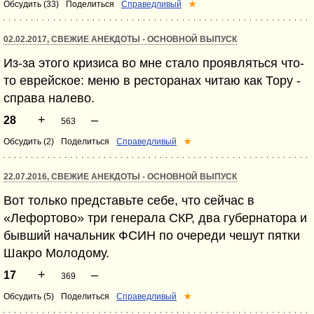
Обсудить (33)
Поделиться
Справедливый
★
02.02.2017, СВЕЖИЕ АНЕКДОТЫ - ОСНОВНОЙ ВЫПУСК
Из-за этого кризиса во мне стало проявляться что-
то еврейское: меню в ресторанах читаю как Тору -
справа налево.
+
–
28
563
Обсудить (2)
Поделиться
Справедливый
★
22.07.2016, СВЕЖИЕ АНЕКДОТЫ - ОСНОВНОЙ ВЫПУСК
Вот только представьте себе, что сейчас в
«Лефортово» три генерала СКР, два губернатора и
бывший начальник ФСИН по очереди чешут пятки
Шакро Молодому.
+
–
17
369
Обсудить (5)
Поделиться
Справедливый
★