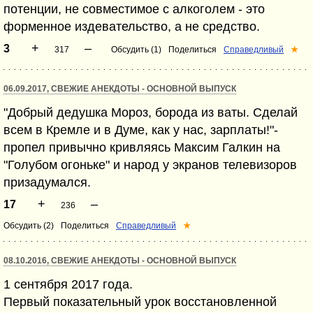
потенции, не совместимое с алкоголем - это
форменное издевательство, а не средство.
+
–
3
317
Обсудить (1)
Поделиться
Справедливый
★
06.09.2017, СВЕЖИЕ АНЕКДОТЫ - ОСНОВНОЙ ВЫПУСК
"Добрый дедушка Мороз, борода из ваты. Сделай
всем в Кремле и в Думе, как у нас, зарплаты!"-
пропел привычно кривляясь Максим Галкин на
"Голубом огоньке" и народ у экранов телевизоров
призадумался.
+
–
17
236
Обсудить (2)
Поделиться
Справедливый
★
08.10.2016, СВЕЖИЕ АНЕКДОТЫ - ОСНОВНОЙ ВЫПУСК
1 сентября 2017 года.
Первый показательный урок восстановленной