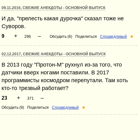
09.11.2016, СВЕЖИЕ АНЕКДОТЫ - ОСНОВНОЙ ВЫПУСК
И да, "прелесть какая дурочка" сказал тоже не
Суворов.
+
–
9
296
Обсудить (6)
Поделиться
Справедливый
★
02.12.2017, СВЕЖИЕ АНЕКДОТЫ - ОСНОВНОЙ ВЫПУСК
В 2013 году "Протон-М" рухнул из-за того, что
датчики вверх ногами поставили. В 2017
программисты космодром перепутали. Там хоть
кто-то трезвый работает?
+
–
23
371
Обсудить (9)
Поделиться
Справедливый
★