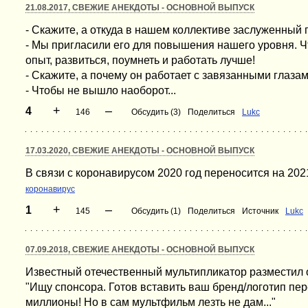
21.08.2017, СВЕЖИЕ АНЕКДОТЫ - ОСНОВНОЙ ВЫПУСК
- Скажите, а откуда в нашем коллективе заслуженный
- Мы пригласили его для повышения нашего уровня. Ч
опыт, развиться, поумнеть и работать лучше!
- Скажите, а почему он работает с завязанными глаза
- Чтобы не вышло наоборот...
+
–
4
146
Обсудить (3)
Поделиться
Lukc
17.03.2020, СВЕЖИЕ АНЕКДОТЫ - ОСНОВНОЙ ВЫПУСК
В связи с коронавирусом 2020 год переносится на 202
коронавирус
+
–
1
145
Обсудить (1)
Поделиться
Источник
Lukc
07.09.2018, СВЕЖИЕ АНЕКДОТЫ - ОСНОВНОЙ ВЫПУСК
Известный отечественный мультипликатор разместил 
"Ищу спонсора. Готов вставить ваш бренд/логотип пе
миллионы! Но в сам мультфильм лезть не дам..."