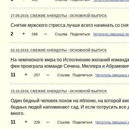
27.09.2019, СВЕЖИЕ АНЕКДОТЫ - ОСНОВНОЙ ВЫПУСК
Снятие мужского стресса лучше всего начинать со сн
+
–
2
346
Ссылка
Поделиться
Читатель смешных и
02.10.2019, СВЕЖИЕ АНЕКДОТЫ - ОСНОВНОЙ ВЫПУСК
На чемпионате мира по Исполнению желаний команда
феи проиграла команде Сечина, Миллера и Абрамови
+
–
11
257
Ссылка
Поделиться
Читатель смешных 
15.10.2018, СВЕЖИЕ АНЕКДОТЫ - ОСНОВНОЙ ВЫПУСК
Один бедный человек похож на яблоню, на которой вис
бедных людей напоминают сад. И если потрусить все д
много.
+
–
11
226
Ссылка
Поделиться
Читатель смешных 