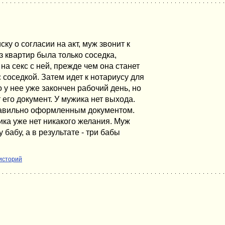
ку о согласии на акт, муж звонит к
з квартир была только соседка,
на секс с ней, прежде чем она станет
 соседкой. Затем идет к нотариусу для
 у нее уже закончен рабочий день, но
т его документ. У мужика нет выхода.
правильно оформленным документом.
ика уже нет никакого желания. Муж
 бабу, а в результате - три бабы
историй