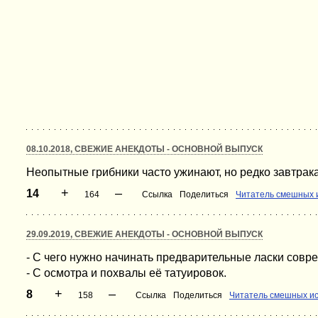
08.10.2018, СВЕЖИЕ АНЕКДОТЫ - ОСНОВНОЙ ВЫПУСК
Неопытные грибники часто ужинают, но редко завтрака
+
–
14
164
Ссылка
Поделиться
Читатель смешных 
29.09.2019, СВЕЖИЕ АНЕКДОТЫ - ОСНОВНОЙ ВЫПУСК
- С чего нужно начинать предварительные ласки сов
- С осмотра и похвалы её татуировок.
+
–
8
158
Ссылка
Поделиться
Читатель смешных и