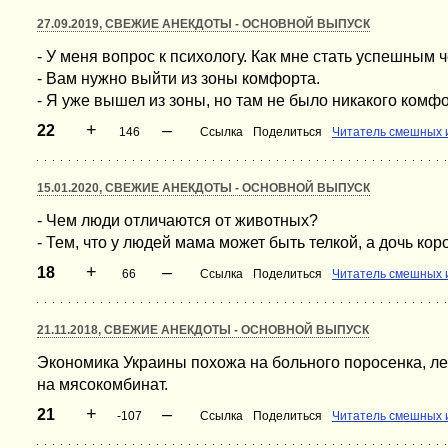
27.09.2019, СВЕЖИЕ АНЕКДОТЫ - ОСНОВНОЙ ВЫПУСК
- У меня вопрос к психологу. Как мне стать успешным 
- Вам нужно выйти из зоны комфорта.
- Я уже вышел из зоны, но там не было никакого комфо
+
–
22
146
Ссылка
Поделиться
Читатель смешных 
15.01.2020, СВЕЖИЕ АНЕКДОТЫ - ОСНОВНОЙ ВЫПУСК
- Чем люди отличаются от животных?
- Тем, что у людей мама может быть телкой, а дочь кор
+
–
18
66
Ссылка
Поделиться
Читатель смешных 
21.11.2018, СВЕЖИЕ АНЕКДОТЫ - ОСНОВНОЙ ВЫПУСК
Экономика Украины похожа на больного поросенка, лечи
на мясокомбинат.
+
–
21
-107
Ссылка
Поделиться
Читатель смешных 