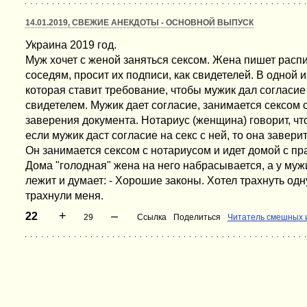
14.01.2019, СВЕЖИЕ АНЕКДОТЫ - ОСНОВНОЙ ВЫПУСК
Украина 2019 год.
Муж хочет с женой заняться сексом. Жена пишет распис
соседям, просит их подписи, как свидетелей. В одной и
которая ставит требование, чтобы мужик дал согласие 
свидетелем. Мужик дает согласие, занимается сексом с
заверения документа. Нотариус (женщина) говорит, что
если мужик даст согласие на секс с ней, то она завери
Он занимается сексом с нотариусом и идет домой с 
Дома "голодная" жена на него набрасывается, а у муж
лежит и думает: - Хорошие законы. Хотел трахнуть одну
трахнули меня.
+
–
22
29
Ссылка
Поделиться
Читатель смешных 