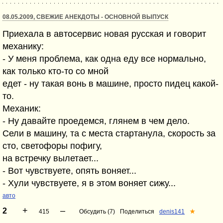
08.05.2009, СВЕЖИЕ АНЕКДОТЫ - ОСНОВНОЙ ВЫПУСК
Приехала в автосервис новая русская и говорит
механику:
- У меня проблема, как одна еду все нормально,
как только кто-то со мной
едет - ну такая вонь в машине, просто пидец какой-
то.
Механик:
- Ну давайте проедемся, глянем в чем дело.
Сели в машину, та с места стартанула, скорость за
сто, светофоры пофигу,
на встречку вылетает...
- Вот чувствуете, опять воняет...
- Хули чувствуете, я в этом воняет сижу...
авто
+
–
2
415
Обсудить (7)
Поделиться
denis141
★