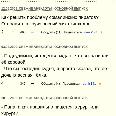
12.05.2009, СВЕЖИЕ АНЕКДОТЫ - ОСНОВНОЙ ВЫПУСК
Как решить проблему сомалийских пиратов?
Отправить в круиз российских скинхедов.
+
–
2
465
Обсудить (11)
Поделиться
denis141
★
03.04.2009, СВЕЖИЕ АНЕКДОТЫ - ОСНОВНОЙ ВЫПУСК
- Подсудимый, истец утверждает, что вы назвали
её коровой.
- Что вы господин судья, я просто сказал, что её
дочь классная тёлка.
+
–
4
347
Обсудить (4)
Поделиться
denis141
★
18.05.2009, СВЕЖИЕ АНЕКДОТЫ - ОСНОВНОЙ ВЫПУСК
- Папа, а как правильно пишется: херург или
хирург?