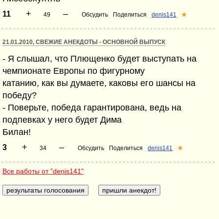
+
–
11
49
Обсудить
Поделиться
denis141
★
21.01.2010, СВЕЖИЕ АНЕКДОТЫ - ОСНОВНОЙ ВЫПУСК
- Я слышал, что Плющенко будет выступать на
чемпионате Европы по фигурному
катанию, как вы думаете, каковы его шансы на
победу?
- Поверьте, победа гарантирована, ведь на
подпевках у него будет Дима
Билан!
+
–
3
34
Обсудить
Поделиться
denis141
★
Все работы от "denis141"