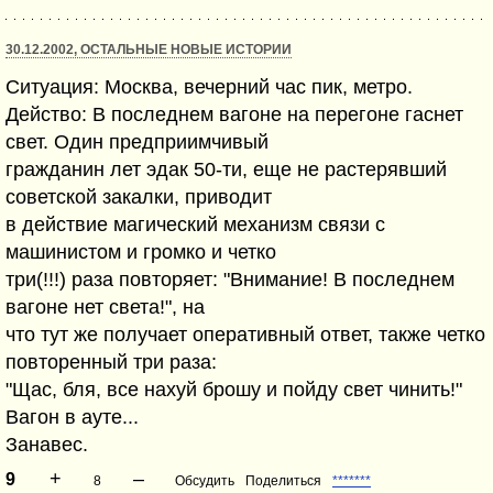
30.12.2002, ОСТАЛЬНЫЕ НОВЫЕ ИСТОРИИ
Ситуация: Москва, вечерний час пик, метро.
Действо: В последнем вагоне на перегоне гаснет
свет. Один предприимчивый
гражданин лет эдак 50-ти, еще не растерявший
советской закалки, приводит
в действие магический механизм связи с
машинистом и громко и четко
три(!!!) раза повторяет: "Внимание! В последнем
вагоне нет света!", на
что тут же получает оперативный ответ, также четко
повторенный три раза:
"Щас, бля, все нахуй брошу и пойду свет чинить!"
Вагон в ауте...
Занавес.
+
–
9
8
Обсудить
Поделиться
*******