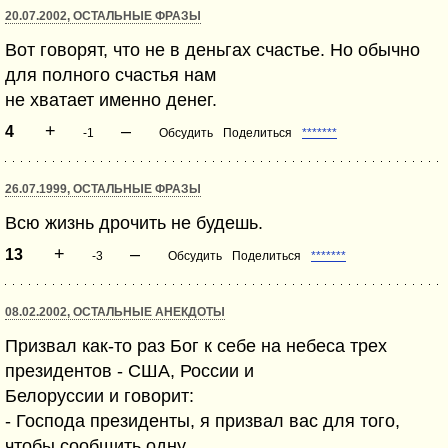
20.07.2002, ОСТАЛЬНЫЕ ФРАЗЫ
Вот говорят, что не в деньгах счастье. Но обычно
для полного счастья нам
не хватает именно денег.
+
–
4
-1
Обсудить
Поделиться
*******
26.07.1999, ОСТАЛЬНЫЕ ФРАЗЫ
Всю жизнь дрочить не будешь.
+
–
13
-3
Обсудить
Поделиться
*******
08.02.2002, ОСТАЛЬНЫЕ АНЕКДОТЫ
Призвал как-то раз Бог к себе на небеса трех
президентов - США, России и
Белоруссии и говорит:
- Господа президенты, я призвал вас для того,
чтобы сообщить одну