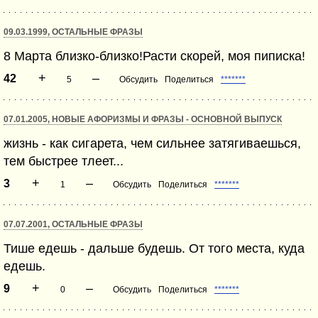
09.03.1999, ОСТАЛЬНЫЕ ФРАЗЫ
8 Марта близко-близко!Расти скорей, моя пиписка!
+
–
42
5
Обсудить
Поделиться
*******
07.01.2005, НОВЫЕ АФОРИЗМЫ И ФРАЗЫ - ОСНОВНОЙ ВЫПУСК
жизнь - как сигарета, чем сильнее затягиваешься,
тем быстрее тлеет...
+
–
3
1
Обсудить
Поделиться
*******
07.07.2001, ОСТАЛЬНЫЕ ФРАЗЫ
Тише едешь - дальше будешь. От того места, куда
едешь.
+
–
9
0
Обсудить
Поделиться
*******