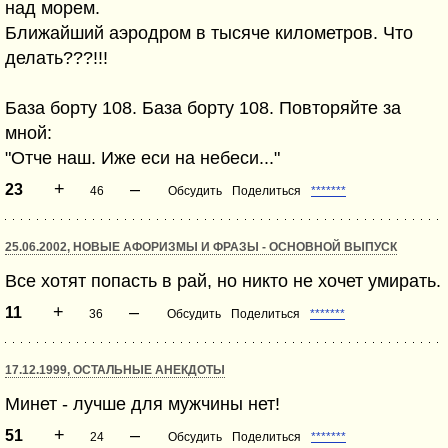
над морем.
Ближайший аэродром в тысяче километров. Что
делать???!!!
База борту 108. База борту 108. Повторяйте за
мной:
"Отче наш. Иже еси на небеси..."
+
–
23
46
Обсудить
Поделиться
*******
25.06.2002, НОВЫЕ АФОРИЗМЫ И ФРАЗЫ - ОСНОВНОЙ ВЫПУСК
Все хотят попасть в рай, но никто не хочет умирать.
+
–
11
36
Обсудить
Поделиться
*******
17.12.1999, ОСТАЛЬНЫЕ АНЕКДОТЫ
Минет - лучше для мужчины нет!
+
–
51
24
Обсудить
Поделиться
*******