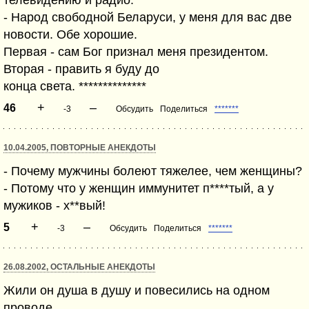
телевидению и радио:
- Народ свободной Беларуси, у меня для вас две
новости. Обе хорошие.
Первая - сам Бог признал меня президентом.
Вторая - править я буду до
конца света. **************
+
–
46
-3
Обсудить
Поделиться
*******
10.04.2005, ПОВТОРНЫЕ АНЕКДОТЫ
- Почему мужчины болеют тяжелее, чем женщины?
- Потому что у женщин иммунитет п****тый, а у
мужиков - х**вый!
+
–
5
-3
Обсудить
Поделиться
*******
26.08.2002, ОСТАЛЬНЫЕ АНЕКДОТЫ
Жили он душа в душу и повесились на одном
проводе.