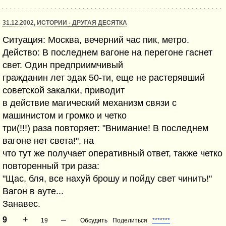
31.12.2002, ИСТОРИИ - ДРУГАЯ ДЕСЯТКА
Ситуация: Москва, вечерний час пик, метро.
Действо: В последнем вагоне на перегоне гаснет
свет. Один предприимчивый
гражданин лет эдак 50-ти, еще не растерявший
советской закалки, приводит
в действие магический механизм связи с
машинистом и громко и четко
три(!!!) раза повторяет: "Внимание! В последнем
вагоне нет света!", на
что тут же получает оперативный ответ, также четко
повторенный три раза:
"Щас, бля, все нахуй брошу и пойду свет чинить!"
Вагон в ауте...
Занавес.
+
–
9
19
Обсудить
Поделиться
*******