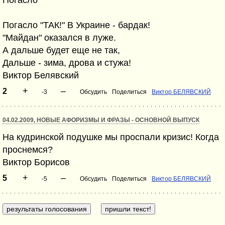
Погасло
Погасло "ТАК!" В Украине - бардак!
"Майдан" оказался в луже.
А дальше будет еще не так,
Дальше - зима, дрова и стужа!
Виктор Белявский
+
–
2
-3
Обсудить
Поделиться
Виктор БЕЛЯВСКИЙ
04.02.2009, НОВЫЕ АФОРИЗМЫ И ФРАЗЫ - ОСНОВНОЙ ВЫПУСК
На кудринской подушке мы проспали кризис! Когда
проснемся?
Виктор Борисов
+
–
5
-5
Обсудить
Поделиться
Виктор БЕЛЯВСКИЙ