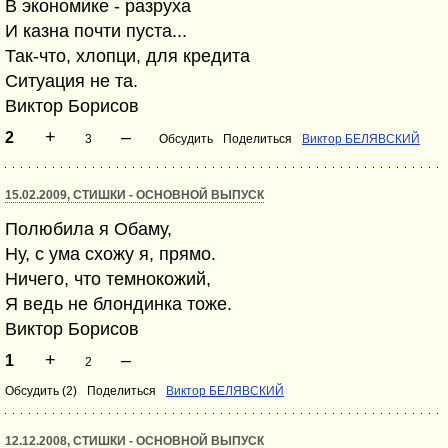
В экономике - разруха
И казна почти пуста...
Так-что, хлопци, для кредита
Ситуация не та.
Виктор Борисов
+
–
2
3
Обсудить
Поделиться
Виктор БЕЛЯВСКИЙ
15.02.2009, СТИШКИ - ОСНОВНОЙ ВЫПУСК
Полюбила я Обаму,
Ну, с ума схожу я, прямо.
Ничего, что темнокожий,
Я ведь не блондинка тоже.
Виктор Борисов
+
–
1
2
Обсудить (2)
Поделиться
Виктор БЕЛЯВСКИЙ
12.12.2008, СТИШКИ - ОСНОВНОЙ ВЫПУСК