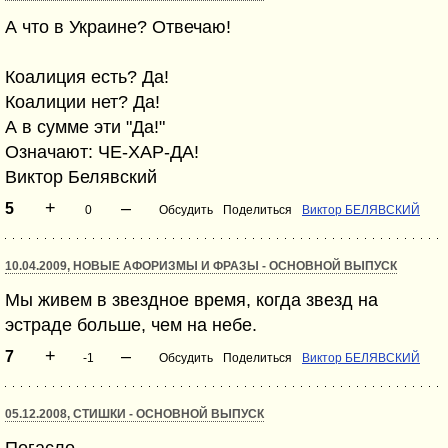
А что в Украине? Отвечаю!
Коалиция есть? Да!
Коалиции нет? Да!
А в сумме эти "Да!"
Означают: ЧЕ-ХАР-ДА!
Виктор Белявский
+
–
5
0
Обсудить
Поделиться
Виктор БЕЛЯВСКИЙ
10.04.2009, НОВЫЕ АФОРИЗМЫ И ФРАЗЫ - ОСНОВНОЙ ВЫПУСК
Мы живем в звездное время, когда звезд на
эстраде больше, чем на небе.
+
–
7
-1
Обсудить
Поделиться
Виктор БЕЛЯВСКИЙ
05.12.2008, СТИШКИ - ОСНОВНОЙ ВЫПУСК