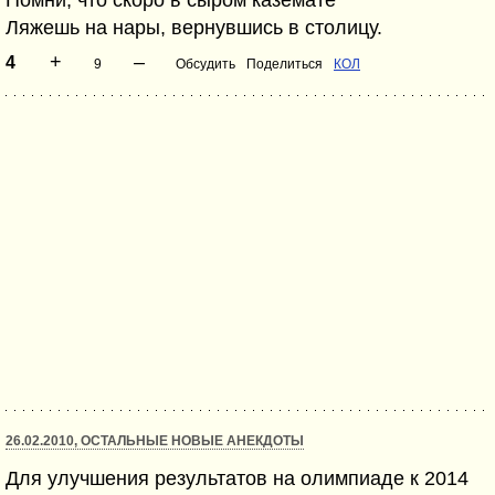
Помни, что скоро в сыром каземате
Ляжешь на нары, вернувшись в столицу.
+
–
4
9
Обсудить
Поделиться
КОЛ
26.02.2010, ОСТАЛЬНЫЕ НОВЫЕ АНЕКДОТЫ
Для улучшения результатов на олимпиаде к 2014