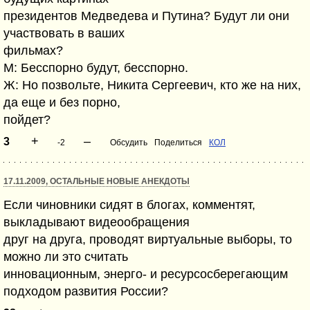
президентов Медведева и Путина? Будут ли они
участвовать в ваших
фильмах?
М: Бесспорно будут, бесспорно.
Ж: Но позвольте, Никита Сергеевич, кто же на них,
да еще и без порно,
пойдет?
+
–
3
-2
Обсудить
Поделиться
КОЛ
17.11.2009, ОСТАЛЬНЫЕ НОВЫЕ АНЕКДОТЫ
Если чиновники сидят в блогах, комментят,
выкладывают видеообращения
друг на друга, проводят виртуальные выборы, то
можно ли это считать
инновационным, энерго- и ресурсосберегающим
подходом развития России?