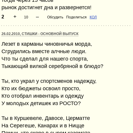
тогда через 15 часов
рынок достигнет дна и развернется!
+
–
2
10
Обсудить
Поделиться
КОЛ
26.02.2010, СТИШКИ - ОСНОВНОЙ ВЫПУСК
Лезет в карманы чиновничья морда,
Сгрудились вместе алчные люди.
Что ты сделал для нашего спорта,
Тыкающий вилкой серебряной в блюдо?
Ты, кто украл у спортсменов надежду,
Кто их бюджеты освоил просто,
Кто отобрал инвентарь и одежду
У молодых детишек из РОСТО?
Ты в Куршевеле, Давосе, Церматте
На Серегеше, Канарах и в Ницце