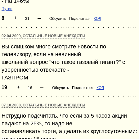
- На 146%!
Путин
+
–
8
31
Обсудить
Поделиться
КОЛ
02.04.2009, ОСТАЛЬНЫЕ НОВЫЕ АНЕКДОТЫ
Вы слишком много смотрите новости по
телевизору, если на невинный
школьный вопрос "что такое газовый гигант?" с
уверенностью отвечаете -
ГАЗПРОМ
+
–
19
16
Обсудить
Поделиться
КОЛ
07.10.2008, ОСТАЛЬНЫЕ НОВЫЕ АНЕКДОТЫ
Нетрудно подсчитать. что если за 5 часов акции
падают на 25%, то надо не
останавливать торги, а делать их круглосуточными: