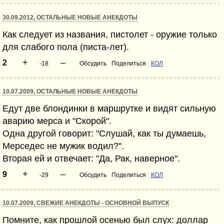
30.09.2012, ОСТАЛЬНЫЕ НОВЫЕ АНЕКДОТЫ
Как следует из названия, пистолет - оружие только
для слабого пола (писта-лет).
+
–
2
-18
Обсудить
Поделиться
КОЛ
10.07.2009, ОСТАЛЬНЫЕ НОВЫЕ АНЕКДОТЫ
Едут две блондинки в маршрутке и видят сильную
аварию мерса и "Скорой".
Одна другой говорит: "Слушай, как ты думаешь,
Мерседес не мужик водил?".
Вторая ей и отвечает: "Да, Рак, наверное".
+
–
9
-29
Обсудить
Поделиться
КОЛ
10.07.2009, СВЕЖИЕ АНЕКДОТЫ - ОСНОВНОЙ ВЫПУСК
Помните, как прошлой осенью был слух: доллар