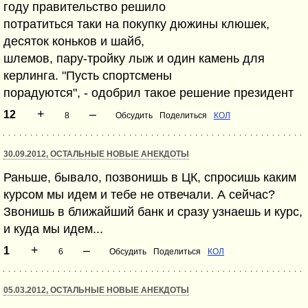
году правительство решило
потратиться таки на покупку дюжины клюшек,
десяток коньков и шайб,
шлемов, пару-тройку лыж и один камень для
керлинга. "Пусть спортсмены
порадуются", - одобрил такое решение президент
+
–
12
8
Обсудить
Поделиться
КОЛ
30.09.2012, ОСТАЛЬНЫЕ НОВЫЕ АНЕКДОТЫ
Раньше, бывало, позвонишь в ЦК, спросишь каким
курсом мы идем и тебе не отвечали. А сейчас?
Звонишь в ближайший банк и сразу узнаешь и курс,
и куда мы идем...
+
–
1
6
Обсудить
Поделиться
КОЛ
05.03.2012, ОСТАЛЬНЫЕ НОВЫЕ АНЕКДОТЫ