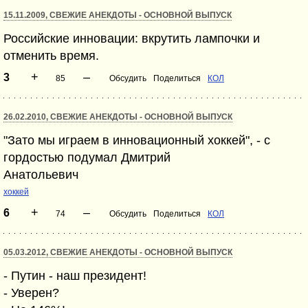
15.11.2009, СВЕЖИЕ АНЕКДОТЫ - ОСНОВНОЙ ВЫПУСК
Российские инновации: вкрутить лампочки и
отменить время.
+
–
3
85
Обсудить
Поделиться
КОЛ
26.02.2010, СВЕЖИЕ АНЕКДОТЫ - ОСНОВНОЙ ВЫПУСК
"Зато мы играем в инновационный хоккей", - с
гордостью подумал Дмитрий
Анатольевич
хоккей
+
–
6
74
Обсудить
Поделиться
КОЛ
05.03.2012, СВЕЖИЕ АНЕКДОТЫ - ОСНОВНОЙ ВЫПУСК
- Путин - наш президент!
- Уверен?