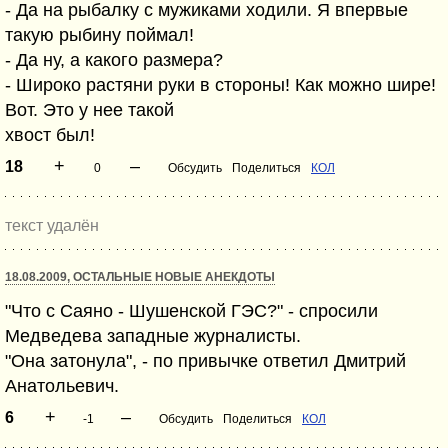
- Да на рыбалку с мужиками ходили. Я впервые
такую рыбину поймал!
- Да ну, а какого размера?
- Широко растяни руки в стороны! Как можно шире!
Вот. Это у нее такой
хвост был!
+
–
18
0
Обсудить
Поделиться
КОЛ
текст удалён
18.08.2009, ОСТАЛЬНЫЕ НОВЫЕ АНЕКДОТЫ
"Что с Саяно - Шушенской ГЭС?" - спросили
Медведева западные журналисты.
"Она затонула", - по привычке ответил Дмитрий
Анатольевич.
+
–
6
-1
Обсудить
Поделиться
КОЛ