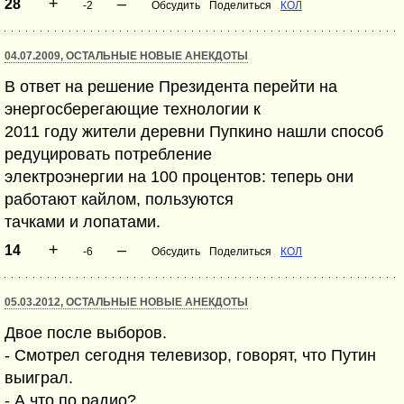
+
–
28
-2
Обсудить
Поделиться
КОЛ
04.07.2009, ОСТАЛЬНЫЕ НОВЫЕ АНЕКДОТЫ
В ответ на решение Президента перейти на
энергосберегающие технологии к
2011 году жители деревни Пупкино нашли способ
редуцировать потребление
электроэнергии на 100 процентов: теперь они
работают кайлом, пользуются
тачками и лопатами.
+
–
14
-6
Обсудить
Поделиться
КОЛ
05.03.2012, ОСТАЛЬНЫЕ НОВЫЕ АНЕКДОТЫ
Двое после выборов.
- Смотрел сегодня телевизор, говорят, что Путин
выиграл.
- А что по радио?