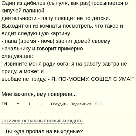
Один из дибилов (сынуля, как раз)просыпается от
кипучей папиной
деятельности - папу плющит не по детски.
Выходит он из комнаты посмотреть, что такое и
видит следующую картину -
- папа (время - ночь) звонит домой своему
начальнику и говорит примерно
следующее:
"Извините меня ради бога, я на работу завтра не
приду, а может и
вообще не приду, - Я, ПО-МОЕМУ, СОШЕЛ С УМА!"
Мне кажется, ему поверили...
+
–
16
1
Обсудить
Поделиться
КОЛ
29.12.2010, ОСТАЛЬНЫЕ НОВЫЕ АНЕКДОТЫ
- Ты куда пропал на выходные?