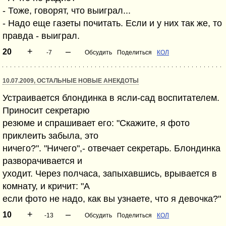
- Тоже, говорят, что выиграл...
- Надо еще газеты почитать. Если и у них так же, то
правда - выиграл.
+
–
20
-7
Обсудить
Поделиться
КОЛ
10.07.2009, ОСТАЛЬНЫЕ НОВЫЕ АНЕКДОТЫ
Устраивается блондинка в ясли-сад воспитателем.
Приносит секретарю
резюме и спрашивает его: "Скажите, я фото
приклеить забыла, это
ничего?". "Ничего",- отвечает секретарь. Блондинка
разворачивается и
уходит. Через полчаса, запыхавшись, врывается в
комнату, и кричит: "А
если фото не надо, как вы узнаете, что я девочка?"
+
–
10
-13
Обсудить
Поделиться
КОЛ