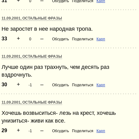
+
–
31
0
Обсудить
Поделиться
Карп
11.09.2001, ОСТАЛЬНЫЕ ФРАЗЫ
Не заростет в нее народная тропа.
+
–
33
0
Обсудить
Поделиться
Карп
11.09.2001, ОСТАЛЬНЫЕ ФРАЗЫ
Лучше один раз трахнуть, чем десять раз
вздрочнуть.
+
–
30
-1
Обсудить
Поделиться
Карп
11.09.2001, ОСТАЛЬНЫЕ ФРАЗЫ
Хочешь возвыситься- лезь на крест, хочешь
унизиться- живи как все.
+
–
29
-1
Обсудить
Поделиться
Карп