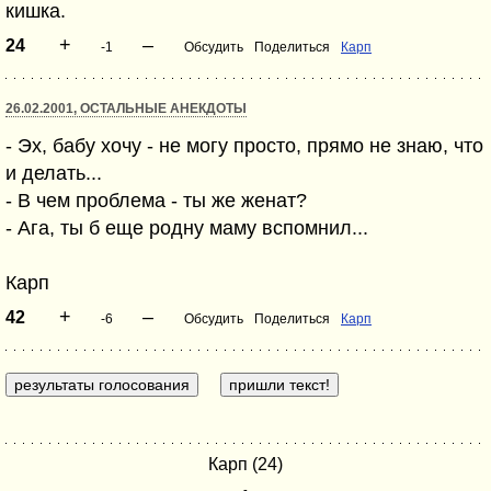
кишка.
+
–
24
-1
Обсудить
Поделиться
Карп
26.02.2001, ОСТАЛЬНЫЕ АНЕКДОТЫ
- Эх, бабу хочу - не могу просто, прямо не знаю, что
и делать...
- В чем проблема - ты же женат?
- Ага, ты б еще родну маму вспомнил...
Карп
+
–
42
-6
Обсудить
Поделиться
Карп
Карп (24)