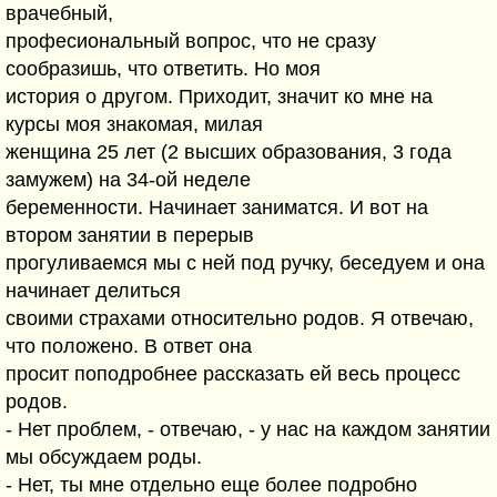
врачебный,
професиональный вопрос, что не сразу
сообразишь, что ответить. Но моя
история о другом. Приходит, значит ко мне на
курсы моя знакомая, милая
женщина 25 лет (2 высших образования, 3 года
замужем) на 34-ой неделе
беременности. Начинает заниматся. И вот на
втором занятии в перерыв
прогуливаемся мы с ней под ручку, беседуем и она
начинает делиться
своими страхами относительно родов. Я отвечаю,
что положено. В ответ она
просит поподробнее рассказать ей весь процесс
родов.
- Нет проблем, - отвечаю, - у нас на каждом занятии
мы обсуждаем роды.
- Нет, ты мне отдельно еще более подробно