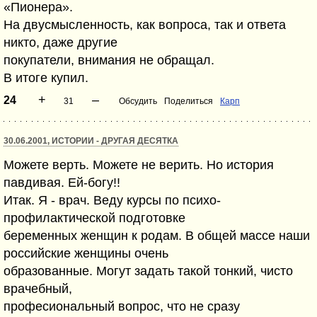
«Пионера».
На двусмысленность, как вопроса, так и ответа
никто, даже другие
покупатели, внимания не обращал.
В итоге купил.
+
–
24
31
Обсудить
Поделиться
Карп
30.06.2001, ИСТОРИИ - ДРУГАЯ ДЕСЯТКА
Можете верть. Можете не верить. Но история
павдивая. Ей-богу!!
Итак. Я - врач. Веду курсы по психо-
профилактической подготовке
беременных женщин к родам. В общей массе наши
российские женщины очень
образованные. Могут задать такой тонкий, чисто
врачебный,
професиональный вопрос, что не сразу