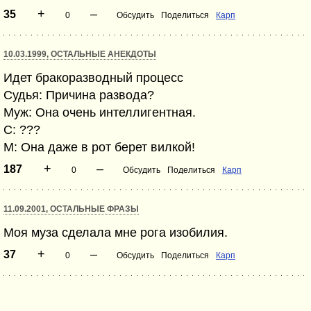
+
–
35
0
Обсудить
Поделиться
Карп
10.03.1999, ОСТАЛЬНЫЕ АНЕКДОТЫ
Идет бракоразводный процесс
Судья: Причина развода?
Муж: Она очень интеллигентная.
С: ???
М: Она даже в рот берет вилкой!
+
–
187
0
Обсудить
Поделиться
Карп
11.09.2001, ОСТАЛЬНЫЕ ФРАЗЫ
Моя муза сделала мне рога изобилия.
+
–
37
0
Обсудить
Поделиться
Карп