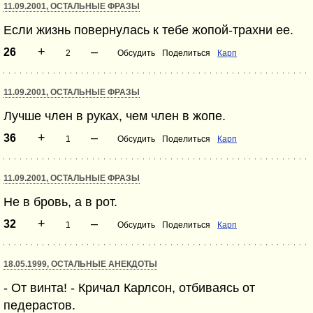
11.09.2001, ОСТАЛЬНЫЕ ФРАЗЫ
Если жизнь повернулась к тебе жопой-трахни ее.
+
–
26
2
Обсудить
Поделиться
Карп
11.09.2001, ОСТАЛЬНЫЕ ФРАЗЫ
Лучше член в руках, чем член в жопе.
+
–
36
1
Обсудить
Поделиться
Карп
11.09.2001, ОСТАЛЬНЫЕ ФРАЗЫ
Не в бровь, а в рот.
+
–
32
1
Обсудить
Поделиться
Карп
18.05.1999, ОСТАЛЬНЫЕ АНЕКДОТЫ
- От винта! - Кричал Карлсон, отбиваясь от
педерастов.