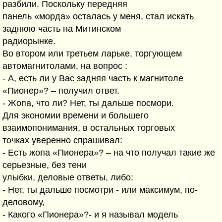
разбили. Поскольку передняя
панель «морда» осталась у меня, стал искать
заднюю часть на Митинском
радиорынке.
Во втором или третьем ларьке, торгующем
автомагнитолами, на вопрос :
- А, есть ли у Вас задняя часть к магнитоле
«Пионер»? – получил ответ.
- Жопа, что ли? Нет, ты дальше посмори.
Для экономии времени и большего
взаимопонимания, в остальных торговых
точках уверенно спрашивал:
- Есть жопа «Пионера»? – на что получал такие же
серьезные, без тени
улыбки, деловые ответы, либо:
- Нет, ты дальше посмотри - или максимум, по-
деловому,
- Какого «Пионера»?- и я называл модель