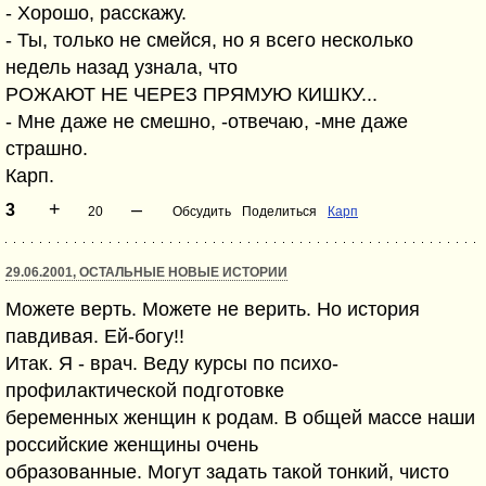
- Хорошо, расскажу.
- Ты, только не смейся, но я всего несколько
недель назад узнала, что
РОЖАЮТ НЕ ЧЕРЕЗ ПРЯМУЮ КИШКУ...
- Мне даже не смешно, -отвечаю, -мне даже
страшно.
Карп.
+
–
3
20
Обсудить
Поделиться
Карп
29.06.2001, ОСТАЛЬНЫЕ НОВЫЕ ИСТОРИИ
Можете верть. Можете не верить. Но история
павдивая. Ей-богу!!
Итак. Я - врач. Веду курсы по психо-
профилактической подготовке
беременных женщин к родам. В общей массе наши
российские женщины очень
образованные. Могут задать такой тонкий, чисто