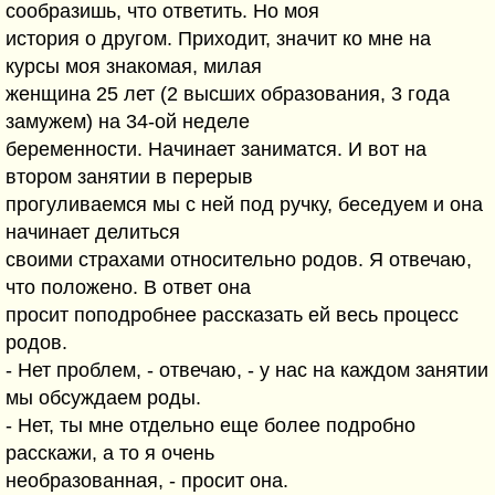
сообразишь, что ответить. Но моя
история о другом. Приходит, значит ко мне на
курсы моя знакомая, милая
женщина 25 лет (2 высших образования, 3 года
замужем) на 34-ой неделе
беременности. Начинает заниматся. И вот на
втором занятии в перерыв
прогуливаемся мы с ней под ручку, беседуем и она
начинает делиться
своими страхами относительно родов. Я отвечаю,
что положено. В ответ она
просит поподробнее рассказать ей весь процесс
родов.
- Нет проблем, - отвечаю, - у нас на каждом занятии
мы обсуждаем роды.
- Нет, ты мне отдельно еще более подробно
расскажи, а то я очень
необразованная, - просит она.