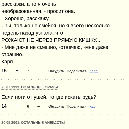
расскажи, а то я очень
необразованная, - просит она.
- Хорошо, расскажу.
- Ты, только не смейся, но я всего несколько
недель назад узнала, что
РОЖАЮТ НЕ ЧЕРЕЗ ПРЯМУЮ КИШКУ...
- Мне даже не смешно, -отвечаю, -мне даже
страшно.
Карп.
+
–
15
7
Обсудить
Поделиться
Карп
25.03.1999, ОСТАЛЬНЫЕ ФРАЗЫ
Если ноги от ушей, то где искатьгрудь?
+
–
14
6
Обсудить
Поделиться
Карп
20.05.2001, ОСТАЛЬНЫЕ АНЕКДОТЫ