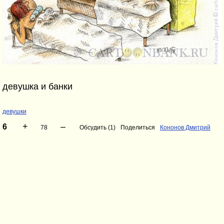
девушка и банки
девушки
+
–
6
78
Обсудить (1)
Поделиться
Кононов Дмитрий