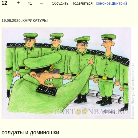
+
–
12
41
Обсудить
Поделиться
Кононов Дмитрий
19.06.2020, КАРИКАТУРЫ
солдаты и доминошки