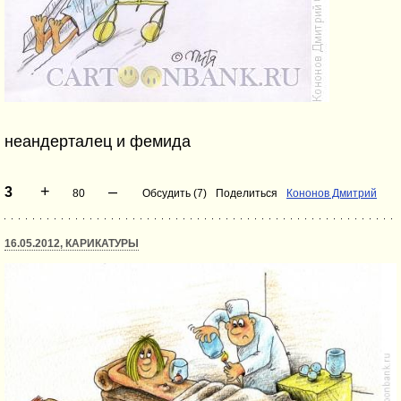
неандерталец и фемида
+
–
3
80
Обсудить (7)
Поделиться
Кононов Дмитрий
16.05.2012, КАРИКАТУРЫ