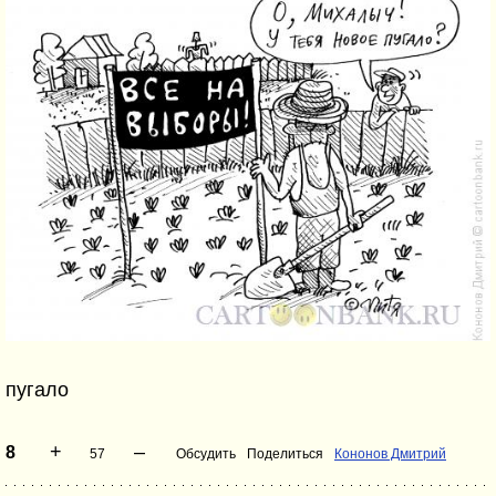
пугало
+
–
8
57
Обсудить
Поделиться
Кононов Дмитрий