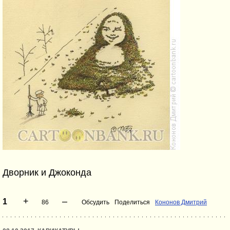
Дворник и Джоконда
+
–
1
86
Обсудить
Поделиться
Кононов Дмитрий