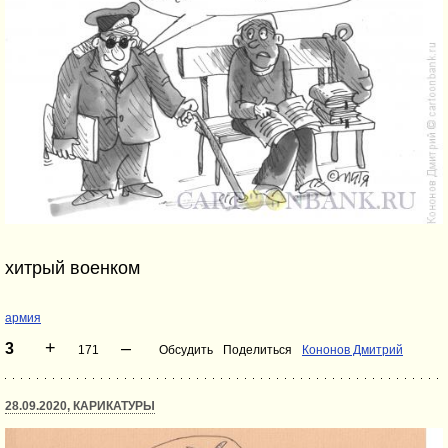
хитрый военком
армия
+
–
3
171
Обсудить
Поделиться
Кононов Дмитрий
28.09.2020, КАРИКАТУРЫ