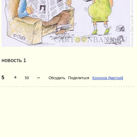
новость 1
+
–
5
50
Обсудить
Поделиться
Кононов Дмитрий