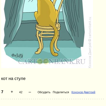
кот на стуле
+
–
7
42
Обсудить
Поделиться
Кононов Дмитрий