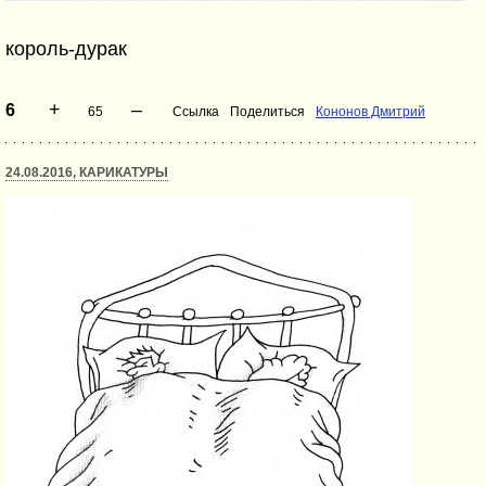
король-дурак
+
–
6
65
Ссылка
Поделиться
Кононов Дмитрий
24.08.2016, КАРИКАТУРЫ