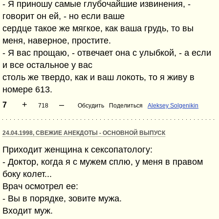
- Я приношу самые глубочайшие извинения, -
говорит он ей, - но если ваше
сердце такое же мягкое, как ваша грудь, то вы
меня, наверное, простите.
- Я вас прощаю, - отвечает она с улыбкой, - а если
и все остальное у вас
столь же твердо, как и ваш локоть, то я живу в
номере 613.
+
–
7
718
Обсудить
Поделиться
Aleksey Solgenikin
24.04.1998, СВЕЖИЕ АНЕКДОТЫ - ОСНОВНОЙ ВЫПУСК
Приходит женщина к сексопатологу:
- Доктор, когда я с мужем сплю, у меня в правом
боку колет...
Врач осмотрел ее:
- Вы в порядке, зовите мужа.
Входит муж.