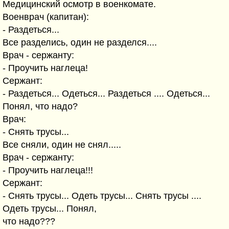
Медицинский осмотр в военкомате.
Военврач (капитан):
- Раздеться...
Все разделись, один не разделся....
Врач - сержанту:
- Проучить наглеца!
Сержант:
- Раздеться... Одеться... Раздеться .... Одеться...
Понял, что надо?
Врач:
- Снять трусы...
Все сняли, один не снял.....
Врач - сержанту:
- Проучить наглеца!!!
Сержант:
- Снять трусы... Одеть трусы... Снять трусы ....
Одеть трусы... Понял,
что надо???