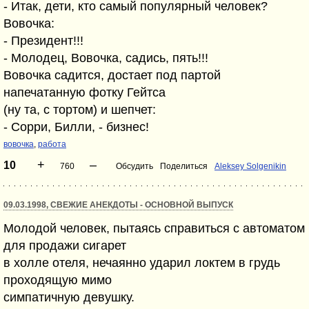
- Итак, дети, кто самый популярный человек?
Вовочка:
- Президент!!!
- Молодец, Вовочка, садись, пять!!!
Вовочка садится, достает под партой
напечатанную фотку Гейтса
(ну та, с тортом) и шепчет:
- Сорри, Билли, - бизнес!
вовочка
,
работа
+
–
10
760
Обсудить
Поделиться
Aleksey Solgenikin
09.03.1998, СВЕЖИЕ АНЕКДОТЫ - ОСНОВНОЙ ВЫПУСК
Молодой человек, пытаясь справиться с автоматом
для продажи сигарет
в холле отеля, нечаянно ударил локтем в грудь
проходящую мимо
симпатичную девушку.