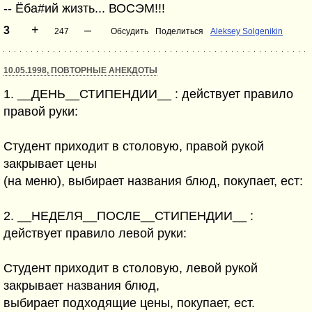
-- Ёба#ий жизть... ВОСЭМ!!!
+
–
3
247
Обсудить
Поделиться
Aleksey Solgenikin
10.05.1998, ПОВТОРНЫЕ АНЕКДОТЫ
1. __ДЕHЬ__СТИПЕHДИИ__ : действует правило
правой руки:
Студент приходит в столовую, правой рукой
закрывает цены
(на меню), выбирает названия блюд, покупает, ест:
2. __HЕДЕЛЯ__ПОСЛЕ__СТИПЕHДИИ__ :
действует правило левой руки:
Студент приходит в столовую, левой рукой
закрывает названия блюд,
выбирает подходящие цены, покупает, ест.