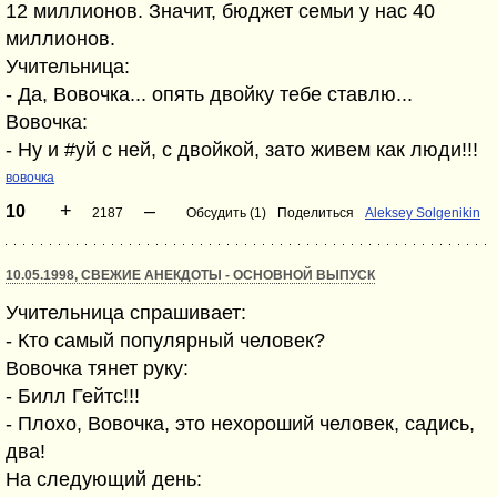
12 миллионов. Значит, бюджет семьи у нас 40
миллионов.
Учительница:
- Да, Вовочка... опять двойку тебе ставлю...
Вовочка:
- Hу и #уй с ней, с двойкой, зато живем как люди!!!
вовочка
+
–
10
2187
Обсудить (1)
Поделиться
Aleksey Solgenikin
10.05.1998, СВЕЖИЕ АНЕКДОТЫ - ОСНОВНОЙ ВЫПУСК
Учительница спрашивает:
- Кто самый популярный человек?
Вовочка тянет руку:
- Билл Гейтс!!!
- Плохо, Вовочка, это нехороший человек, садись,
два!
Hа следующий день: