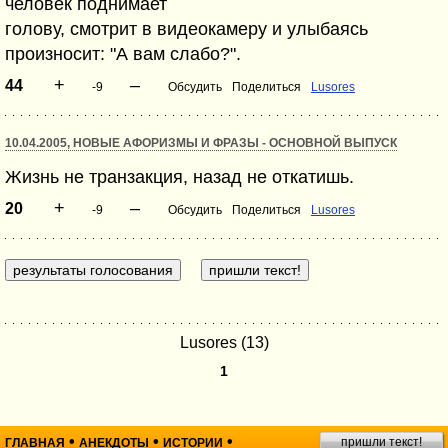
человек поднимает
голову, смотрит в видеокамеру и улыбаясь
произносит: "А вам слабо?".
+
–
44
-9
Обсудить
Поделиться
Lusores
10.04.2005, НОВЫЕ АФОРИЗМЫ И ФРАЗЫ - ОСНОВНОЙ ВЫПУСК
Жизнь не транзакция, назад не откатишь.
+
–
20
-9
Обсудить
Поделиться
Lusores
Lusores (13)
1
•
•
•
пришли текст!
ГЛАВНАЯ
АНЕКДОТЫ
ИСТОРИИ