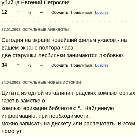
убийца Евгений Петросян!
+
–
12
-2
Обсудить
Поделиться
Lusores
27.01.2002, ОСТАЛЬНЫЕ АНЕКДОТЫ
Сегодня на экране новейший фильм ужасов - на
вашем экране полтора часа
две старушки-лесбиянки занимаются любовью.
+
–
34
-3
Обсудить
Поделиться
Lusores
24.04.2002, ОСТАЛЬНЫЕ НОВЫЕ ИСТОРИИ
Цитата из одной из калининградских компьютерных
газет в заметке о
компьютеризации библиотек: ".. Найденную
информацию, при необходимости,
можно записать на дискету или распечатать. В этом
помогут