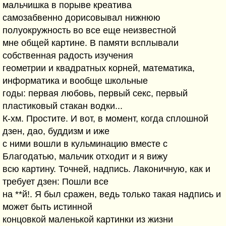
мальчишка в порыве креатива
самозабвенно дорисовывал нижнюю
полуокружность во все еще неизвестной
мне общей картине. В памяти всплывали
собственная радость изучения
геометрии и квадратных корней, математика,
информатика и вообще школьные
годы: первая любовь, первый секс, первый
пластиковый стакан водки...
К-хм. Простите. И вот, в момент, когда сплошной
дзен, дао, буддизм и иже
с ними вошли в кульминацию вместе с
Благодатью, мальчик отходит и я вижу
всю картину. Точней, надпись. Лаконичную, как и
требует дзен: Пошли все
на **й!. Я был сражен, ведь только такая надпись и
может быть истинной
концовкой маленькой картинки из жизни