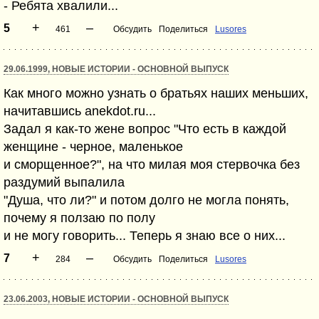
- Ребята хвалили...
+
–
5
461
Обсудить
Поделиться
Lusores
29.06.1999, НОВЫЕ ИСТОРИИ - ОСНОВНОЙ ВЫПУСК
Как много можно узнать о братьях наших меньших,
начитавшись anekdot.ru...
Задал я как-то жене вопрос "Что есть в каждой
женщине - черное, маленькое
и сморщенное?", на что милая моя стервочка без
раздумий выпалила
"Душа, что ли?" и потом долго не могла понять,
почему я ползаю по полу
и не могу говорить... Теперь я знаю все о них...
+
–
7
284
Обсудить
Поделиться
Lusores
23.06.2003, НОВЫЕ ИСТОРИИ - ОСНОВНОЙ ВЫПУСК