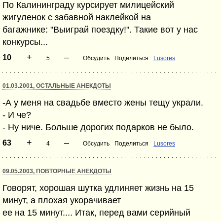
По Калининграду курсирует милицейский
жигуленок с забавной наклейкой на
багажнике: "Выиграй поездку!". Такие вот у нас
конкурсы...
+
–
10
5
Обсудить
Поделиться
Lusores
01.03.2001, ОСТАЛЬНЫЕ АНЕКДОТЫ
-А у меня на свадьбе вместо жены тещу украли.
- И че?
- Ну ниче. Больше дорогих подарков не было.
+
–
63
4
Обсудить
Поделиться
Lusores
09.05.2003, ПОВТОРНЫЕ АНЕКДОТЫ
Говорят, хорошая шутка удлиняет жизнь на 15
минут, а плохая укорачивает
ее на 15 минут.... Итак, перед вами серийный