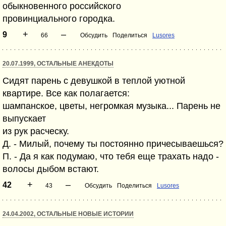
обыкновенного российского
провинциального городка.
+
–
9
66
Обсудить
Поделиться
Lusores
20.07.1999, ОСТАЛЬНЫЕ АНЕКДОТЫ
Сидят парень с девушкой в теплой уютной
квартире. Все как полагается:
шампанское, цветы, негромкая музыка... Парень не
выпускает
из рук расческу.
Д. - Милый, почему ты постоянно причесываешься?
П. - Да я как подумаю, что тебя еще трахать надо -
волосы дыбом встают.
+
–
42
43
Обсудить
Поделиться
Lusores
24.04.2002, ОСТАЛЬНЫЕ НОВЫЕ ИСТОРИИ