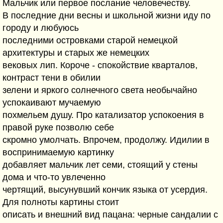
Мальчик или первое послание человечеству.
В последние дни весны и школьной жизни иду по
городу и любуюсь
последними островками старой немецкой
архитектуры и старых же немецких
вековых лип. Короче - спокойствие кварталов,
контраст тени в обилии
зелени и яркого солнечного света необычайно
успокаивают мучаемую
похмельем душу. Про катализатор успокоения в
правой руке позволю себе
скромно умолчать. Впрочем, продолжу. Идилии в
воспринимаемую картинку
добавляет мальчик лет семи, стоящий у стены
дома и что-то увлеченно
чертящий, высунувший кончик языка от усердия.
Для полноты картины стоит
описать и внешний вид пацана: черные сандалии с