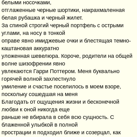
белыми носочками,
отглаженные черные шортики, накрахмаленная
белая рубашка и черный жилет.
За спиной строгий черный портфель с острыми
углами, на носу в тонкой
оправе явно имиджевые очки и блестящая темно-
каштановая аккуратно
уложенная шевелюра. Короче, родители на общей
волне шизофрении явно
увлекаются Гарри Поттером. Меня буквально
горячей волной захлестнуло
умиление и счастье поселилось в моем взоре,
поскольку сошедшая на меня
Благодать от ощущения жизни и бесконечной
любви к оной никогда еще
раньше не вбирала в себя всю сущность. С
блаженной улыбкой в полной
прострации я подходил ближе и созерцал, как