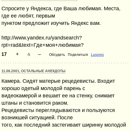
Спросите у Яндекса, где Ваша любимая. Места,
где ее любят, первым
пунктом предложит изучить Яндекс вам.
http://www.yandex.ru/yandsearch?
rpt=rad&text=Где+моя+любимая?
+
–
17
-5
Обсудить
Поделиться
Lusores
11.08.2001, ОСТАЛЬНЫЕ АНЕКДОТЫ
Камера. Сидят матерые рецедевисты. Входит
хорошо одетый молодой парень с
видеокамерой и вешает ее на стенку, снимает
штаны и становится раком.
Рецедевисты переглядываются и пользуются
возникшей ситуацией. После
того, как последний застегивает ширинку молодой