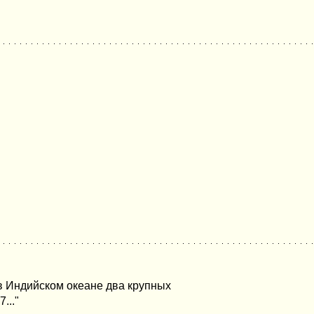
в Индийском океане два крупных
..."