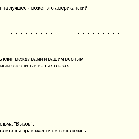
я на лучшее - может это американский
ть клин между вами и вашим верным
мым очернить в ваших глазах...
ильма "Вызов":
полёта вы практически не появлялись