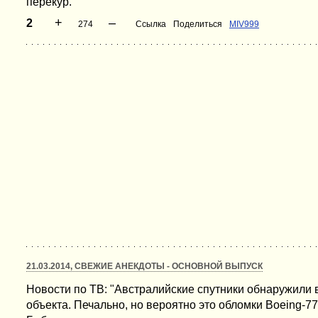
перекур.
+
–
2
274
Ссылка
Поделиться
MIV999
21.03.2014, СВЕЖИЕ АНЕКДОТЫ - ОСНОВНОЙ ВЫПУСК
Новости по ТВ: "Австралийские спутники обнаружили 
объекта. Печально, но вероятно это обломки Boeing-777