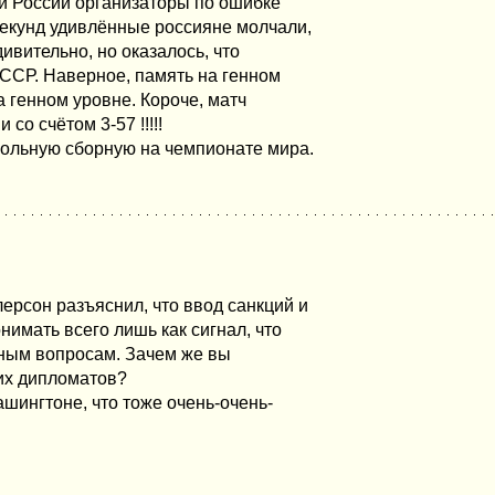
и России организаторы по ошибке
секунд удивлённые россияне молчали,
ивительно, но оказалось, что
СССР. Наверное, память на генном
а генном уровне. Короче, матч
о счётом 3-57 !!!!!
тбольную сборную на чемпионате мира.
лерсон разъяснил, что ввод санкций и
имать всего лишь как сигнал, что
ным вопросам. Зачем же вы
их дипломатов?
шингтоне, что тоже очень-очень-