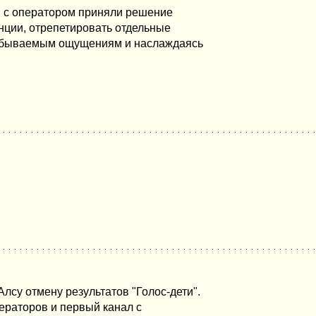
ы с оператором приняли решение
нции, отрепетировать отдельные
езабываемым ощущениям и наслаждаясь
лсу отмену результатов "Голос-дети".
ператоров и первый канал с