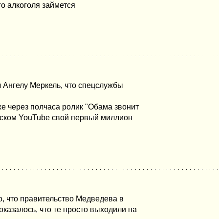
о алкоголя займется
 Ангелу Меркель, что спецслужбы
же через полчаса ролик "Обама звонит
нском YouTube свой первый миллион
о, что правительство Медведева в
оказалось, что те просто выходили на