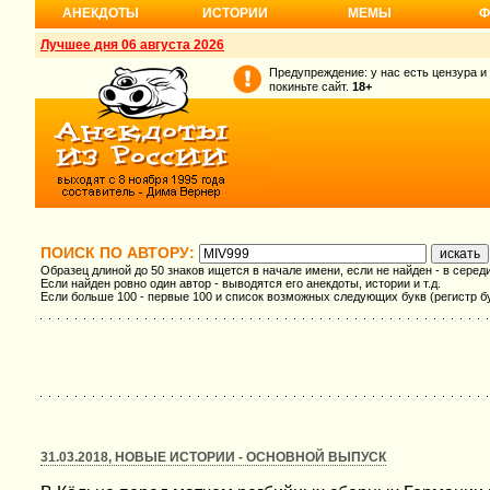
АНЕКДОТЫ
ИСТОРИИ
МЕМЫ
Ф
Лучшее дня 06 августа 2026
Предупреждение: у нас есть цензура и
покиньте сайт.
18+
ПОИСК ПО АВТОРУ:
Образец длиной до 50 знаков ищется в начале имени, если не найден - в серед
Если найден ровно один автор - выводятся его анекдоты, истории и т.д.
Если больше 100 - первые 100 и список возможных следующих букв (регистр б
31.03.2018, НОВЫЕ ИСТОРИИ - ОСНОВНОЙ ВЫПУСК