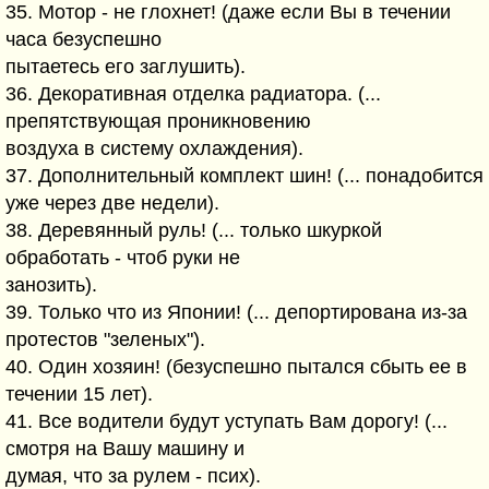
35. Мотор - не глохнет! (даже если Вы в течении
часа безуспешно
пытаетесь его заглушить).
36. Декоративная отделка радиатора. (...
препятствующая проникновению
воздуха в систему охлаждения).
37. Дополнительный комплект шин! (... понадобится
уже через две недели).
38. Деревянный руль! (... только шкуркой
обработать - чтоб руки не
занозить).
39. Только что из Японии! (... депортирована из-за
протестов "зеленых").
40. Один хозяин! (безуспешно пытался сбыть ее в
течении 15 лет).
41. Все водители будут уступать Вам дорогу! (...
смотря на Вашу машину и
думая, что за рулем - псих).