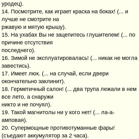
уродец).
14. Посмотрите, как играет краска на боках! (... и
лучше не смотрите на
ржавую и мятую крышу).
15. На ухабах Вы не зацепитесь глушителем! (... по
причине отсутствия
последнего).
16. Зимой не эксплуатировалась! (... никак не могла
завестись).
17. Имеет люк. (... на случай, если двери
окончательно заклинит).
18. Герметичный салон! (... два трупа лежали в нем
все лето, а снаружи
никто и не почуял).
19. Такой магнитолы ни у кого нет! (... ла-а-
амповая).
20. Супермощные противотуманные фары!
(съедают аккумулятор за 2 часа).