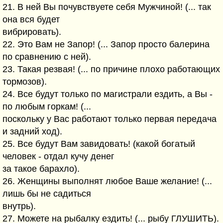
21. В ней Вы почувствуете себя Мужчиной! (... так
она вся будет
вибрировать).
22. Это Вам не Запор! (... Запор просто балерина
по сравнению с ней).
23. Такая резвая! (... по причине плохо работающих
тормозов).
24. Все будут только по магистрали ездить, а Вы -
по любым горкам! (...
поскольку у Вас работают только первая передача
и задний ход).
25. Все будут Вам завидовать! (какой богатый
человек - отдал кучу денег
за такое барахло).
26. Женщины выполнят любое Ваше желание! (...
лишь бы не садиться
внутрь).
27. Можете на рыбалку ездить! (... рыбу ГЛУШИТЬ).