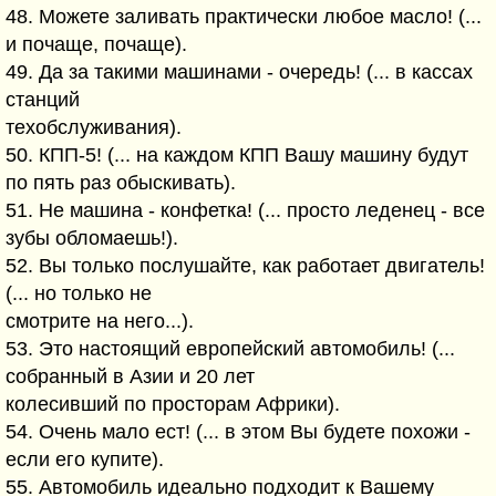
48. Можете заливать практически любое масло! (...
и почаще, почаще).
49. Да за такими машинами - очередь! (... в кассах
станций
техобслуживания).
50. КПП-5! (... на каждом КПП Вашу машину будут
по пять раз обыскивать).
51. Не машина - конфетка! (... просто леденец - все
зубы обломаешь!).
52. Вы только послушайте, как работает двигатель!
(... но только не
смотрите на него...).
53. Это настоящий европейский автомобиль! (...
собранный в Азии и 20 лет
колесивший по просторам Африки).
54. Очень мало ест! (... в этом Вы будете похожи -
если его купите).
55. Автомобиль идеально подходит к Вашему