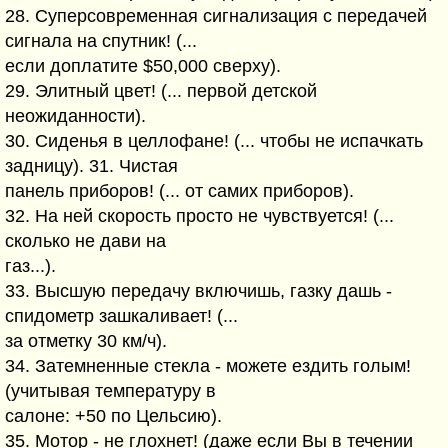
28. Суперсовременная сигнализация с передачей
сигнала на спутник! (...
если доплатите $50,000 сверху).
29. Элитный цвет! (... первой детской
неожиданности).
30. Сиденья в целлофане! (... чтобы не испачкать
задницу). 31. Чистая
панель приборов! (... от самих приборов).
32. На ней скорость просто не чувствуется! (...
сколько не дави на
газ...).
33. Высшую передачу включишь, газку дашь -
спидометр зашкаливает! (...
за отметку 30 км/ч).
34. Затемненные стекла - можете ездить голым!
(учитывая температуру в
салоне: +50 по Цельсию).
35. Мотор - не глохнет! (даже если Вы в течении