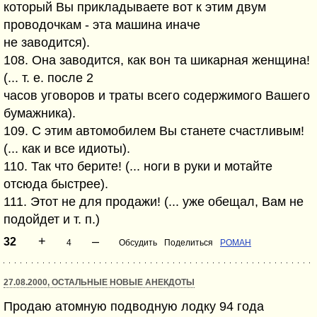
который Вы прикладываете вот к этим двум
проводочкам - эта машина иначе
не заводится).
108. Она заводится, как вон та шикарная женщина!
(... т. е. после 2
часов уговоров и траты всего содержимого Вашего
бумажника).
109. С этим автомобилем Вы станете счастливым!
(... как и все идиоты).
110. Так что берите! (... ноги в руки и мотайте
отсюда быстрее).
111. Этот не для продажи! (... уже обещал, Вам не
подойдет и т. п.)
+
–
32
4
Обсудить
Поделиться
POMAH
27.08.2000, ОСТАЛЬНЫЕ НОВЫЕ АНЕКДОТЫ
Продаю атомную подводную лодку 94 года