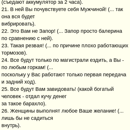
(съедают аккумулятор за 2 часа).
21. В ней Вы почувствуете себя Мужчиной! (... так
она вся будет
вибрировать).
22. Это Вам не Запор! (... Запор просто балерина
по сравнению с ней).
23. Такая резвая! (... по причине плохо работающих
тормозов).
24. Все будут только по магистрали ездить, а Вы -
по любым горкам! (...
поскольку у Вас работают только первая передача
и задний ход).
25. Все будут Вам завидовать! (какой богатый
человек - отдал кучу денег
за такое барахло).
26. Женщины выполнят любое Ваше желание! (...
лишь бы не садиться
внутрь).