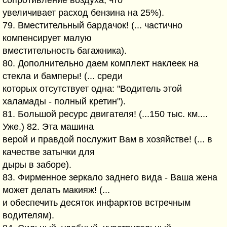
сопротивление воздуха, что
увеличивает расход бензина на 25%).
79. Вместительный бардачок! (... частично
компенсирует малую
вместительность багажника).
80. Дополнительно даем комплект наклеек на
стекла и бамперы! (... среди
которых отсутствует одна: "Водитель этой
халамады - полный кретин").
81. Большой ресурс двигателя! (...150 тыс. км....
Уже.) 82. Эта машина
верой и правдой послужит Вам в хозяйстве! (... в
качестве затычки для
дыры в заборе).
83. Фирменное зеркало заднего вида - Ваша жена
может делать макияж! (...
и обеспечить десяток инфарктов встречным
водителям).