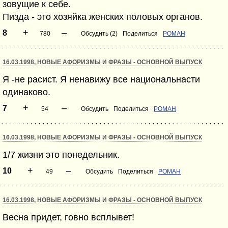
зовущие к себе.
Пизда - это хозяйка женских половых органов.
+
–
8
780
Обсудить (2)
Поделиться
POMAH
16.03.1998, НОВЫЕ АФОРИЗМЫ И ФРАЗЫ - ОСНОВНОЙ ВЫПУСК
Я -не расист. Я ненавижу все национальнасти
одинаково.
+
–
7
54
Обсудить
Поделиться
POMAH
16.03.1998, НОВЫЕ АФОРИЗМЫ И ФРАЗЫ - ОСНОВНОЙ ВЫПУСК
1/7 жизни это понедельник.
+
–
10
49
Обсудить
Поделиться
POMAH
16.03.1998, НОВЫЕ АФОРИЗМЫ И ФРАЗЫ - ОСНОВНОЙ ВЫПУСК
Весна придет, говно всплывет!