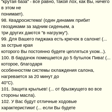
"крутая база" - все равно, такой лох, как Вы, ничего
в этом не
понимает).
98. Квадросистема! (один динамик прибит
гвоздиками за задним сиденьем, а
три других даются "в нагрузку").
99. Для Вашего пиджака есть крючок в салоне! (...
за острые края
которого Вы постоянно будете цепляться ухом...).
100. В бардачок помещается до 5 бутылок Пива! (...
которое, благодаря
особенностям системы охлаждения салона,
нагревается за 20 минут до
40"С).
101. Защита крыльев! (... от брызжущего во все
стороны масла).
102. У Вас будут отличные ходовые
характеристики! (... если Вы будете