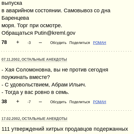
выпуска
в аварийном состоянии. Самовывоз со дна
Баренцева
моря. Торг при осмотре.
Обращаться Putin@kreml.gov
+
–
78
-3
Обсудить
Поделиться
POMAH
07.11.2002, ОСТАЛЬНЫЕ АНЕКДОТЫ
- Хая Соломоновна, вы не против сегодня
поужинать вместе?
- С удовольствием, Абрам Ильич.
- Тогда у вас ровно в семь.
+
–
38
-7
Обсудить
Поделиться
POMAH
17.02.2002, ОСТАЛЬНЫЕ АНЕКДОТЫ
111 утверждений хитрых продавцов подержанных