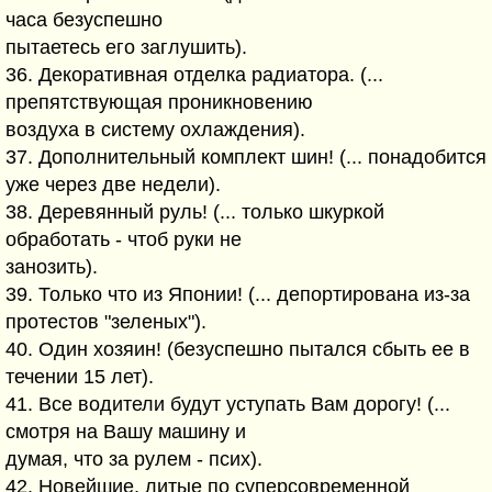
часа безуспешно
пытаетесь его заглушить).
36. Декоративная отделка радиатора. (...
препятствующая проникновению
воздуха в систему охлаждения).
37. Дополнительный комплект шин! (... понадобится
уже через две недели).
38. Деревянный руль! (... только шкуркой
обработать - чтоб руки не
занозить).
39. Только что из Японии! (... депортирована из-за
протестов "зеленых").
40. Один хозяин! (безуспешно пытался сбыть ее в
течении 15 лет).
41. Все водители будут уступать Вам дорогу! (...
смотря на Вашу машину и
думая, что за рулем - псих).
42. Новейшие, литые по суперсовременной