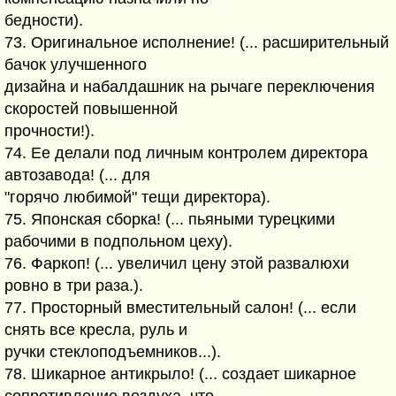
бедности).
73. Оригинальное исполнение! (... расширительный
бачок улучшенного
дизайна и набалдашник на рычаге переключения
скоростей повышенной
прочности!).
74. Ее делали под личным контролем директора
автозавода! (... для
"горячо любимой" тещи директора).
75. Японская сборка! (... пьяными турецкими
рабочими в подпольном цеху).
76. Фаркоп! (... увеличил цену этой развалюхи
ровно в три раза.).
77. Просторный вместительный салон! (... если
снять все кресла, руль и
ручки стеклоподъемников...).
78. Шикарное антикрыло! (... создает шикарное