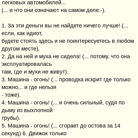
легковых автомобилей...
(... и что они означают на самом деле:-).
1. За эти деньги вы не найдете ничего лучше! (...
если, как идиот,
будете стоять здесь и не поинтересуетесь в любом
другом месте).
2. Да на ней и муха не сидела! (... потому, что она
эксплуатировалась
там, где и мухи не живут).
3. Машина - огонь! (... проводка искрит где только
можно... и где нельзя
- тоже).
4. Машина - огонь! (... и очень сильный, судя по
дыму из выхлопной
трубы).
5. Машина - огонь! (... сгорает до остова за 14
секунд) 6. Движок только