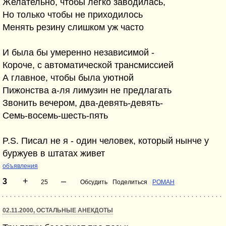
Желательно, чтобы легко заводилась,
Но только чтобы не приходилось
Менять резину слишком уж часто
И была бы умеренно независимой -
Короче, с автоматической трансмиссией
А главное, чтобы была уютной
Пижонства а-ля лимузин не предлагать
Звонить вечером, два-девять-девять-
Семь-восемь-шесть-пять
P.S. Писал не я - один человек, который нынче у
буржуев в штатах живет
объявления
+
–
3
25
Обсудить
Поделиться
POMAH
02.11.2000, ОСТАЛЬНЫЕ АНЕКДОТЫ