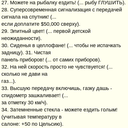
27. Можете на рыбалку ездить! (... рыбу ГЛУШИТЬ).
28. Суперсовременная сигнализация с передачей
сигнала на спутник! (...
если доплатите $50,000 сверху).
29. Элитный цвет! (... первой детской
неожиданности).
30. Сиденья в целлофане! (... чтобы не испачкать
задницу). 31. Чистая
панель приборов! (... от самих приборов).
32. На ней скорость просто не чувствуется! (...
сколько не дави на
газ...).
33. Высшую передачу включишь, газку дашь -
спидометр зашкаливает! (...
за отметку 30 км/ч).
34. Затемненные стекла - можете ездить голым!
(учитывая температуру в
салоне: +50 по Цельсию).