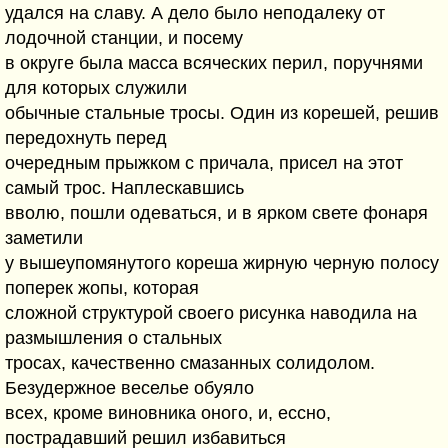
удался на славу. А дело было неподалеку от
лодочной станции, и посему
в округе была масса всяческих перил, поручнями
для которых служили
обычные стальные тросы. Один из корешей, решив
передохнуть перед
очередным прыжком с причала, присел на этот
самый трос. Наплескавшись
вволю, пошли одеваться, и в ярком свете фонаря
заметили
у вышеупомянутого кореша жирную черную полосу
поперек жопы, которая
сложной структурой своего рисунка наводила на
размышления о стальных
тросах, качественно смазанных солидолом.
Безудержное веселье обуяло
всех, кроме виновника оного, и, ессно,
пострадавший решил избавиться