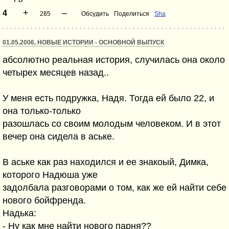
+
–
4
285
Обсудить
Поделиться
Sha
01.05.2006, НОВЫЕ ИСТОРИИ - ОСНОВНОЙ ВЫПУСК
абсолютно реальная история, случилась она около
четырех месяцев назад..
У меня есть подружка, Надя. Тогда ей было 22, и
она только-только
разошлась со своим молодым человеком. И в этот
вечер она сидела в аське.
В аське как раз находился и ее знакоый, Димка,
которого Надюша уже
задолбала разговорами о том, как же ей найти себе
нового бойфренда.
Надька:
- Ну как мне найти нового парня??