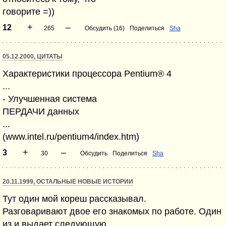
говорите =))
+
–
12
265
Обсудить (16)
Поделиться
Sha
05.12.2000, ЦИТАТЫ
Характеристики процессора Pentium® 4
...
- Улучшенная система
ПЕРДАЧИ данных
...
(www.intel.ru/pentium4/index.htm)
+
–
3
30
Обсудить
Поделиться
Sha
20.11.1999, ОСТАЛЬНЫЕ НОВЫЕ ИСТОРИИ
Тут один мой кореш рассказывал.
Разговаривают двое его знакомых по работе. Один
из и выдает следующую