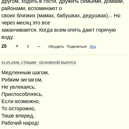
другом, ходить в гости, дружить семьями, домами,
районами, вспоминают о
своих близких (мамах, бабушках, дедушках)... Но
через месяц это все
заканчивается. Когда всем опять дают горячую
воду.
+
–
20
5
Обсудить
Поделиться
Sha
01.05.2006, СТИШКИ - ОСНОВНОЙ ВЫПУСК
Медленным шагом,
Робким зигзагом,
Не увлекаясь,
Приспособляясь,
Если возможно,
То осторожно,
Тише вперед,
Рабочий народ!