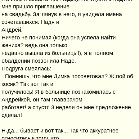
мне пришло приглашение
на свадьбу. Заглянув в него, я увидела имена
сочетавшихся: Надя и
Андрей.
Ничего не понимая (когда она успела найти
жениха? ведь она только
недавно вышла из больницы!), я в полном
обалдении позвонила Наде.
Подруга смеялась:
- Помнишь, что мне Димка посоветовал? Ж.пой об
косяк? Так вот так и
получилось! Я в больнице познакомилась с
Андрейкой, он там главврачом
работает! а спустя 3 недели он мне предложение
сделал!
Н-да... бывает и вот так... Так что аккуратнее
относитесь к тому, что