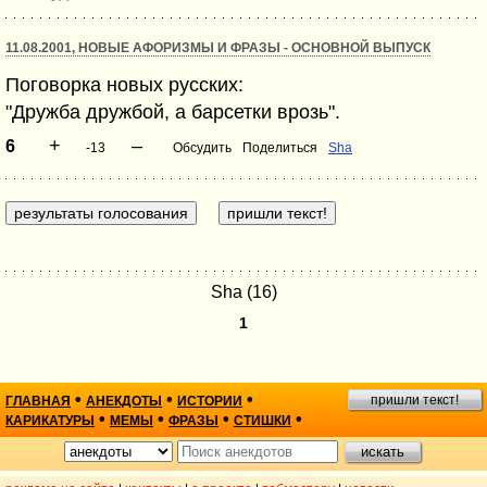
11.08.2001, НОВЫЕ АФОРИЗМЫ И ФРАЗЫ - ОСНОВНОЙ ВЫПУСК
Поговорка новых русских:
"Дружба дружбой, а барсетки врозь".
+
–
6
-13
Обсудить
Поделиться
Sha
Sha (16)
1
•
•
•
пришли текст!
ГЛАВНАЯ
АНЕКДОТЫ
ИСТОРИИ
•
•
•
•
КАРИКАТУРЫ
МЕМЫ
ФРАЗЫ
СТИШКИ