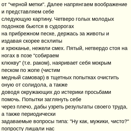
от "черной метки". Далее напрянгаем воображение
и представляем себе
следующую картину. Четверо голых молодых
подонков бьются в судорогах
на прибрежном песке, держась за животы и
издавая скорее всхлипы
и хрюканье, нежели смех. Пятый, нетвердо стоя на
ногах в позе "собираем
клюкву" (т.е. раком), наяривает себя мокрым
песком по жопе (чистим
медный самовар) в тщетных попытках очистить
оную от солидола, а также
доводя окружающих до истерики просьбами
помочь. Попытки заглянуть себе
через плечо, дабы узреть результаты своего труда,
а также периодически
задаваемые вопросы типа: "Ну как, мужики, чисто?"
попросту лишали нас