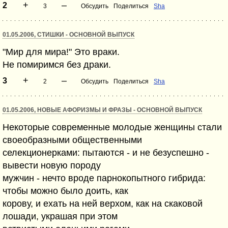
+
–
2
3
Обсудить
Поделиться
Sha
01.05.2006, СТИШКИ - ОСНОВНОЙ ВЫПУСК
"Мир для мира!" Это враки.
Не помиримся без драки.
+
–
3
2
Обсудить
Поделиться
Sha
01.05.2006, НОВЫЕ АФОРИЗМЫ И ФРАЗЫ - ОСНОВНОЙ ВЫПУСК
Некоторые современные молодые женщины стали
своеобразными общественными
селекционерками: пытаются - и не безуспешно -
вывести новую породу
мужчин - нечто вроде парнокопытного гибрида:
чтобы можно было доить, как
корову, и ехать на ней верхом, как на скаковой
лошади, украшая при этом