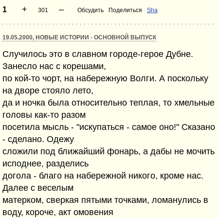
+
–
1
301
Обсудить
Поделиться
Sha
19.05.2000, НОВЫЕ ИСТОРИИ - ОСНОВНОЙ ВЫПУСК
Случилось это в славном городе-герое Дубне.
Занесло нас с корешами,
по кой-то чорт, на набережную Волги. А поскольку
на дворе стояло лето,
да и ночка была относительно теплая, то хмельные
головы как-то разом
посетила мысль - "искупаться - самое оно!" Сказано
- сделано. Одежу
сложили под ближайший фонарь, а дабы не мочить
исподнее, разделись
догола - благо на набережной никого, кроме нас.
Далее с веселым
матерком, сверкая пятыми точками, ломанулись в
воду, короче, акт омовения