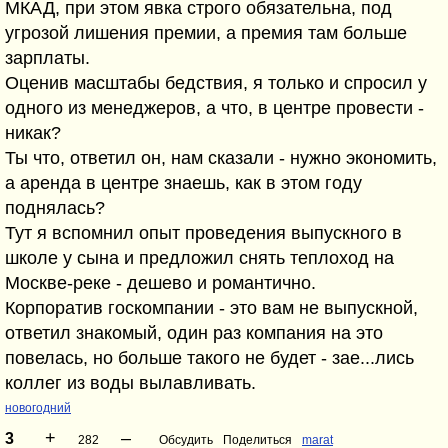
МКАД, при этом явка строго обязательна, под
угрозой лишения премии, а премия там больше
зарплаты.
Оценив масштабы бедствия, я только и спросил у
одного из менеджеров, а что, в центре провести -
никак?
Ты что, ответил он, нам сказали - нужно экономить,
а аренда в центре знаешь, как в этом году
поднялась?
Тут я вспомнил опыт проведения выпускного в
школе у сына и предложил снять теплоход на
Москве-реке - дешево и романтично.
Корпоратив госкомпании - это вам не выпускной,
ответил знакомый, один раз компания на это
повелась, но больше такого не будет - зае...лись
коллег из воды вылавливать.
новогодний
+
–
3
282
Обсудить
Поделиться
marat