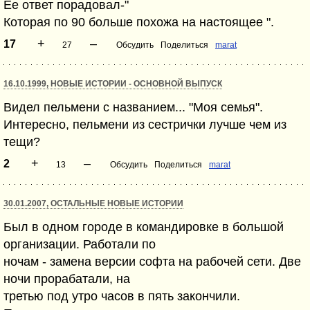
Ее ответ порадовал-"
Которая по 90 больше похожа на настоящее ".
+
–
17
27
Обсудить
Поделиться
marat
16.10.1999, НОВЫЕ ИСТОРИИ - ОСНОВНОЙ ВЫПУСК
Видел пельмени с названием... "Моя семья".
Интересно, пельмени из сестрички лучше чем из
тещи?
+
–
2
13
Обсудить
Поделиться
marat
30.01.2007, ОСТАЛЬНЫЕ НОВЫЕ ИСТОРИИ
Был в одном городе в командировке в большой
организации. Работали по
ночам - замена версии софта на рабочей сети. Две
ночи прорабатали, на
третью под утро часов в пять закончили.