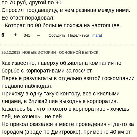
по 70 руб, другой по 90.
Спросил продавщицу, в чем разница между ними.
Ее ответ порадовал:
- Которая по 90 больше похожа на настоящее.
+
–
6
341
Обсудить
Поделиться
marat
25.12.2013, НОВЫЕ ИСТОРИИ - ОСНОВНОЙ ВЫПУСК
Как известно, наверху объявлена компания по
борьбе с корпоративами за госсчет.
Первые результаты в отдельно взятой госкомпании
недавно наблюдал.
Прихожу в одну такую контору, все с кислыми
лицами, в ближайшие выходные корпоратив.
Казалось бы, что плохого в корпоративе - хочешь
пей, не хочешь - не пей.
Но прикол оказался в месте проведения - где-то за
городом (вроде по Дмитровке), примерно 40 км от