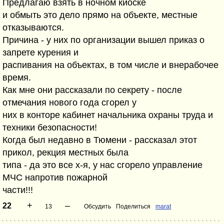
Предлагаю взять в ночном киоске
и обмыть это дело прямо на объекте, местные
отказываются.
Причина - у них по организации вышел приказ о
запрете курения и
распивания на объектах, в том числе и внерабочее
время.
Как мне они рассказали по секрету - после
отмечания нового года сгорел у
них в конторе кабинет начальника охраны труда и
техники безопасности!
Когда был недавно в Тюмени - рассказал этот
прикол, рекция местных была
типа - да это все х-я, у нас сгорело управление
МЧС напротив пожарной
части!!!
+
–
22
13
Обсудить
Поделиться
marat