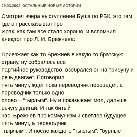
29.03.2008, ОСТАЛЬНЫЕ НОВЫЕ ИСТОРИИ
Смотрел вчера выступление Буша по РБК, это там
где он рассказывал про
Ирак, как там все стало хорошо, и вспомнил
анекдот про Л. И. Брежнева:
Приезжает как-то Брежнев в какую то братскую
страну, ну собралось все
партийное руководство, взобрался он на трибуну и
речь двигает. Поговорил
пять минут, ждет пока переводчик переведет, а
переводчик только одно
слово – "тырлым". Ну и показывает мол, дальше
речугу двигай. И так битый
час, Брежнев про коммунизм и светлое будущее
пять минут, а переводчик
"тырлым". И после каждого "тырлым", "бурные