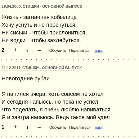
29.04.2000, СТИШКИ - ОСНОВНОЙ ВЫПУСК
Жизнь - загнанная кобылица
Хочу уснуть и не проснуться
Ни сиськи - чтобы прислониться,
Ни водки - чтобы захлебуться.
+
–
2
8
Обсудить
Поделиться
marat
31.12.2011, СТИШКИ - ОСНОВНОЙ ВЫПУСК
Новогодние рубаи
Я напился вчера, хоть совсем не хотел
И сегодня напьюсь, но пока не успел
Что поделать, я очень люблю напиваться
Я и завтра напьюсь. Ведь таков мой удел
+
–
1
1
Обсудить
Поделиться
marat