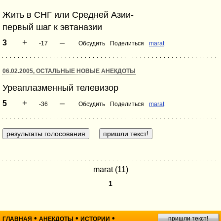
Жить в СНГ или Средней Азии-
первый шаг к эвтаназии
+
–
3
-17
Обсудить
Поделиться
marat
06.02.2005, ОСТАЛЬНЫЕ НОВЫЕ АНЕКДОТЫ
Уреаплазменный телевизор
+
–
5
-36
Обсудить
Поделиться
marat
marat (11)
1
•
•
•
пришли текст!
ГЛАВНАЯ
АНЕКДОТЫ
ИСТОРИИ