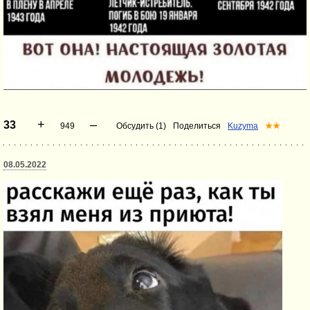
+
–
33
949
Обсудить (1)
Поделиться
Kuzyma
★★
08.05.2022