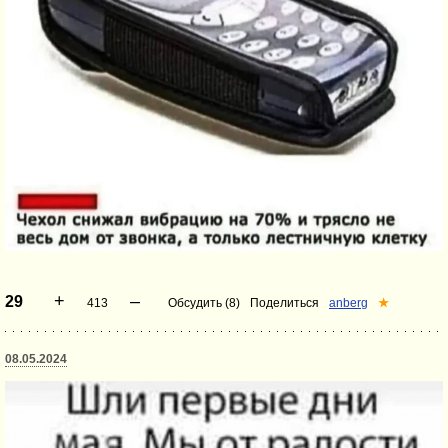
+
–
29
413
Обсудить (8)
Поделиться
anberg
★
08.05.2024