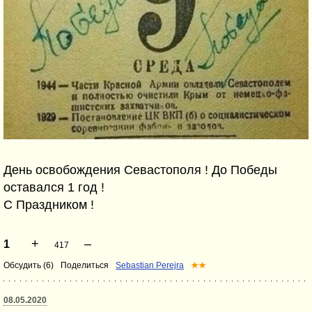
День освобождения Севастополя ! До Победы
оставался 1 год !
С Праздником !
+
–
1
417
Обсудить (6)
Поделиться
Sebastian Perejra
★★
08.05.2020