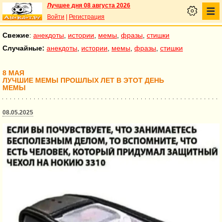
Лучшее дня 08 августа 2026
Войти
|
Регистрация
Свежие
:
анекдоты
,
истории
,
мемы
,
фразы
,
стишки
Случайные:
анекдоты
,
истории
,
мемы
,
фразы
,
стишки
8 МАЯ
ЛУЧШИЕ МЕМЫ ПРОШЛЫХ ЛЕТ В ЭТОТ ДЕНЬ
МЕМЫ
08.05.2025