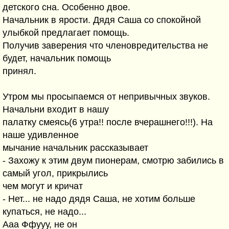
детского сна. Особенно двое.
Начальник в ярости. Дядя Саша со спокойной
улыбкой предлагает помощь.
Получив заверения что членовредительства не
будет, начальник помощь
принял.
Утром мы просыпаемся от непривычных звуков.
Начальни входит в нашу
палатку смеясь(6 утра!! после вчерашнего!!!). На
наше удивленное
мычание начальник рассказывает
- Захожу к этим двум пионерам, смотрю забились в
самый угол, прикрылись
чем могут и кричат
- Нет... не надо дядя Саша, не хотим больше
купаться, не надо...
Ааа Ффууу, не он