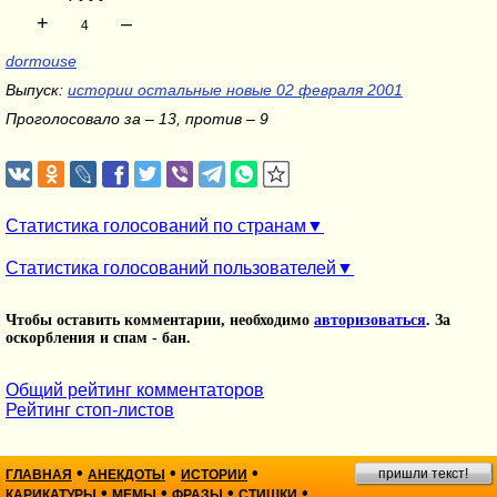
+
–
4
dormouse
Выпуск:
истории остальные новые 02 февраля 2001
Проголосовало за – 13, против – 9
Статистика голосований по странам
Статистика голосований пользователей
Чтобы оставить комментарии, необходимо
авторизоваться
. За
оскорбления и спам - бан.
Общий рейтинг комментаторов
Рейтинг стоп-листов
•
•
•
пришли текст!
ГЛАВНАЯ
АНЕКДОТЫ
ИСТОРИИ
•
•
•
•
КАРИКАТУРЫ
МЕМЫ
ФРАЗЫ
СТИШКИ