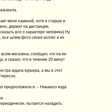
аказывала.
ает меня наивной, хотя я старше и
вно, держит на дистанции,
сказать все о характере человека) Ну
, все шлем фото своих коллег и их
, всем магазина, сообщил, что на ее
, и сказал, что в течение 20 минут
сестра ждала курьера, а мы в этот
тересно.
бко предположила я. – Никакого кода
а.
периодически, пытается наладить