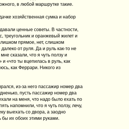
ожного, в любой маршрутке такие.
дачке хозяйственная сумка и набор
давали ценные советы. В частности,
с, треугольник и оранжевый жилет и
 слишком прямое, нет, слишком
далеко от руля. Да и руль как-то не
мне сказали, что я чуть ползу и
 и «что ты вцепилась в руль, как
яюсь, как Феррари. Никого из
рался, из-за него пассажир номер два
удненько, пусть пассажир номер два
хали на меня, что надо было ехать по
ть напомнили, что я чуть ползу, лечу,
ку выехать со двора, а заодно
ть бы их обоих этими руками.