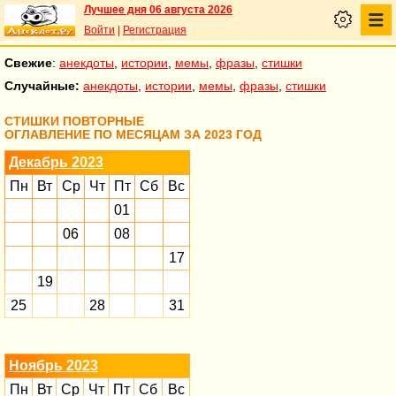
Лучшее дня 06 августа 2026
Войти
|
Регистрация
Свежие
:
анекдоты
,
истории
,
мемы
,
фразы
,
стишки
Случайные:
анекдоты
,
истории
,
мемы
,
фразы
,
стишки
СТИШКИ ПОВТОРНЫЕ
ОГЛАВЛЕНИЕ ПО МЕСЯЦАМ ЗА 2023 ГОД
Декабрь 2023
Пн
Вт
Ср
Чт
Пт
Сб
Вс
01
06
08
17
19
25
28
31
Ноябрь 2023
Пн
Вт
Ср
Чт
Пт
Сб
Вс