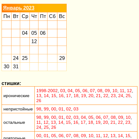
Январь 2023
Пн
Вт
Ср
Чт
Пт
Сб
Вс
04
05
06
12
24
25
29
30
31
стишки:
1998-2002
,
03
,
04
,
05
,
06
,
07
,
08
,
09
,
10
,
11
,
12
,
иронические
13
,
14
,
15
,
16
,
17
,
18
,
19
,
20
,
21
,
22
,
23
,
24
,
25
,
26
непристойные
98
,
99
,
00
,
01
,
02
,
03
98
,
99
,
00
,
01
,
02
,
03
,
04
,
05
,
06
,
07
,
08
,
09
,
10
,
остальные
11
,
12
,
13
,
14
,
15
,
16
,
17
,
18
,
19
,
20
,
21
,
22
,
23
,
24
,
25
,
26
00
,
01
,
05
,
06
,
07
,
08
,
09
,
10
,
11
,
12
,
13
,
14
,
15
,
повторные