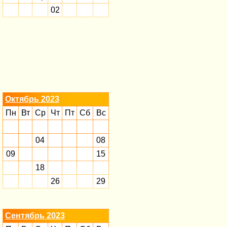
02
Октябрь 2023
Пн
Вт
Ср
Чт
Пт
Сб
Вс
04
08
09
15
18
26
29
Сентябрь 2023