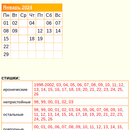
Январь 2024
Пн
Вт
Ср
Чт
Пт
Сб
Вс
01
02
04
06
07
08
09
12
13
14
15
18
19
22
29
стишки:
1998-2002
,
03
,
04
,
05
,
06
,
07
,
08
,
09
,
10
,
11
,
12
,
иронические
13
,
14
,
15
,
16
,
17
,
18
,
19
,
20
,
21
,
22
,
23
,
24
,
25
,
26
непристойные
98
,
99
,
00
,
01
,
02
,
03
98
,
99
,
00
,
01
,
02
,
03
,
04
,
05
,
06
,
07
,
08
,
09
,
10
,
остальные
11
,
12
,
13
,
14
,
15
,
16
,
17
,
18
,
19
,
20
,
21
,
22
,
23
,
24
,
25
,
26
00
,
01
,
05
,
06
,
07
,
08
,
09
,
10
,
11
,
12
,
13
,
14
,
15
,
повторные