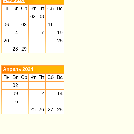
Май 2024
Пн
Вт
Ср
Чт
Пт
Сб
Вс
02
03
06
08
11
14
17
19
20
26
28
29
Апрель 2024
Пн
Вт
Ср
Чт
Пт
Сб
Вс
02
09
12
14
16
25
26
27
28