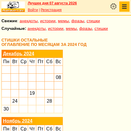
Лучшее дня 07 августа 2026
Войти
|
Регистрация
Свежие
:
анекдоты
,
истории
,
мемы
,
фразы
,
стишки
Случайные:
анекдоты
,
истории
,
мемы
,
фразы
,
стишки
СТИШКИ ОСТАЛЬНЫЕ
ОГЛАВЛЕНИЕ ПО МЕСЯЦАМ ЗА 2024 ГОД
Декабрь 2024
Пн
Вт
Ср
Чт
Пт
Сб
Вс
08
19
24
28
30
Ноябрь 2024
Пн
Вт
Ср
Чт
Пт
Сб
Вс