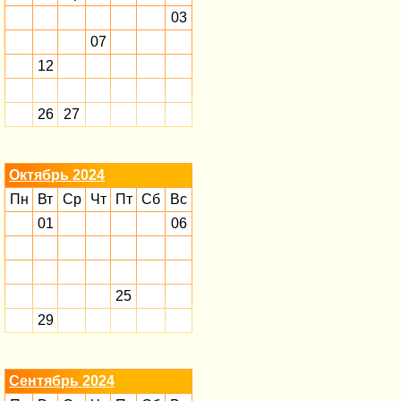
03
07
12
26
27
Октябрь 2024
Пн
Вт
Ср
Чт
Пт
Сб
Вс
01
06
25
29
Сентябрь 2024